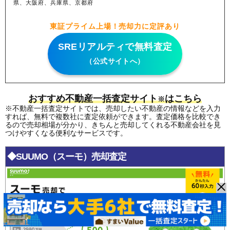
県、大阪府、兵庫県、京都府
東証プライム上場！売却力に定評あり
SREリアルティで無料査定
（公式サイトへ）
おすすめ不動産一括査定サイト
はこちら
※
※不動産一括査定サイトでは、売却したい不動産の情報などを入力
すれば、無料で複数社に査定依頼ができます。査定価格を比較でき
るので売却相場が分かり、きちんと売却してくれる不動産会社を見
つけやすくなる便利なサービスです。
◆SUUMO（スーモ）売却査定