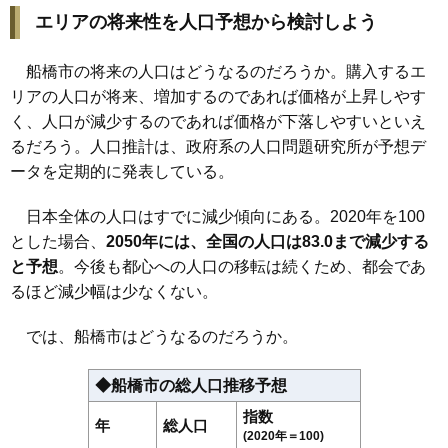
エリアの将来性を人口予想から検討しよう
船橋市の将来の人口はどうなるのだろうか。購入するエ
リアの人口が将来、増加するのであれば価格が上昇しやす
く、人口が減少するのであれば価格が下落しやすいといえ
るだろう。人口推計は、政府系の人口問題研究所が予想デ
ータを定期的に発表している。
日本全体の人口はすでに減少傾向にある。2020年を100
とした場合、
2050年には、全国の人口は83.0まで減少する
と予想
。今後も都心への人口の移転は続くため、都会であ
るほど減少幅は少なくない。
では、船橋市はどうなるのだろうか。
◆船橋市の総人口推移予想
指数
年
総人口
(2020年＝100)