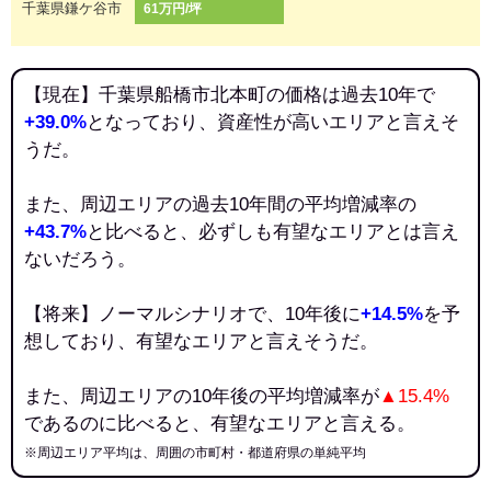
千葉県鎌ケ谷市
61万円/坪
【現在】千葉県船橋市北本町の価格は過去10年で
+39.0%
となっており、資産性が高いエリアと言えそ
うだ。
また、周辺エリアの過去10年間の平均増減率の
+43.7%
と比べると、必ずしも有望なエリアとは言え
ないだろう。
【将来】ノーマルシナリオで、10年後に
+14.5%
を予
想しており、有望なエリアと言えそうだ。
また、周辺エリアの10年後の平均増減率が
▲15.4%
であるのに比べると、有望なエリアと言える。
※周辺エリア平均は、周囲の市町村・都道府県の単純平均