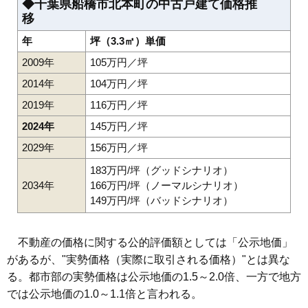
◆千葉県船橋市北本町の中古戸建て価格推
移
年
坪（3.3㎡）単価
2009年
105万円／坪
2014年
104万円／坪
2019年
116万円／坪
2024年
145万円／坪
2029年
156万円／坪
183万円/坪（グッドシナリオ）
2034年
166万円/坪（ノーマルシナリオ）
149万円/坪（バッドシナリオ）
不動産の価格に関する公的評価額としては「公示地価」
があるが、"実勢価格（実際に取引される価格）"とは異な
る。都市部の実勢価格は公示地価の1.5～2.0倍、一方で地方
では公示地価の1.0～1.1倍と言われる。