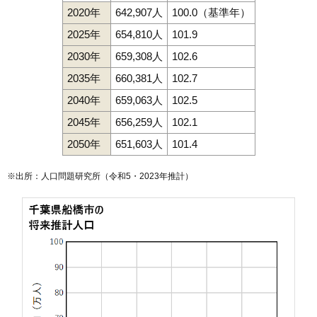
2020年
642,907人
100.0（基準年）
2025年
654,810人
101.9
2030年
659,308人
102.6
2035年
660,381人
102.7
2040年
659,063人
102.5
2045年
656,259人
102.1
2050年
651,603人
101.4
※出所：人口問題研究所（
令和5・2023年推計
）