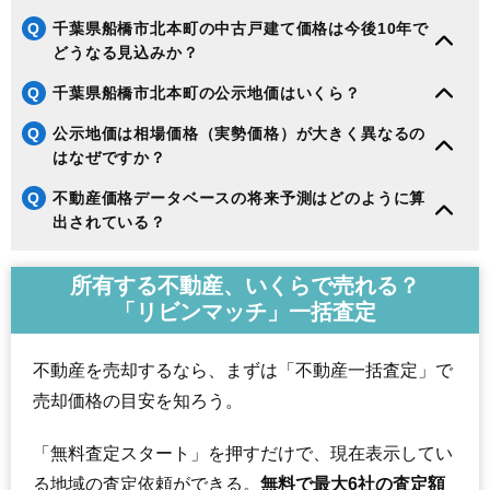
Q
千葉県船橋市北本町の中古戸建て価格は今後10年で
どうなる見込みか？
Q
千葉県船橋市北本町の公示地価はいくら？
Q
公示地価は相場価格（実勢価格）が大きく異なるの
はなぜですか？
Q
不動産価格データベースの将来予測はどのように算
出されている？
所有する不動産、いくらで売れる？
「リビンマッチ」一括査定
不動産を売却するなら、まずは「不動産一括査定」で
売却価格の目安を知ろう。
「無料査定スタート」を押すだけで、現在表示してい
る地域の査定依頼ができる。
無料で最大6社の査定額