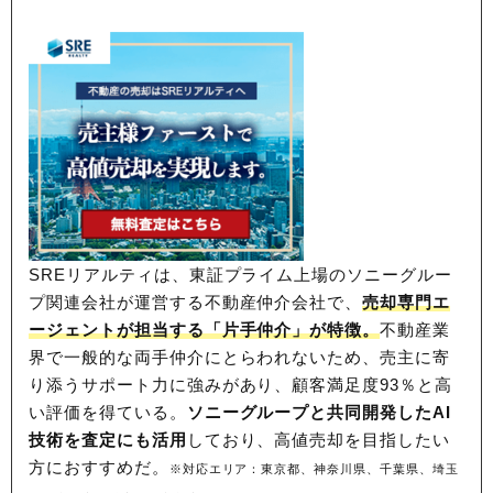
SREリアルティは、東証プライム上場のソニーグルー
プ関連会社が運営する不動産仲介会社で、
売却専門エ
ージェントが担当する「片手仲介」が特徴。
不動産業
界で一般的な両手仲介にとらわれないため、
売主に寄
り添うサポート力に強みがあり、顧客満足度93％と高
い評価を得ている。
ソニーグループと共同開発したAI
技術を査定にも活用
しており、高値売却を目指したい
方におすすめだ。
※対応エリア：東京都、神奈川県、千葉県、埼玉