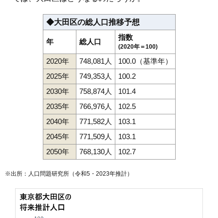
◆大田区の総人口推移予想
指数
年
総人口
(2020年＝100)
2020年
748,081人
100.0（基準年）
2025年
749,353人
100.2
2030年
758,874人
101.4
2035年
766,976人
102.5
2040年
771,582人
103.1
2045年
771,509人
103.1
2050年
768,130人
102.7
※出所：人口問題研究所（
令和5・2023年推計
）