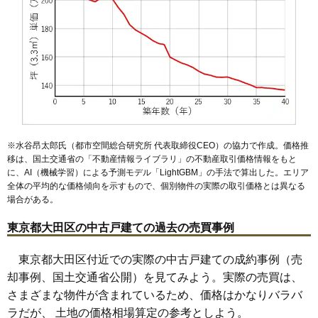
※水谷昂太郎氏（都市空間総合研究所 代表取締役CEO）の協力で作成。価格推
移は、国土交通省の「
不動産情報ライブラリ
」の不動産取引価格情報をもと
に、AI（機械学習）による予測モデル「LightGBM」の手法で算出した。エリア
全体の平均的な価格傾向を示すもので、個別物件の実際の取引価格とは異なる
場合がある。
東京都大田区の中古戸建ての過去の売買事例
東京都大田区付近での実際の中古戸建ての成約事例（売
却事例、国土交通省公開）を見てみよう。実際の売買は、
さまざまな物件が含まれているため、価格はかなりバラバ
ラだが、 土地の価格相場算定の参考としよう。