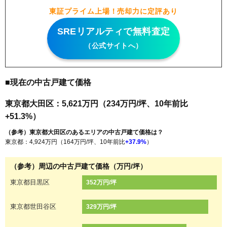
東証プライム上場！売却力に定評あり
SREリアルティで無料査定
（公式サイトへ）
■現在の中古戸建て価格
東京都大田区：5,621万円（234万円/坪、10年前比
+51.3%）
（参考）東京都大田区のあるエリアの中古戸建て価格は？
東京都：4,924万円（164万円/坪、10年前比
+37.9%
）
（参考）周辺の中古戸建て価格（万円/坪）
東京都目黒区
352万円/坪
東京都世田谷区
329万円/坪