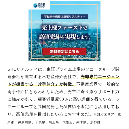
SREリアルティは、東証プライム上場のソニーグループ関
連会社が運営する不動産仲介会社で、
売却専門エージェン
トが担当する「片手仲介」が特徴。
不動産業界で一般的な
両手仲介にとらわれないため、
売主に寄り添うサポート力
に強みがあり、顧客満足度93％と高い評価を得ている。ソ
ニーグループと共同開発したAI技術を査定にも活用してお
り、高値売却を目指したい方におすすめだ。
※対応エリア：東
京都、神奈川県、千葉県、埼玉県、大阪府、兵庫県、京都府