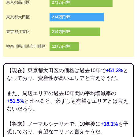
東京都品川区
273万円/坪
東京都大田区
234万円/坪
東京都江東区
219万円/坪
神奈川県川崎市川崎区
127万円/坪
【現在】東京都大田区の価格は過去10年で
+51.3%
と
なっており、資産性が高いエリアと言えそうだ。
また、周辺エリアの過去10年間の平均増減率の
+51.5%
と比べると、必ずしも有望なエリアとは言え
ないだろう。
【将来】ノーマルシナリオで、10年後に
+18.1%
を予
想しており、有望なエリアと言えそうだ。