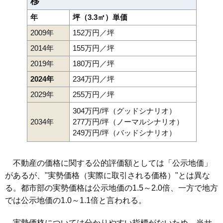
移
年
坪（3.3㎡）単価
2009年
152万円／坪
2014年
155万円／坪
2019年
180万円／坪
2024年
234万円／坪
2029年
255万円／坪
304万円/坪（グッドシナリオ）
2034年
277万円/坪（ノーマルシナリオ）
249万円/坪（バッドシナリオ）
不動産の価格に関する公的評価額としては「公示地価」
があるが、"実勢価格（実際に取引される価格）"とは異な
る。都市部の実勢価格は公示地価の1.5～2.0倍、一方で地方
では公示地価の1.0～1.1倍と言われる。
実勢価格については分かりやすい指標がないため、当サ