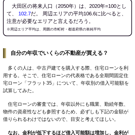
大田区の将来人口（2050年）は、2020年=100とし
て、
102.7
だ。 周辺エリアの平均106.6に比べると、
注意が必要なエリアと言えるだろう。
※周辺エリア平均は、周囲の市町村・都道府県の単純平均
自分の年収でいくらの不動産が買える？
多くの人は、中古戸建てを購入する際、住宅ローンを利
用する。そこで、住宅ローンの代表格である全期間固定住
宅ローン「フラット35」について、年収別の借入可能額を
試算してみた。
住宅ローンの審査では、年収以外にも職業、勤続年数、
物件の資産性なども参照するため、必ずしも下記の金額が
借りられるわけではないので、目安と考えてほしい。
なお、金利が低下するほど借入可能額は増加し、金利が