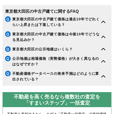
東京都大田区の中古戸建てに関するFAQ
Q
東京都大田区の中古戸建て価格は過去10年でどれく
らい上昇または下落している？
Q
東京都大田区の中古戸建て価格は今後10年でどうな
る見込みか？
Q
東京都大田区の公示地価はいくら？
Q
公示地価は相場価格（実勢価格）が大きく異なるの
はなぜですか？
Q
不動産価格データベースの将来予測はどのように算
出されている？
不動産を高く売るなら複数社の査定を
「すまいステップ」一括査定
不動産を売却するなら、まずは「不動産一括査定」で売却価格