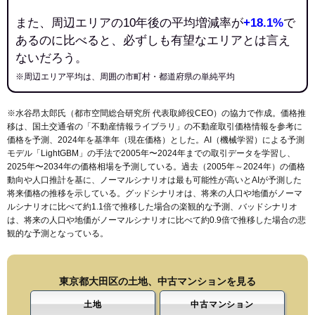
また、周辺エリアの10年後の平均増減率が
+18.1%
で
あるのに比べると、必ずしも有望なエリアとは言え
ないだろう。
※周辺エリア平均は、周囲の市町村・都道府県の単純平均
※水谷昂太郎氏（都市空間総合研究所 代表取締役CEO）の協力で作成。価格推
移は、国土交通省の「
不動産情報ライブラリ
」の不動産取引価格情報を参考に
価格を予測、2024年を基準年（現在価格）とした。AI（機械学習）による予測
モデル「LightGBM」の手法で2005年〜2024年までの取引データを学習し、
2025年〜2034年の価格相場を予測している。過去（2005年～2024年）の価格
動向や人口推計を基に、ノーマルシナリオは最も可能性が高いとAIが予測した
将来価格の推移を示している。グッドシナリオは、将来の人口や地価がノーマ
ルシナリオに比べて約1.1倍で推移した場合の楽観的な予測、バッドシナリオ
は、将来の人口や地価がノーマルシナリオに比べて約0.9倍で推移した場合の悲
観的な予測となっている。
東京都大田区の土地、中古マンションを見る
土地
中古マンション