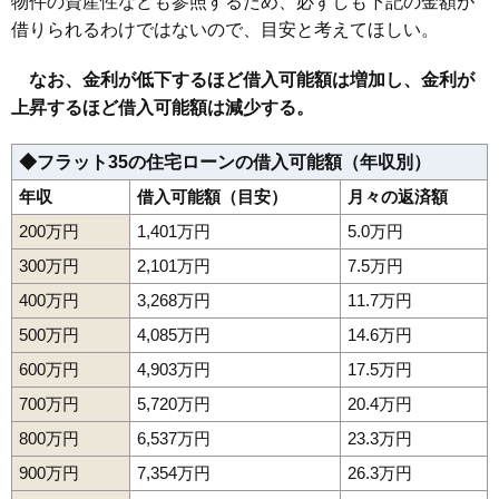
物件の資産性なども参照するため、必ずしも下記の金額が
借りられるわけではないので、目安と考えてほしい。
なお、金利が低下するほど借入可能額は増加し、金利が
上昇するほど借入可能額は減少する。
◆フラット35の住宅ローンの借入可能額（年収別）
年収
借入可能額（目安）
月々の返済額
200万円
1,401万円
5.0万円
300万円
2,101万円
7.5万円
400万円
3,268万円
11.7万円
500万円
4,085万円
14.6万円
600万円
4,903万円
17.5万円
700万円
5,720万円
20.4万円
800万円
6,537万円
23.3万円
900万円
7,354万円
26.3万円