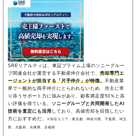
SREリアルティは、東証プライム上場のソニーグルー
プ関連会社が運営する不動産仲介会社で、
売却専門エ
ージェントが担当する「片手仲介」が特徴。
不動産業
界で一般的な両手仲介にとらわれないため、
売主に寄
り添うサポート力に強みがあり、顧客満足度93％と高
い評価を得ている。
ソニーグループと共同開発したAI
技術を査定にも活用
しており、高値売却を目指したい
方におすすめだ。
※対応エリア：東京都、神奈川県、千葉県、埼玉
県、大阪府、兵庫県、京都府