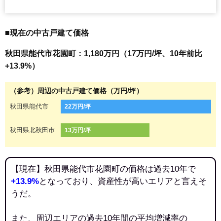
■現在の中古戸建て価格
秋田県能代市花園町：1,180万円（17万円/坪、10年前比
+13.9%）
（参考）周辺の中古戸建て価格（万円/坪）
秋田県能代市
22万円/坪
秋田県北秋田市
13万円/坪
【現在】秋田県能代市花園町の価格は過去10年で
+13.9%
となっており、資産性が高いエリアと言えそ
うだ。
また、周辺エリアの過去10年間の平均増減率の