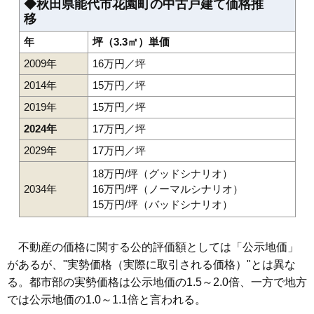
◆秋田県能代市花園町の中古戸建て価格推
移
年
坪（3.3㎡）単価
2009年
16万円／坪
2014年
15万円／坪
2019年
15万円／坪
2024年
17万円／坪
2029年
17万円／坪
18万円/坪（グッドシナリオ）
2034年
16万円/坪（ノーマルシナリオ）
15万円/坪（バッドシナリオ）
不動産の価格に関する公的評価額としては「公示地価」
があるが、"実勢価格（実際に取引される価格）"とは異な
る。都市部の実勢価格は公示地価の1.5～2.0倍、一方で地方
では公示地価の1.0～1.1倍と言われる。