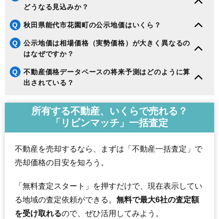
どうなる見込みか？
Q
秋田県能代市花園町の公示地価はいくら？
Q
公示地価は相場価格（実勢価格）が大きく異なるの
はなぜですか？
Q
不動産価格データベースの将来予測はどのように算
出されている？
所有する不動産、いくらで売れる？
「リビンマッチ」一括査定
不動産を売却するなら、まずは「不動産一括査定」で
売却価格の目安を知ろう。
「無料査定スタート」を押すだけで、現在表示してい
る地域の査定依頼ができる。
無料で最大6社の査定額
を受け取れる
ので、ぜひ活用してみよう。