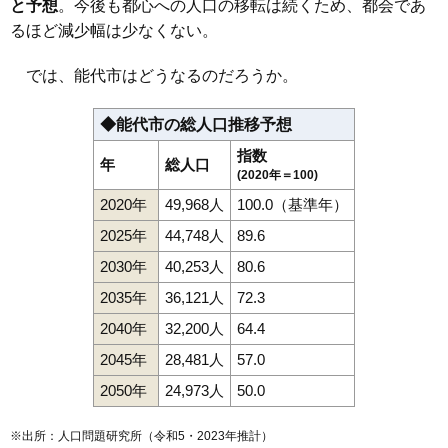
と予想
。今後も都心への人口の移転は続くため、都会であ
るほど減少幅は少なくない。
では、能代市はどうなるのだろうか。
◆能代市の総人口推移予想
指数
年
総人口
(2020年＝100)
2020年
49,968人
100.0（基準年）
2025年
44,748人
89.6
2030年
40,253人
80.6
2035年
36,121人
72.3
2040年
32,200人
64.4
2045年
28,481人
57.0
2050年
24,973人
50.0
※出所：人口問題研究所（
令和5・2023年推計
）