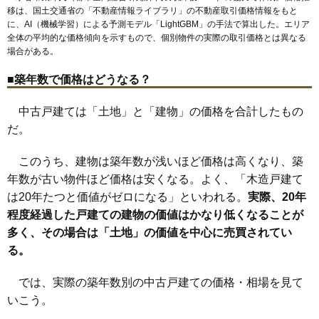
移は、国土交通省の「
不動産情報ライブラリ
」の不動産取引価格情報をもと
に、AI（機械学習）による予測モデル「LightGBM」の手法で算出した。エリア
全体の平均的な価格傾向を示すもので、個別物件の実際の取引価格とは異なる
場合がある。
■築年数で価格はどうなる？
中古戸建ては「土地」と「建物」の価格を合計したもの
だ。
このうち、建物は築年数が浅いほど価格は高くなり、築
年数が古い物件ほど価格は安くなる。よく、「木造戸建て
は20年たつと価値がゼロになる」といわれる。
実際、20年
程度経過した戸建ての建物の価値はかなり低くなることが
多く、その場合は「土地」の価値を中心に売買されてい
る。
では、実際の築年数別の中古戸建ての価格・相場を見て
いこう。