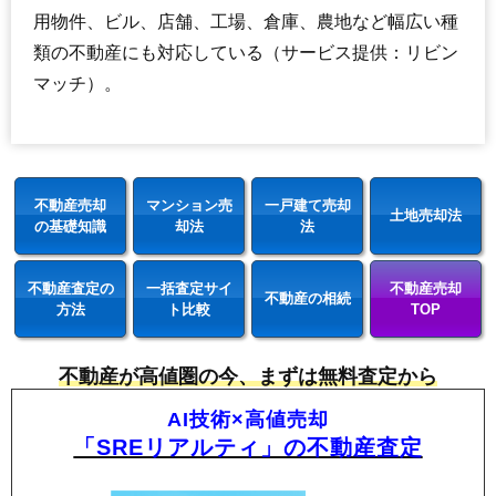
用物件、ビル、店舗、工場、倉庫、農地など幅広い種
類の不動産にも対応している（サービス提供：リビン
マッチ）。
不動産売却
マンション売
一戸建て売却
土地売却法
の基礎知識
却法
法
不動産査定の
一括査定サイ
不動産売却
不動産の相続
方法
ト比較
TOP
不動産が高値圏の今、まずは無料査定から
AI技術×高値売却
「SREリアルティ」の不動産査定