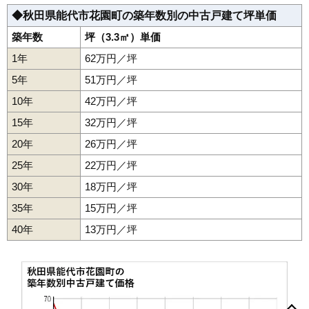
◆秋田県能代市花園町の築年数別の中古戸建て坪単価
築年数
坪（3.3㎡）単価
1年
62万円／坪
5年
51万円／坪
10年
42万円／坪
15年
32万円／坪
20年
26万円／坪
25年
22万円／坪
30年
18万円／坪
35年
15万円／坪
40年
13万円／坪