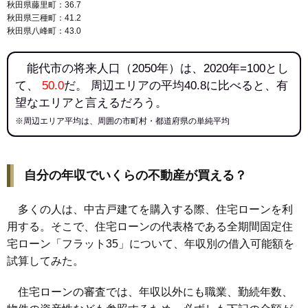
秋田県藤里町：36.7
秋田県三種町：41.2
秋田県八峰町：43.0
能代市の将来人口（2050年）は、2020年=100とし
て、
50.0
だ。 周辺エリアの平均40.8に比べると、有
望なエリアと言えるだろう。
※周辺エリア平均は、周囲の市町村・都道府県の単純平均
自分の年収でいくらの不動産が買える？
多くの人は、中古戸建てを購入する際、住宅ローンを利
用する。そこで、住宅ローンの代表格である全期間固定住
宅ローン「フラット35」について、年収別の借入可能額を
試算してみた。
住宅ローンの審査では、年収以外にも職業、勤続年数、