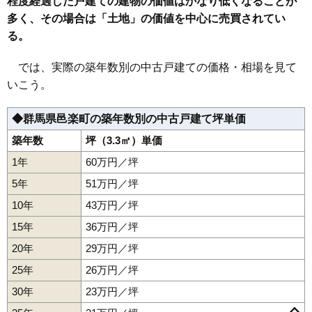
程度経過した戸建ての建物の価値はかなり低くなることが
多く、その場合は「土地」の価値を中心に売買されてい
る。
では、実際の築年数別の中古戸建ての価格・相場を見て
いこう。
◆群馬県邑楽町の築年数別の中古戸建て坪単価
築年数
坪（3.3㎡）単価
1年
60万円／坪
5年
51万円／坪
10年
43万円／坪
15年
36万円／坪
20年
29万円／坪
25年
26万円／坪
30年
23万円／坪