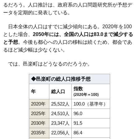
るだろう。人口推計は、政府系の人口問題研究所が予想デ
ータを定期的に発表している。
日本全体の人口はすでに減少傾向にある。2020年を100
とした場合、
2050年には、全国の人口は83.0まで減少する
と予想
。今後も都心への人口の移転は続くため、都会であ
るほど減少幅は少なくない。
では、邑楽町はどうなるのだろうか。
◆邑楽町の総人口推移予想
指数
年
総人口
(2020年＝100)
2020年
25,522人
100.0（基準年）
2025年
24,510人
96.0
2030年
23,347人
91.5
2035年
22,056人
86.4