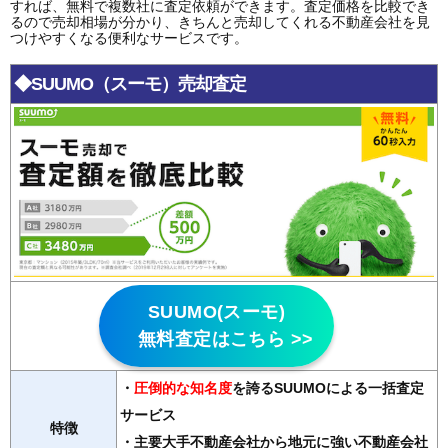
すれば、無料で複数社に査定依頼ができます。査定価格を比較でき
るので売却相場が分かり、きちんと売却してくれる不動産会社を見
つけやすくなる便利なサービスです。
◆SUUMO（スーモ）売却査定
SUUMO(スーモ)
無料査定はこちら >>
・
圧倒的な知名度
を誇るSUUMOによる一括査定
サービス
特徴
・主要大手不動産会社から地元に強い不動産会社