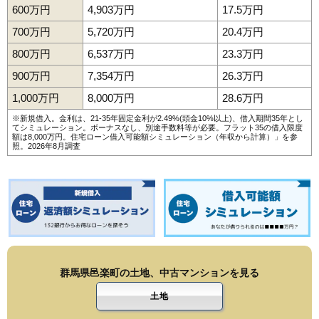
600万円
4,903万円
17.5万円
700万円
5,720万円
20.4万円
800万円
6,537万円
23.3万円
900万円
7,354万円
26.3万円
1,000万円
8,000万円
28.6万円
※新規借入。金利は、21-35年固定金利が2.49%(頭金10%以上)、借入期間35年とし
てシミュレーション。ボーナスなし、別途手数料等が必要。フラット35の借入限度
額は8,000万円。
住宅ローン借入可能額シミュレーション（年収から計算）
」を参
照。2026年8月調査
群馬県邑楽町の土地、中古マンションを見る
土地