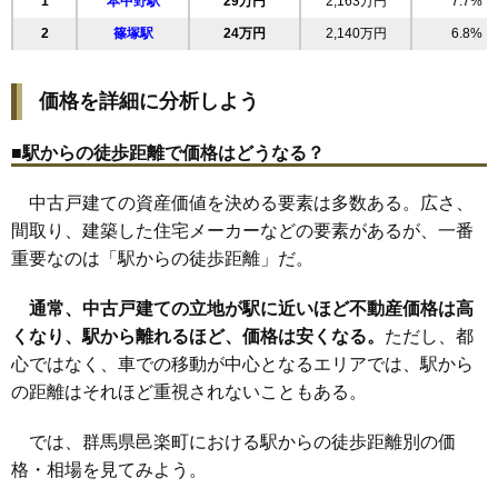
1
本中野駅
29万円
2,163万円
7.7%
2
篠塚駅
24万円
2,140万円
6.8%
価格を詳細に分析しよう
■駅からの徒歩距離で価格はどうなる？
中古戸建ての資産価値を決める要素は多数ある。広さ、
間取り、建築した住宅メーカーなどの要素があるが、一番
重要なのは「駅からの徒歩距離」だ。
通常、中古戸建ての立地が駅に近いほど不動産価格は高
くなり、駅から離れるほど、価格は安くなる。
ただし、都
心ではなく、車での移動が中心となるエリアでは、駅から
の距離はそれほど重視されないこともある。
では、群馬県邑楽町における駅からの徒歩距離別の価
格・相場を見てみよう。