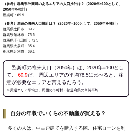
（参考）群馬県邑楽町のあるエリアの人口推計は？（2020年=100として、
2050年を推計）
邑楽町：69.9
（参考）周囲の将来人口推計は？（2020年=100として、2050年を推計）
群馬県太田市：89.7
群馬県館林市：75.6
群馬県千代田町：72.5
群馬県大泉町：85.4
栃木県足利市：69.1
邑楽町の将来人口（2050年）は、2020年=100とし
て、
69.9
だ。 周辺エリアの平均78.5に比べると、注
意が必要なエリアと言えるだろう。
※周辺エリア平均は、周囲の市町村・都道府県の単純平均
自分の年収でいくらの不動産が買える？
多くの人は、中古戸建てを購入する際、住宅ローンを利