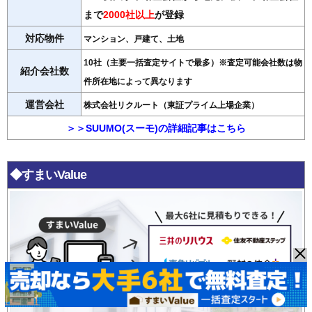
まで
2000社以上
が登録
対応物件
マンション、戸建て、土地
10社（主要一括査定サイトで最多）※査定可能会社数は物
紹介会社数
件所在地によって異なります
運営会社
株式会社リクルート（東証プライム上場企業）
＞＞SUUMO(スーモ)の詳細記事はこちら
◆すまいValue