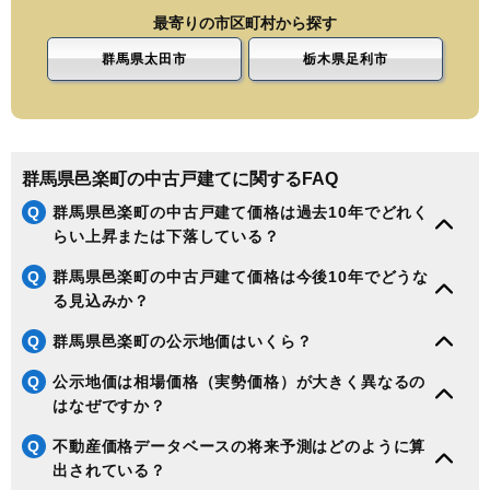
最寄りの市区町村から探す
群馬県太田市
栃木県足利市
群馬県邑楽町の中古戸建てに関するFAQ
Q
群馬県邑楽町の中古戸建て価格は過去10年でどれく
らい上昇または下落している？
Q
群馬県邑楽町の中古戸建て価格は今後10年でどうな
る見込みか？
Q
群馬県邑楽町の公示地価はいくら？
Q
公示地価は相場価格（実勢価格）が大きく異なるの
はなぜですか？
Q
不動産価格データベースの将来予測はどのように算
出されている？