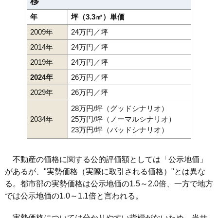
移
年
坪（3.3㎡）単価
2009年
24万円／坪
2014年
24万円／坪
2019年
24万円／坪
2024年
26万円／坪
2029年
26万円／坪
28万円/坪（グッドシナリオ）
2034年
25万円/坪（ノーマルシナリオ）
23万円/坪（バッドシナリオ）
不動産の価格に関する公的評価額としては「公示地価」
があるが、"実勢価格（実際に取引される価格）"とは異な
る。都市部の実勢価格は公示地価の1.5～2.0倍、一方で地方
では公示地価の1.0～1.1倍と言われる。
実勢価格については分かりやすい指標がないため、当サ