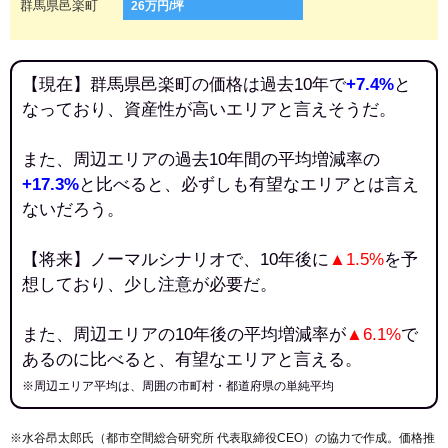
群馬県邑楽町
26万円/坪
【現在】群馬県邑楽町の価格は過去10年で
+7.4%
と
なっており、資産性が高いエリアと言えそうだ。
また、周辺エリアの過去10年間の平均増減率の
+17.3%
と比べると、必ずしも有望なエリアとは言え
ないだろう。
【将来】ノーマルシナリオで、10年後に
▲1.5%
を予
想しており、少し注意が必要だ。
また、周辺エリアの10年後の平均増減率が
▲6.1%
で
あるのに比べると、有望なエリアと言える。
※周辺エリア平均は、周囲の市町村・都道府県の単純平均
※水谷昂太郎氏（都市空間総合研究所 代表取締役CEO）の協力で作成。価格推