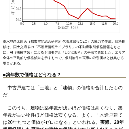
※水谷昂太郎氏（都市空間総合研究所 代表取締役CEO）の協力で作成。価格推
移は、国土交通省の「
不動産情報ライブラリ
」の不動産取引価格情報をもと
に、AI（機械学習）による予測モデル「LightGBM」の手法で算出した。エリア
全体の平均的な価格傾向を示すもので、個別物件の実際の取引価格とは異なる
場合がある。
■築年数で価格はどうなる？
中古戸建ては「土地」と「建物」の価格を合計したもの
だ。
このうち、建物は築年数が浅いほど価格は高くなり、築
年数が古い物件ほど価格は安くなる。よく、「木造戸建て
は20年たつと価値がゼロになる」といわれる。
実際、20年