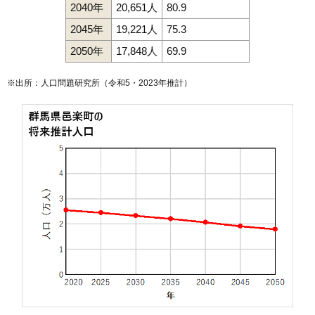
2040年
20,651人
80.9
2045年
19,221人
75.3
2050年
17,848人
69.9
※出所：人口問題研究所（
令和5・2023年推計
）