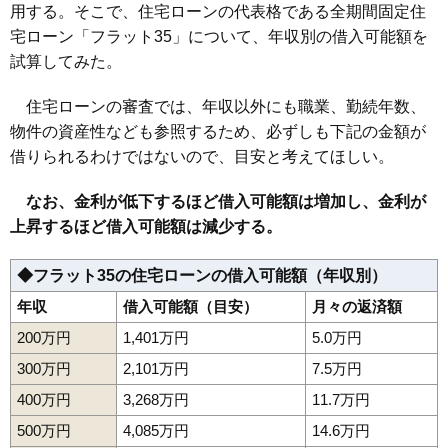
用する。そこで、住宅ローンの代表格である全期間固定住
宅ローン「フラット35」について、年収別の借入可能額を
試算してみた。
住宅ローンの審査では、年収以外にも職業、勤続年数、
物件の資産性なども参照するため、必ずしも下記の金額が
借りられるわけではないので、目安と考えてほしい。
なお、金利が低下するほど借入可能額は増加し、金利が
上昇するほど借入可能額は減少する。
◆フラット35の住宅ローンの借入可能額（年収別）
年収
借入可能額（目安）
月々の返済額
200万円
1,401万円
5.0万円
300万円
2,101万円
7.5万円
400万円
3,268万円
11.7万円
500万円
4,085万円
14.6万円