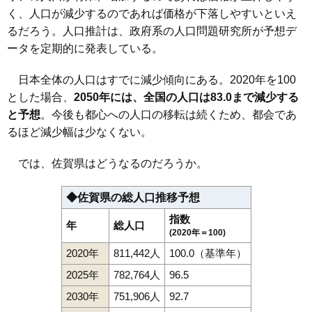
く、人口が減少するのであれば価格が下落しやすいといえ
るだろう。人口推計は、政府系の人口問題研究所が予想デ
ータを定期的に発表している。
日本全体の人口はすでに減少傾向にある。2020年を100
とした場合、
2050年には、全国の人口は83.0まで減少する
と予想
。今後も都心への人口の移転は続くため、都会であ
るほど減少幅は少なくない。
では、佐賀県はどうなるのだろうか。
◆佐賀県の総人口推移予想
指数
年
総人口
(2020年＝100)
2020年
811,442人
100.0（基準年）
2025年
782,764人
96.5
2030年
751,906人
92.7