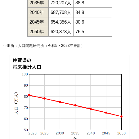
2035年
720,207人
88.8
2040年
687,798人
84.8
2045年
654,356人
80.6
2050年
620,873人
76.5
※出所：人口問題研究所（
令和5・2023年推計
）