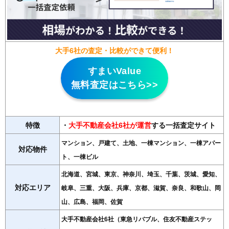
大手6社の査定・比較ができて便利！
すまいValue
無料査定はこちら>>
特徴
・
大手不動産会社6社が運営
する一括査定サイト
マンション、戸建て、土地、一棟マンション、一棟アパー
対応物件
ト、一棟ビル
北海道、宮城、東京、神奈川、埼玉、千葉、茨城、愛知、
対応エリア
岐阜、三重、大阪、兵庫、京都、滋賀、奈良、和歌山、岡
山、広島、福岡、佐賀
大手不動産会社6社（東急リバブル、住友不動産ステッ