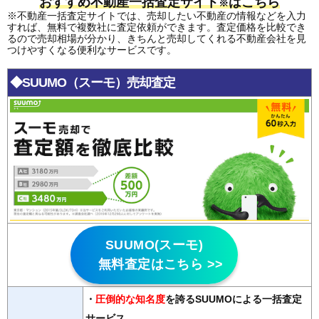
おすすめ不動産一括査定サイト
はこちら
※
※不動産一括査定サイトでは、売却したい不動産の情報などを入力
すれば、無料で複数社に査定依頼ができます。査定価格を比較でき
るので売却相場が分かり、きちんと売却してくれる不動産会社を見
つけやすくなる便利なサービスです。
◆SUUMO（スーモ）売却査定
SUUMO(スーモ)
無料査定はこちら >>
・
圧倒的な知名度
を誇るSUUMOによる一括査定
サービス