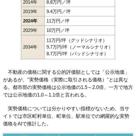
2014年
8.8万円／坪
2019年
9.4万円／坪
2024年
11万円／坪
2029年
10万円／坪
11万円/坪（グッドシナリオ）
2034年
9.7万円/坪（ノーマルシナリオ）
8.7万円/坪（バッドシナリオ）
不動産の価格に関する公的評価額としては「公示地価」
があるが、"実勢価格（実際に取引される価格）"とは異な
る。都市部の実勢価格は公示地価の1.5～2.0倍、一方で地方
では公示地価の1.0～1.1倍と言われる。
実勢価格については分かりやすい指標がないため、当サ
イトでは市区町村単位、町単位、駅単位での網羅的な実勢
価格をAIで推計した。