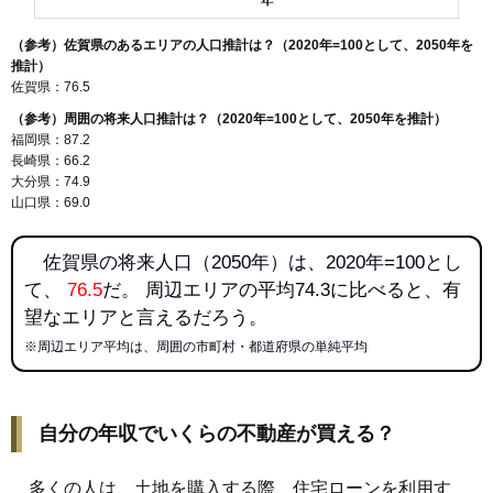
（参考）佐賀県のあるエリアの人口推計は？（2020年=100として、2050年を
推計）
佐賀県：76.5
（参考）周囲の将来人口推計は？（2020年=100として、2050年を推計）
福岡県：87.2
長崎県：66.2
大分県：74.9
山口県：69.0
佐賀県の将来人口（2050年）は、2020年=100とし
て、
76.5
だ。 周辺エリアの平均74.3に比べると、有
望なエリアと言えるだろう。
※周辺エリア平均は、周囲の市町村・都道府県の単純平均
自分の年収でいくらの不動産が買える？
多くの人は、土地を購入する際、住宅ローンを利用す