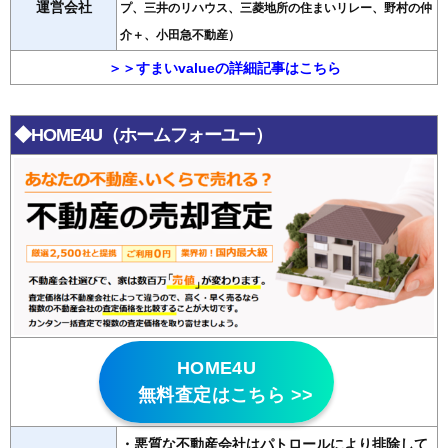
運営会社
プ、三井のリハウス、三菱地所の住まいリレー、野村の仲
介＋、小田急不動産）
＞＞すまいvalueの詳細記事はこちら
◆HOME4U（ホームフォーユー）
HOME4U
無料査定はこちら >>
・悪質な不動産会社はパトロールにより排除して