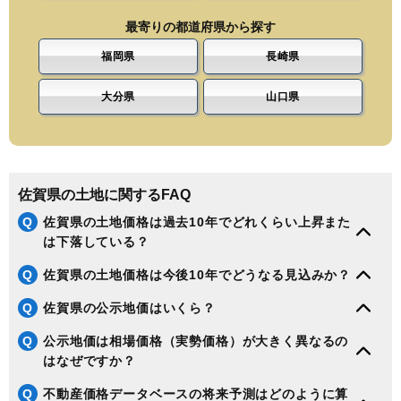
最寄りの都道府県から探す
福岡県
長崎県
大分県
山口県
佐賀県の土地に関するFAQ
Q
佐賀県の土地価格は過去10年でどれくらい上昇また
は下落している？
Q
佐賀県の土地価格は今後10年でどうなる見込みか？
Q
佐賀県の公示地価はいくら？
Q
公示地価は相場価格（実勢価格）が大きく異なるの
はなぜですか？
Q
不動産価格データベースの将来予測はどのように算