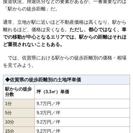
接道状況、用途区分などの要素があるが、一番重要なのは
20
武雄市
2.2万円
307万円
4.8%
「駅からの徒歩距離」だ。
通常、立地が駅に近いほど不動産価格は高くなり、駅から
離れるほど、価格は安くなる。
ただし、都心ではなく、車
での移動が中心となるエリアでは、駅からの距離はそれほ
ど重視されないこともある。
では、佐賀県における駅からの徒歩距離別の価格・相場
を見てみよう。
◆佐賀県の徒歩距離別の土地坪単価
駅からの徒歩
坪（3.3㎡）単価
分数
1分
9.7万円／坪
5分
9.3万円／坪
10分
9.2万円／坪
15分
9.2万円／坪