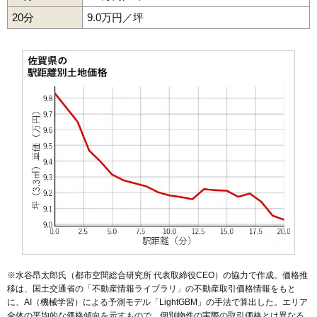
20分
9.0万円／坪
※水谷昂太郎氏（都市空間総合研究所 代表取締役CEO）の協力で作成。価格推
移は、国土交通省の「
不動産情報ライブラリ
」の不動産取引価格情報をもと
に、AI（機械学習）による予測モデル「LightGBM」の手法で算出した。エリア
全体の平均的な価格傾向を示すもので、個別物件の実際の取引価格とは異なる