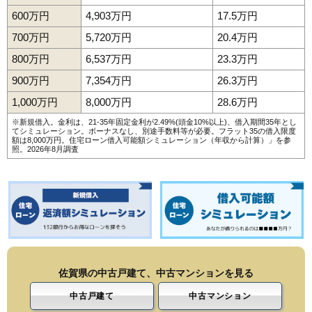
600万円
4,903万円
17.5万円
700万円
5,720万円
20.4万円
800万円
6,537万円
23.3万円
900万円
7,354万円
26.3万円
1,000万円
8,000万円
28.6万円
※新規借入。金利は、21-35年固定金利が2.49%(頭金10%以上)、借入期間35年とし
てシミュレーション。ボーナスなし、別途手数料等が必要。フラット35の借入限度
額は8,000万円。
住宅ローン借入可能額シミュレーション（年収から計算）
」を参
照。2026年8月調査
佐賀県の中古戸建て、中古マンションを見る
中古戸建て
中古マンション