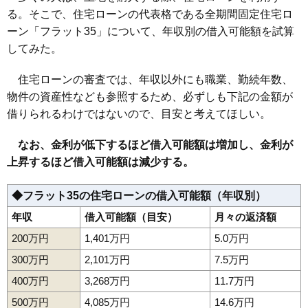
る。そこで、住宅ローンの代表格である全期間固定住宅ロ
ーン「フラット35」について、年収別の借入可能額を試算
してみた。
住宅ローンの審査では、年収以外にも職業、勤続年数、
物件の資産性なども参照するため、必ずしも下記の金額が
借りられるわけではないので、目安と考えてほしい。
なお、金利が低下するほど借入可能額は増加し、金利が
上昇するほど借入可能額は減少する。
◆フラット35の住宅ローンの借入可能額（年収別）
年収
借入可能額（目安）
月々の返済額
200万円
1,401万円
5.0万円
300万円
2,101万円
7.5万円
400万円
3,268万円
11.7万円
500万円
4,085万円
14.6万円