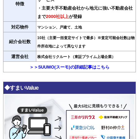
特徴
・主要大手不動産会社から地元に強い不動産会社
まで
2000社以上
が登録
対応物件
マンション、戸建て、土地
10社（主要一括査定サイトで最多）※査定可能会社数は物
紹介会社数
件所在地によって異なります
運営会社
株式会社リクルート（東証プライム上場企業）
＞＞SUUMO(スーモ)の詳細記事はこちら
◆すまいValue