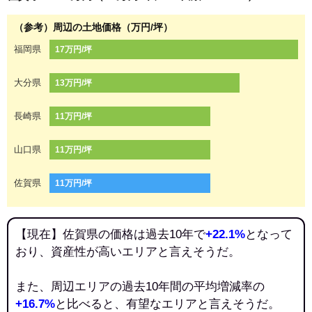
（参考）周辺の土地価格（万円/坪）
福岡県
17万円/坪
大分県
13万円/坪
長崎県
11万円/坪
山口県
11万円/坪
佐賀県
11万円/坪
【現在】佐賀県の価格は過去10年で
+22.1%
となって
おり、資産性が高いエリアと言えそうだ。
また、周辺エリアの過去10年間の平均増減率の
+16.7%
と比べると、有望なエリアと言えそうだ。