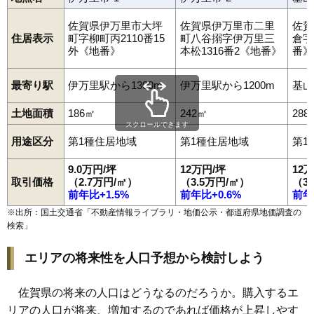
佐賀市
唐津市
鳥栖市
多久市
伊万里市
武雄市
鹿島市
小城市
嬉野市
神埼市
吉野ケ里町
基山町
上峰町
みやき町
玄海町
佐賀県伊万里市大坪
佐賀県伊万里市二里
佐賀
有田町
大町町
江北町
白石町
太良町
住居表示
町字柳町丙2110番15
町八谷搦字伊万里三
倉字
外《地番》
本松1316番2《地番》
番》
最寄り駅
伊万里駅から1300m
伊万里駅から1200m
基山
土地面積
186㎡
242㎡
288
スクロールできます
用途区分
第1種住居地域
第1種住居地域
第1
9.0万円/坪
12万円/坪
12
取引価格
（2.7万円/㎡）
（3.5万円/㎡）
（3
前年比+1.5%
前年比+0.6%
前年
※出所：国土交通省「
不動産情報ライブラリ・地価公示・都道府県地価調査の
検索
」
エリアの将来性を人口予想から検討しよう
佐賀県の将来の人口はどうなるのだろうか。購入するエ
リアの人口が将来、増加するのであれば価格が上昇しやす