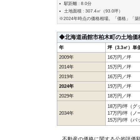
自分の年収でいくらの不動産が
駅距離 : 8.0分
土地面積 : 307.4㎡（93.0坪）
※2024年時点の価格相場。「価格」「
◆北海道函館市柏木町の土地価
年
坪（3.3㎡）単
2009年
16万円／坪
2014年
15万円／坪
2019年
16万円／坪
2024年
19万円／坪
2029年
18万円／坪
18万円/坪（
2034年
17万円/坪（
15万円/坪（
不動産の価格に関する公的評価額