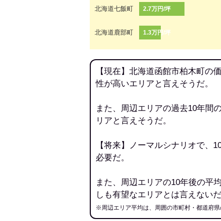
北海道七飯町
2.7万円/坪
北海道鹿部町
1.3万円/坪
【現在】北海道函館市柏木町の価
性が高いエリアと言えそうだ。
また、周辺エリアの過去10年間
リアと言えそうだ。
【将来】ノーマルシナリオで、1
必要だ。
また、周辺エリアの10年後の平
しも有望なエリアとは言えない
※周辺エリア平均は、周囲の市町村・都道府県