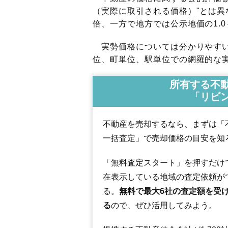
（実際に取引される価格）"とは異な
倍、一方で地方では公示地価の1.0
実勢価格については分かりやすい
位、町単位、駅単位での網羅的な実
所有する不
「リビ
不動産を売却するなら、まずは「
一括査定」で売却価格の目安を知
「無料査定スタート」を押すだけ
在表示している地域の査定依頼が
る。
無料で最大6社の査定額を受
る
ので、ぜひ活用してみよう。