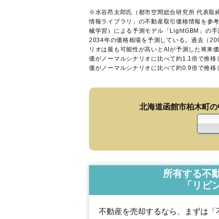
※水谷昂太郎氏（都市空間総合研究所 代表取
情報ライブラリ
」の不動産取引価格情報を参考
械学習）による予測モデル「LightGBM」の手
2034年の価格相場を予測している。過去（2
リオは最も可能性が高いとAIが予測した将来
価がノーマルシナリオに比べて約1.1倍で推
価がノーマルシナリオに比べて約0.9倍で推
北海道函館市柏木町の
所有する不
「リビ
不動産を売却するなら、まずは「