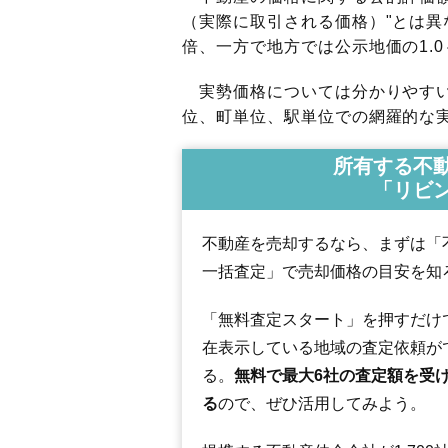
（実際に取引される価格）"とは異な
倍、一方で地方では公示地価の1.0
実勢価格については分かりやすい
位、町単位、駅単位での網羅的な実
所有する不
「リビ
不動産を売却するなら、まずは「
一括査定」で売却価格の目安を知
「無料査定スタート」を押すだけ
在表示している地域の査定依頼が
る。
無料で最大6社の査定額を受
る
ので、ぜひ活用してみよう。