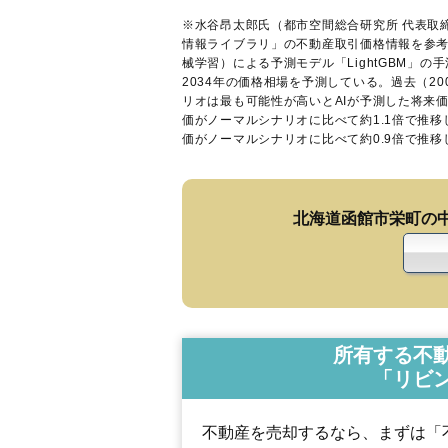
※水谷昂太郎氏（都市空間総合研究所 代表取
情報ライブラリ
」の不動産取引価格情報を参考
械学習）による予測モデル「LightGBM」の手
2034年の価格相場を予測している。過去（2
リオは最も可能性が高いとAIが予測した将来
価がノーマルシナリオに比べて約1.1倍で推
価がノーマルシナリオに比べて約0.9倍で推
北海道函館市栄町の
所有する不
「リビ
不動産を売却するなら、まずは「