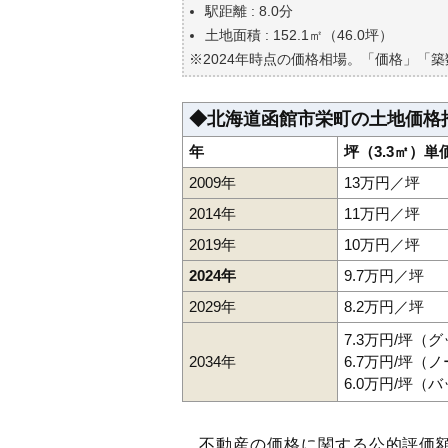
自分の年収でいくらの不動産が
駅距離 : 8.0分
土地面積 : 152.1㎡（46.0坪）
※2024年時点の価格相場。「価格」「
◆北海道函館市栄町の土地価格
年
坪（3.3㎡）単
2009年
13万円／坪
2014年
11万円／坪
2019年
10万円／坪
2024年
9.7万円／坪
2029年
8.2万円／坪
7.3万円/坪（
2034年
6.7万円/坪（
6.0万円/坪（
不動産の価格に関する公的評価額