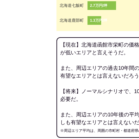
北海道七飯町
2.7万円/坪
北海道鹿部町
1.3万円/坪
【現在】北海道函館市栄町の価格
が低いエリアと言えそうだ。
また、周辺エリアの過去10年間
有望なエリアとは言えないだろ
【将来】ノーマルシナリオで、1
必要だ。
また、周辺エリアの10年後の平
しも有望なエリアとは言えない
※周辺エリア平均は、周囲の市町村・都道府県