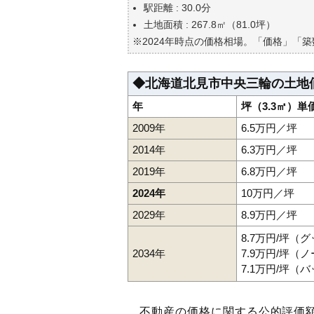
自分の年収でいくらの不動産が
駅距離 : 30.0分
土地面積 : 267.8㎡（81.0坪）
※2024年時点の価格相場。「価格」「
◆北海道北見市中央三輪の土地
年
坪（3.3㎡）単
2009年
6.5万円／坪
2014年
6.3万円／坪
2019年
6.8万円／坪
2024年
10万円／坪
2029年
8.9万円／坪
8.7万円/坪（
2034年
7.9万円/坪（
7.1万円/坪（
不動産の価格に関する公的評価額