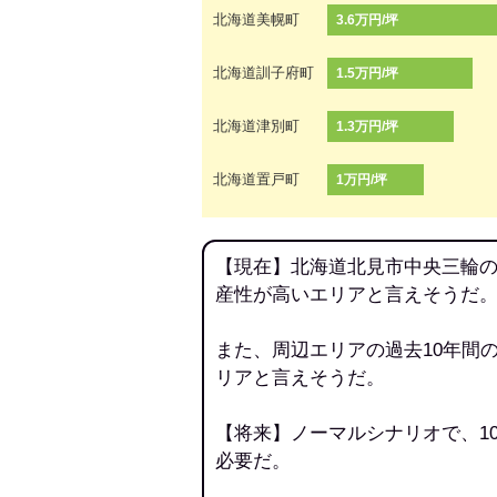
北海道美幌町
3.6万円/坪
北海道訓子府町
1.5万円/坪
北海道津別町
1.3万円/坪
北海道置戸町
1万円/坪
【現在】北海道北見市中央三輪の
産性が高いエリアと言えそうだ
また、周辺エリアの過去10年間
リアと言えそうだ。
【将来】ノーマルシナリオで、1
必要だ。