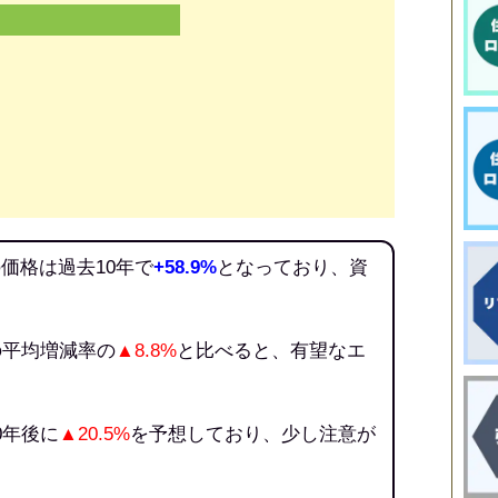
価格は過去10年で
+58.9%
となっており、資
。
の平均増減率の
▲8.8%
と比べると、有望なエ
0年後に
▲20.5%
を予想しており、少し注意が