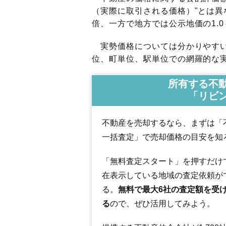
（実際に取引される価格）"とは異な
倍、一方で地方では公示地価の1.0
実勢価格については分かりやすい
位、町単位、駅単位での網羅的な実
所有する不
「リビ
不動産を売却するなら、まずは「
一括査定」で売却価格の目安を知
「無料査定スタート」を押すだけ
在表示している地域の査定依頼が
る。
無料で最大6社の査定額を受
る
ので、ぜひ活用してみよう。