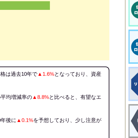
格は過去10年で
▲1.6%
となっており、資産
の平均増減率の
▲8.8%
と比べると、有望なエ
0年後に
▲0.1%
を予想しており、少し注意が