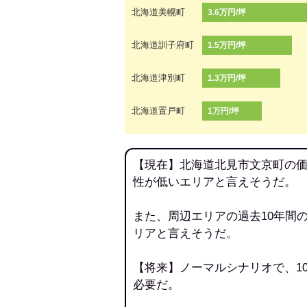
北海道美幌町
3.6万円/坪
北海道訓子府町
1.5万円/坪
北海道津別町
1.3万円/坪
北海道置戸町
1万円/坪
【現在】北海道北見市文京町の価
性が低いエリアと言えそうだ。
また、周辺エリアの過去10年間
リアと言えそうだ。
【将来】ノーマルシナリオで、1
必要だ。