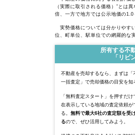
（実際に取引される価格）"とは異な
倍、一方で地方では公示地価の1.0
実勢価格については分かりやすい
位、町単位、駅単位での網羅的な実
所有する不
「リビ
不動産を売却するなら、まずは「
一括査定」で売却価格の目安を知
「無料査定スタート」を押すだけ
在表示している地域の査定依頼が
る。
無料で最大6社の査定額を受
る
ので、ぜひ活用してみよう。