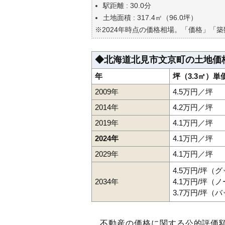
駅距離 : 30.0分
土地面積 : 317.4㎡（96.0坪）
※2024年時点の価格相場。「価格」「
◆北海道北見市文京町の土地価
年
坪（3.3㎡）単
2009年
4.5万円／坪
2014年
4.2万円／坪
2019年
4.1万円／坪
2024年
4.1万円／坪
2029年
4.1万円／坪
4.5万円/坪（
2034年
4.1万円/坪（
3.7万円/坪（
不動産の価格に関する公的評価額