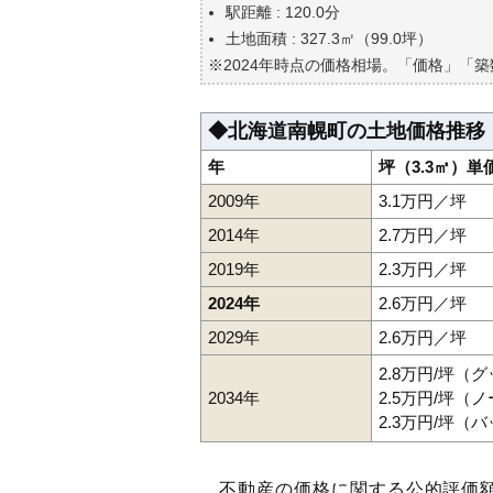
自分の年収でいくらの不動産が
駅距離 : 120.0分
土地面積 : 327.3㎡（99.0坪）
※2024年時点の価格相場。「価格」「
◆北海道南幌町の土地価格推移
年
坪（3.3㎡）単
2009年
3.1万円／坪
2014年
2.7万円／坪
2019年
2.3万円／坪
2024年
2.6万円／坪
2029年
2.6万円／坪
2.8万円/坪（
2034年
2.5万円/坪（
2.3万円/坪（
不動産の価格に関する公的評価額