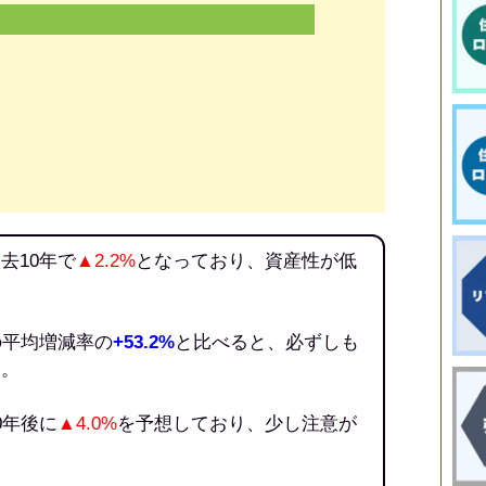
去10年で
▲2.2%
となっており、資産性が低
の平均増減率の
+53.2%
と比べると、必ずしも
う。
0年後に
▲4.0%
を予想しており、少し注意が