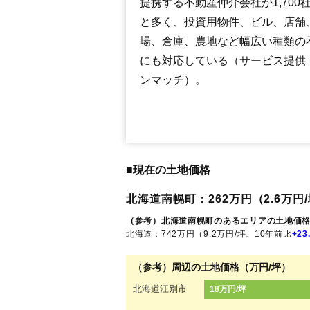
提携する不動産仲介会社が1,700
と多く、投資用物件、ビル、店舗
場、倉庫、農地など幅広い種類の
にも対応している（サービス提供
ンマッチ）。
■現在の土地価格
北海道南幌町：262万円（2.6万円/
（参考）北海道南幌町のあるエリアの土地価
北海道：742万円（9.2万円/坪、10年前比
+23
（参考）周辺の土地価格（万円/坪）
北海道江別市
18万円/坪