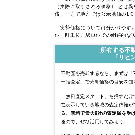
（実際に取引される価格）"とは異な
倍、一方で地方では公示地価の1.0
実勢価格については分かりやすい
位、町単位、駅単位での網羅的な実
所有する不
「リビ
不動産を売却するなら、まずは「
一括査定」で売却価格の目安を知
「無料査定スタート」を押すだけ
在表示している地域の査定依頼が
る。
無料で最大6社の査定額を受
る
ので、ぜひ活用してみよう。