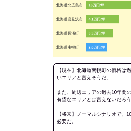
北海道北広島市
16万円/坪
北海道岩見沢市
4.1万円/坪
北海道長沼町
3.3万円/坪
北海道南幌町
2.6万円/坪
【現在】北海道南幌町の価格は過
いエリアと言えそうだ。
また、周辺エリアの過去10年間
有望なエリアとは言えないだろ
【将来】ノーマルシナリオで、1
必要だ。