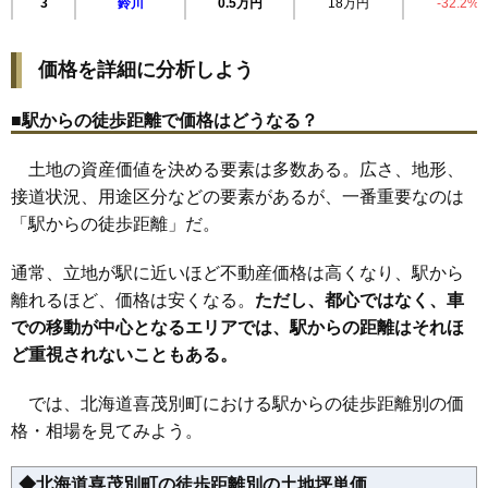
3
鈴川
0.5万円
18万円
-32.2%
価格を詳細に分析しよう
■駅からの徒歩距離で価格はどうなる？
土地の資産価値を決める要素は多数ある。広さ、地形、
接道状況、用途区分などの要素があるが、一番重要なのは
「駅からの徒歩距離」だ。
通常、立地が駅に近いほど不動産価格は高くなり、駅から
離れるほど、価格は安くなる。
ただし、都心ではなく、車
での移動が中心となるエリアでは、駅からの距離はそれほ
ど重視されないこともある。
では、北海道喜茂別町における駅からの徒歩距離別の価
格・相場を見てみよう。
◆北海道喜茂別町の徒歩距離別の土地坪単価