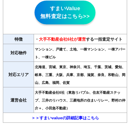
すまいValue
無料査定はこちら>>
特徴
・
大手不動産会社6社が運営
する一括査定サイト
マンション、戸建て、土地、一棟マンション、一棟アパー
対応物件
ト、一棟ビル
北海道、宮城、東京、神奈川、埼玉、千葉、茨城、愛知、
対応エリア
岐阜、三重、大阪、兵庫、京都、滋賀、奈良、和歌山、岡
山、広島、福岡、佐賀
大手不動産会社6社（東急リバブル、住友不動産ステッ
運営会社
プ、三井のリハウス、三菱地所の住まいリレー、野村の仲
介＋、小田急不動産）
＞＞すまいvalueの詳細記事はこちら