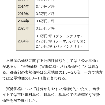
2014年
3.4万円／坪
2019年
3.3万円／坪
2024年
3.4万円／坪
2029年
3.1万円／坪
3.0万円/坪（グッドシナリオ）
2034年
2.7万円/坪（ノーマルシナリオ）
2.4万円/坪（バッドシナリオ）
不動産の価格に関する公的評価額としては「公示地価」
があるが、"実勢価格（実際に取引される価格）"とは異な
る。都市部の実勢価格は公示地価の1.5～2.0倍、一方で地方
では公示地価の1.0～1.1倍と言われる。
実勢価格については分かりやすい指標がないため、当サ
イトでは市区町村単位、町単位、駅単位での網羅的な実勢
価格をAIで推計した。