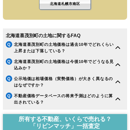
北海道札幌市南区
北海道喜茂別町の土地に関するFAQ
Q
北海道喜茂別町の土地価格は過去10年でどれくらい
上昇または下落している？
Q
北海道喜茂別町の土地価格は今後10年でどうなる見
込みか？
Q
公示地価は相場価格（実勢価格）が大きく異なるの
はなぜですか？
Q
不動産価格データベースの将来予測はどのように算
出されている？
所有する不動産、いくらで売れる？
「リビンマッチ」一括査定