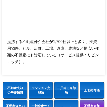
提携する不動産仲介会社が1,700社以上と多く、投資
用物件、ビル、店舗、工場、倉庫、農地など幅広い種
類の不動産にも対応している（サービス提供：リビン
マッチ）。
不動産売却
マンション売
一戸建て売却
土地売却法
の基礎知識
却法
法
不動産査定の
一括査定サイ
不動産売却