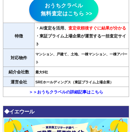
おうちクラベル
無料査定はこちら >>
・AI査定を活用
、
査定依頼後すぐに結果が分かる
特徴
・東証プライム上場企業が運営する一括査定サイ
ト
マンション、戸建て、土地、一棟マンション、一棟アパー
対応物件
ト
紹介会社数
最大9社
運営会社
SREホールディングス（東証プライム上場企業）
＞＞おうちクラベルの詳細記事はこちら
◆イエウール