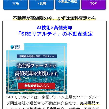
不動産の相続
方法
ト比較
TOP
不動産が高値圏の今、まずは無料査定から
AI技術×高値売却
「SREリアルティ」の不動産査定
SREリアルティは、東証プライム上場のソニーグルー
プ関連会社が運営する不動産仲介会社で、
売却専門エ