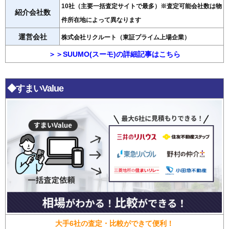
10社（主要一括査定サイトで最多）※査定可能会社数は物
紹介会社数
件所在地によって異なります
運営会社
株式会社リクルート（東証プライム上場企業）
＞＞SUUMO(スーモ)の詳細記事はこちら
◆すまいValue
大手6社の査定・比較ができて便利！