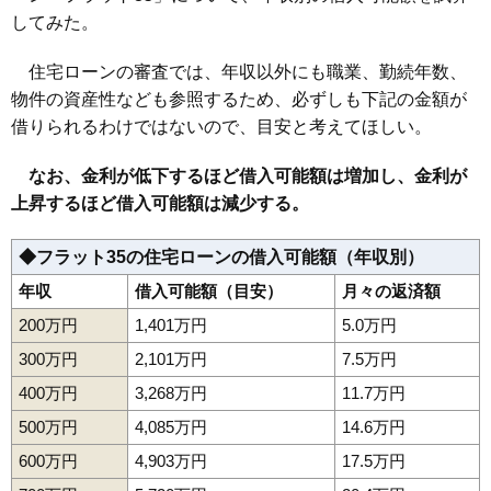
してみた。
住宅ローンの審査では、年収以外にも職業、勤続年数、
物件の資産性なども参照するため、必ずしも下記の金額が
借りられるわけではないので、目安と考えてほしい。
なお、金利が低下するほど借入可能額は増加し、金利が
上昇するほど借入可能額は減少する。
◆フラット35の住宅ローンの借入可能額（年収別）
年収
借入可能額（目安）
月々の返済額
200万円
1,401万円
5.0万円
300万円
2,101万円
7.5万円
400万円
3,268万円
11.7万円
500万円
4,085万円
14.6万円
600万円
4,903万円
17.5万円