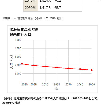
2045年
1,514人
70.2
相川
喜茂別
鈴川
2050年
1,417人
65.7
※出所：人口問題研究所（
令和5・2023年推計
）
（参考）北海道喜茂別町のあるエリアの人口推計は？（2020年=100として、
2050年を推計）