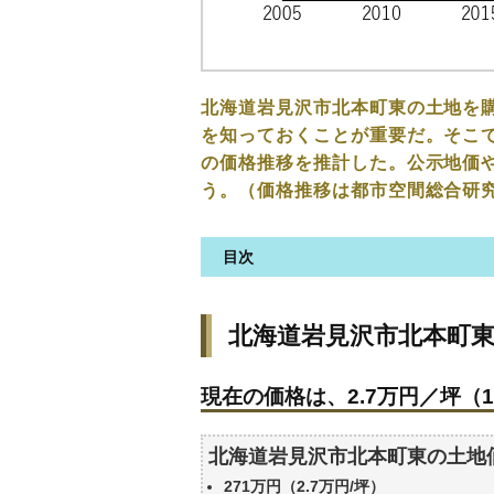
北海道岩見沢市北本町東の土地を
を知っておくことが重要だ。そこで
の価格推移を推計した。公示地価
う。（価格推移は都市空間総合研
目次
北海道岩見沢市北本町東の土地
北海道岩見沢市北本町
現在の価格は、2.7万円／坪（1
価格を詳細に分析しよう
現在の価格は、2.7万円／坪（1
駅からの徒歩距離で価格はどう
北海道岩見沢市北本町東の土地
北海道岩見沢市北本町東の土地
公示地価はいくら
271万円（2.7万円/坪）