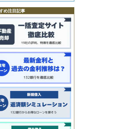
園
すめ注目記事