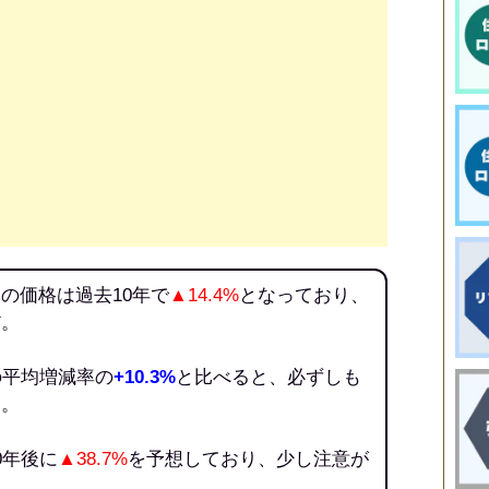
の価格は過去10年で
▲14.4%
となっており、
だ。
の平均増減率の
+10.3%
と比べると、必ずしも
う。
0年後に
▲38.7%
を予想しており、少し注意が