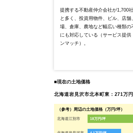
提携する不動産仲介会社が1,700
と多く、投資用物件、ビル、店舗
場、倉庫、農地など幅広い種類の
にも対応している（サービス提供
ンマッチ）。
■現在の土地価格
北海道岩見沢市北本町東：271万円（2
（参考）周辺の土地価格（万円/坪）
北海道江別市
18万円/坪
北海道岩見沢市