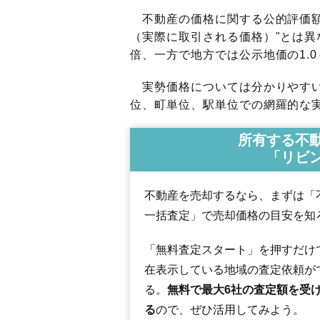
不動産の価格に関する公的評価額
（実際に取引される価格）"とは異な
倍、一方で地方では公示地価の1.0
実勢価格については分かりやすい
位、町単位、駅単位での網羅的な実
所有する不
「リビ
不動産を売却するなら、まずは「
一括査定」で売却価格の目安を知
「無料査定スタート」を押すだけ
在表示している地域の査定依頼が
る。
無料で最大6社の査定額を受
る
ので、ぜひ活用してみよう。