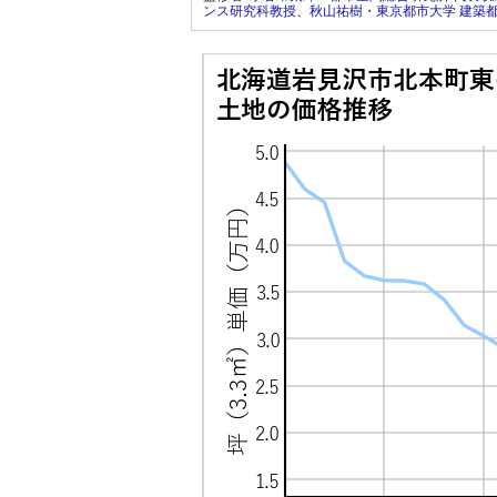
ンス研究科教授
、
秋山祐樹・東京都市大学 建築