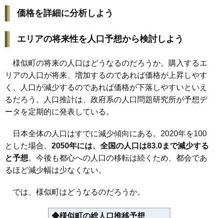
価格を詳細に分析しよう
エリアの将来性を人口予想から検討しよう
様似町の将来の人口はどうなるのだろうか。購入するエ
リアの人口が将来、増加するのであれば価格が上昇しやす
く、人口が減少するのであれば価格が下落しやすいといえ
るだろう。人口推計は、政府系の人口問題研究所が予想デ
ータを定期的に発表している。
日本全体の人口はすでに減少傾向にある。2020年を100
とした場合、
2050年には、全国の人口は83.0まで減少する
と予想
。今後も都心への人口の移転は続くため、都会であ
るほど減少幅は少なくない。
では、様似町はどうなるのだろうか。
◆様似町の総人口推移予想