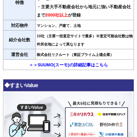
特徴
・主要大手不動産会社から地元に強い不動産会社
まで
2000社以上
が登録
対応物件
マンション、戸建て、土地
10社（主要一括査定サイトで最多）※査定可能会社数は物
紹介会社数
件所在地によって異なります
運営会社
株式会社リクルート（東証プライム上場企業）
＞＞SUUMO(スーモ)の詳細記事はこちら
◆すまいValue