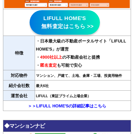
LIFULL HOME'S
無料査定はこちら >>
・日本最大級の不動産ポータルサイト「LIFULL
HOME'S」が運営
特徴
・
4900社以上
の不動産会社と提携
・
匿名査定
も可能で安心
対応物件
マンション、戸建て、土地、倉庫・工場、投資用物件
紹介会社数
最大6社
運営会社
LIFULL（東証プライム上場企業）
＞＞LIFULL HOME'Sの詳細記事はこちら
◆マンションナビ