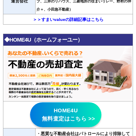
運営会社
プ、三井のリハウス、三菱地所の住まいリレー、野村の仲
介＋、小田急不動産）
＞＞すまいvalueの詳細記事はこちら
◆HOME4U（ホームフォーユー）
HOME4U
無料査定はこちら >>
・悪質な不動産会社はパトロールにより排除して