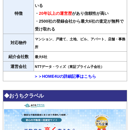
いる
特徴
・
20年以上の運営歴
があり信頼性が高い
・2500社の登録会社から最大6社の査定が無料で
受け取れる
マンション、戸建て、土地、ビル、アパート、店舗・事務
対応物件
所
紹介会社数
最大6社
運営会社
NTTデータ・ウィズ（東証プライム子会社）
＞＞HOME4Uの詳細記事はこちら
◆おうちクラベル