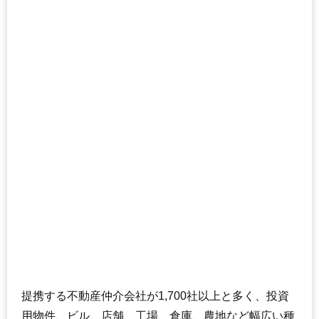
提携する不動産仲介会社が1,700社以上と多く、投資
用物件、ビル、店舗、工場、倉庫、農地など幅広い種