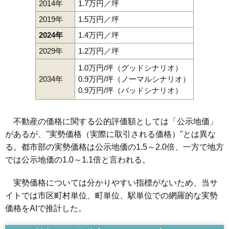
2014年
1.7万円／坪
2019年
1.5万円／坪
2024年
1.4万円／坪
2029年
1.2万円／坪
1.0万円/坪（グッドシナリオ）
2034年
0.9万円/坪（ノーマルシナリオ）
0.9万円/坪（バッドシナリオ）
不動産の価格に関する公的評価額としては「公示地価」
があるが、"実勢価格（実際に取引される価格）"とは異な
る。都市部の実勢価格は公示地価の1.5～2.0倍、一方で地方
では公示地価の1.0～1.1倍と言われる。
実勢価格については分かりやすい指標がないため、当サ
イトでは市区町村単位、町単位、駅単位での網羅的な実勢
価格をAIで推計した。