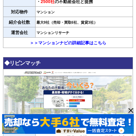
・
2500社
の不動産会社と提携
対応物件
マンション
紹介会社数
最大9社（売却・買取6社、賃貸3社）
運営会社
マンションリサーチ
＞＞マンションナビの詳細記事はこちら
◆リビンマッチ