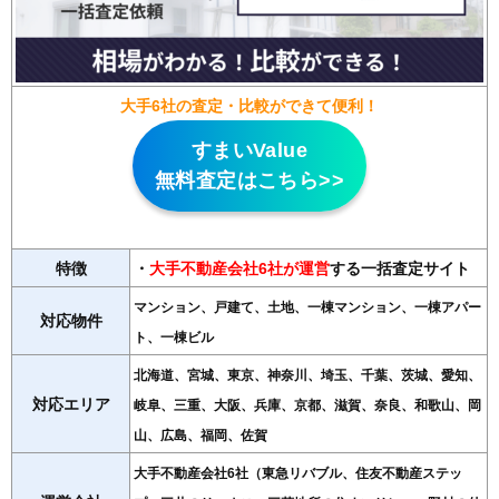
大手6社の査定・比較ができて便利！
すまいValue
無料査定はこちら>>
特徴
・
大手不動産会社6社が運営
する一括査定サイト
マンション、戸建て、土地、一棟マンション、一棟アパー
対応物件
ト、一棟ビル
北海道、宮城、東京、神奈川、埼玉、千葉、茨城、愛知、
対応エリア
岐阜、三重、大阪、兵庫、京都、滋賀、奈良、和歌山、岡
山、広島、福岡、佐賀
大手不動産会社6社（東急リバブル、住友不動産ステッ