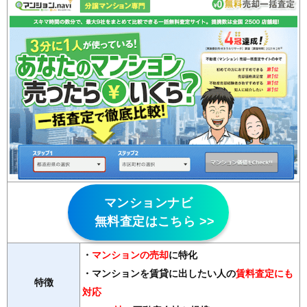
マンションナビ
無料査定はこちら >>
・
マンションの売却
に特化
・マンションを賃貸に出したい人の
賃料査定にも
特徴
対応