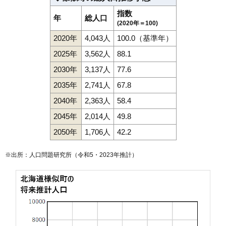
指数
年
総人口
(2020年＝100)
2020年
4,043人
100.0（基準年）
2025年
3,562人
88.1
2030年
3,137人
77.6
2035年
2,741人
67.8
2040年
2,363人
58.4
2045年
2,014人
49.8
2050年
1,706人
42.2
※出所：人口問題研究所（
令和5・2023年推計
）