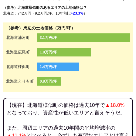
（参考）北海道様似町のあるエリアの土地価格は？
北海道：742万円（9.2万円/坪、10年前比
+23.3%
）
（参考）周辺の土地価格（万円/坪）
北海道浦河町
3.1万円/坪
北海道広尾町
1.8万円/坪
北海道様似町
1.4万円/坪
北海道えりも町
0.8万円/坪
【現在】北海道様似町の価格は過去10年で
▲18.0%
となっており、資産性が低いエリアと言えそうだ。
また、周辺エリアの過去10年間の平均増減率の
▲11.1%
と比べると、必ずしも有望なエリアとは言え