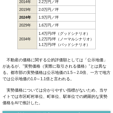
2014年
2.2万円／坪
2019年
2.0万円／坪
2024年
1.9万円／坪
2029年
1.6万円／坪
1.4万円/坪（グッドシナリオ）
2034年
1.2万円/坪（ノーマルシナリオ）
1.1万円/坪（バッドシナリオ）
不動産の価格に関する公的評価額としては「公示地価」
があるが、"実勢価格（実際に取引される価格）"とは異な
る。都市部の実勢価格は公示地価の1.5～2.0倍、一方で地方
では公示地価の1.0～1.1倍と言われる。
実勢価格については分かりやすい指標がないため、当サ
イトでは市区町村単位、町単位、駅単位での網羅的な実勢
価格をAIで推計した。