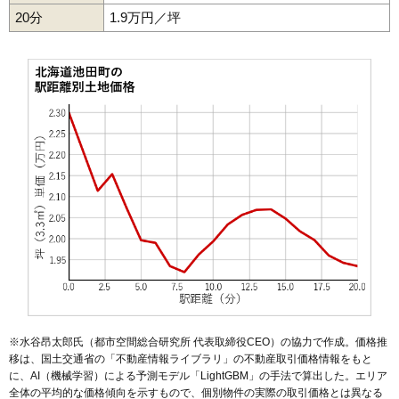
20分
1.9万円／坪
※水谷昂太郎氏（都市空間総合研究所 代表取締役CEO）の協力で作成。価格推
移は、国土交通省の「
不動産情報ライブラリ
」の不動産取引価格情報をもと
に、AI（機械学習）による予測モデル「LightGBM」の手法で算出した。エリア
全体の平均的な価格傾向を示すもので、個別物件の実際の取引価格とは異なる