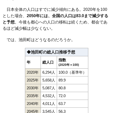
日本全体の人口はすでに減少傾向にある。2020年を100
とした場合、
2050年には、全国の人口は83.0まで減少する
と予想
。今後も都心への人口の移転は続くため、都会であ
るほど減少幅は少なくない。
では、池田町はどうなるのだろうか。
◆池田町の総人口推移予想
指数
年
総人口
(2020年＝100)
2020年
6,294人
100.0（基準年）
2025年
5,658人
89.9
2030年
5,087人
80.8
2035年
4,532人
72.0
2040年
4,011人
63.7
2045年
3,545人
56.3