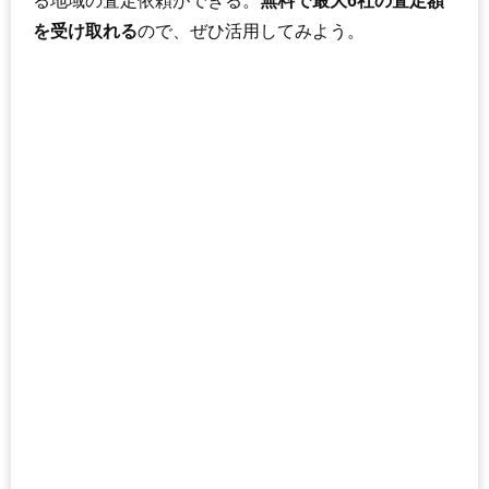
る地域の査定依頼ができる。
無料で最大6社の査定額
を受け取れる
ので、ぜひ活用してみよう。