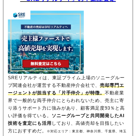
SREリアルティは、東証プライム上場のソニーグルー
プ関連会社が運営する不動産仲介会社で、
売却専門エ
ージェントが担当する「片手仲介」が特徴。
不動産業
界で一般的な両手仲介にとらわれないため、
売主に寄
り添うサポート力に強みがあり、顧客満足度93％と高
い評価を得ている。
ソニーグループと共同開発したAI
技術を査定にも活用
しており、高値売却を目指したい
方におすすめだ。
※対応エリア：東京都、神奈川県、千葉県、埼玉