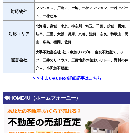
マンション、戸建て、土地、一棟マンション、一棟アパー
対応物件
ト、一棟ビル
北海道、宮城、東京、神奈川、埼玉、千葉、茨城、愛知、
対応エリア
岐阜、三重、大阪、兵庫、京都、滋賀、奈良、和歌山、岡
山、広島、福岡、佐賀
大手不動産会社6社（東急リバブル、住友不動産ステッ
運営会社
プ、三井のリハウス、三菱地所の住まいリレー、野村の仲
介＋、小田急不動産）
＞＞すまいvalueの詳細記事はこちら
◆HOME4U（ホームフォーユー）