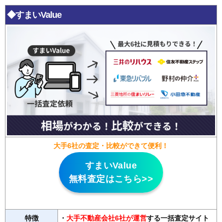
◆すまいValue
大手6社の査定・比較ができて便利！
すまいValue
無料査定はこちら>>
特徴
・
大手不動産会社6社が運営
する一括査定サイト