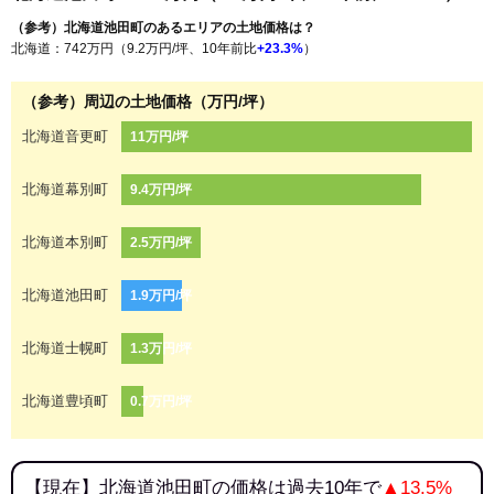
（参考）北海道池田町のあるエリアの土地価格は？
北海道：742万円（9.2万円/坪、10年前比
+23.3%
）
（参考）周辺の土地価格（万円/坪）
北海道音更町
11万円/坪
北海道幕別町
9.4万円/坪
北海道本別町
2.5万円/坪
北海道池田町
1.9万円/坪
北海道士幌町
1.3万円/坪
北海道豊頃町
0.7万円/坪
【現在】北海道池田町の価格は過去10年で
▲13.5%