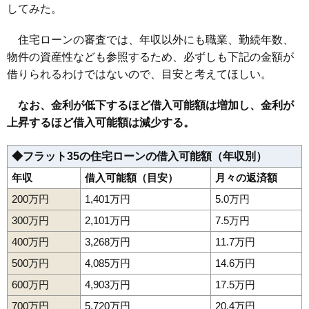
してみた。
住宅ローンの審査では、年収以外にも職業、勤続年数、
物件の資産性なども参照するため、必ずしも下記の金額が
借りられるわけではないので、目安と考えてほしい。
なお、金利が低下するほど借入可能額は増加し、金利が
上昇するほど借入可能額は減少する。
◆フラット35の住宅ローンの借入可能額（年収別）
年収
借入可能額（目安）
月々の返済額
200万円
1,401万円
5.0万円
300万円
2,101万円
7.5万円
400万円
3,268万円
11.7万円
500万円
4,085万円
14.6万円
600万円
4,903万円
17.5万円
700万円
5,720万円
20.4万円