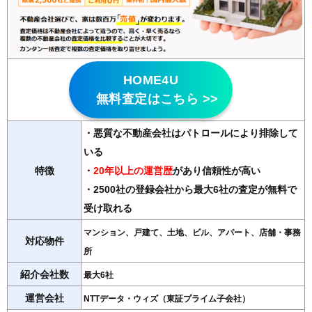
HOME4U
無料査定はこちら >>
・悪質な不動産会社はパトロールにより排除して
いる
特徴
・
20年以上の運営歴
があり信頼性が高い
・2500社の登録会社から最大6社の査定が無料で
受け取れる
マンション、戸建て、土地、ビル、アパート、店舗・事務
対応物件
所
紹介会社数
最大6社
運営会社
NTTデータ・ウィズ（東証プライム子会社）