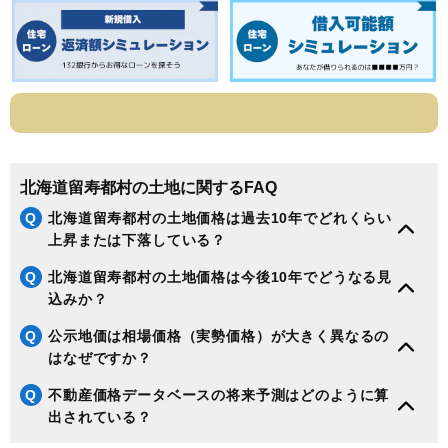
北海道留寿都村の土地に関するFAQ
Q
北海道留寿都村の土地価格は過去10年でどれくらい
上昇または下落している？
Q
北海道留寿都村の土地価格は今後10年でどうなる見
込みか？
Q
公示地価は相場価格（実勢価格）が大きく異なるの
はなぜですか？
Q
不動産価格データベースの将来予測はどのように算
出されている？