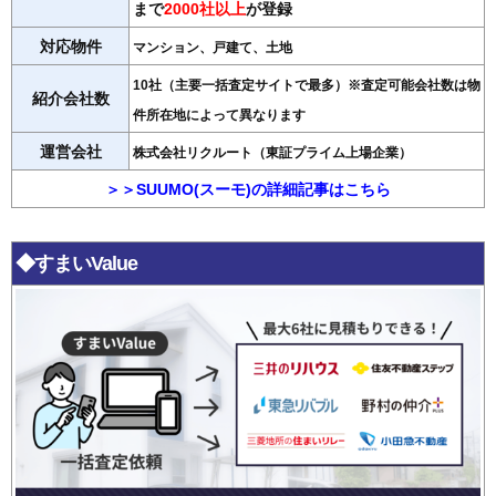
まで
2000社以上
が登録
対応物件
マンション、戸建て、土地
10社（主要一括査定サイトで最多）※査定可能会社数は物
紹介会社数
件所在地によって異なります
運営会社
株式会社リクルート（東証プライム上場企業）
＞＞SUUMO(スーモ)の詳細記事はこちら
◆すまいValue