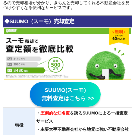
るので売却相場が分かり、きちんと売却してくれる不動産会社を見
つけやすくなる便利なサービスです。
◆SUUMO（スーモ）売却査定
SUUMO(スーモ)
無料査定はこちら >>
・
圧倒的な知名度
を誇るSUUMOによる一括査定
サービス
特徴
・主要大手不動産会社から地元に強い不動産会社