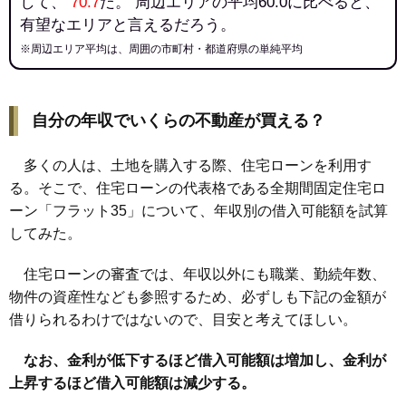
して、
70.7
だ。 周辺エリアの平均60.0に比べると、
有望なエリアと言えるだろう。
※周辺エリア平均は、周囲の市町村・都道府県の単純平均
自分の年収でいくらの不動産が買える？
多くの人は、土地を購入する際、住宅ローンを利用す
る。そこで、住宅ローンの代表格である全期間固定住宅ロ
ーン「フラット35」について、年収別の借入可能額を試算
してみた。
住宅ローンの審査では、年収以外にも職業、勤続年数、
物件の資産性なども参照するため、必ずしも下記の金額が
借りられるわけではないので、目安と考えてほしい。
なお、金利が低下するほど借入可能額は増加し、金利が
上昇するほど借入可能額は減少する。