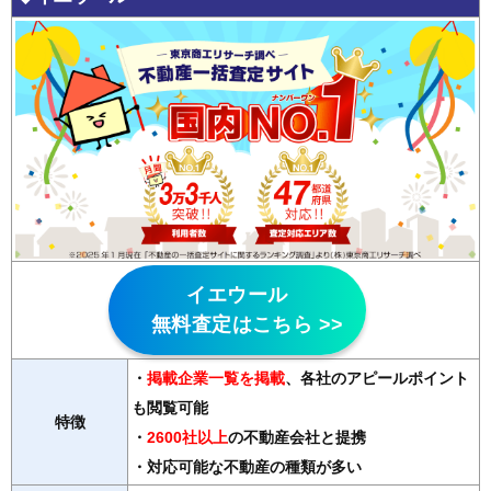
イエウール
無料査定はこちら >>
・
掲載企業一覧を掲載
、各社のアピールポイント
も閲覧可能
特徴
・
2600社以上
の不動産会社と提携
・対応可能な不動産の種類が多い