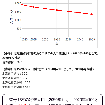
泉川
留寿都
（参考）北海道留寿都村のあるエリアの人口推計は？（2020年=100として、
2050年を推計）
留寿都村：70.7
（参考）周囲の将来人口推計は？（2020年=100として、2050年を推計）
北海道伊達市：60.2
北海道真狩村：65.2
北海道喜茂別町：65.7
北海道洞爺湖町：48.8
留寿都村の将来人口（2050年）は、2020年=100と