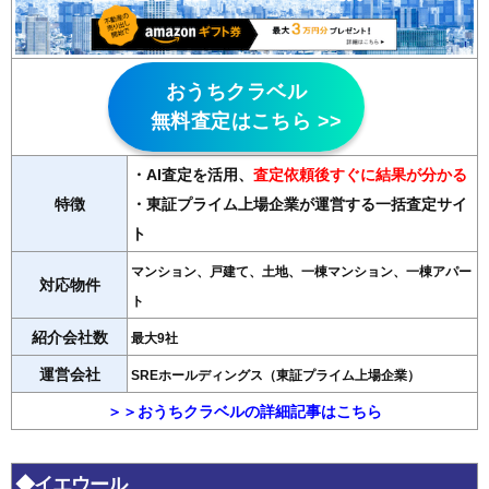
おうちクラベル
無料査定はこちら >>
・AI査定を活用
、
査定依頼後すぐに結果が分かる
特徴
・東証プライム上場企業が運営する一括査定サイ
ト
マンション、戸建て、土地、一棟マンション、一棟アパー
対応物件
ト
紹介会社数
最大9社
運営会社
SREホールディングス（東証プライム上場企業）
＞＞おうちクラベルの詳細記事はこちら
◆イエウール