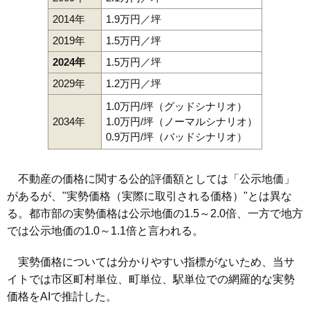
2014年
1.9万円／坪
2019年
1.5万円／坪
2024年
1.5万円／坪
2029年
1.2万円／坪
1.0万円/坪（グッドシナリオ）
2034年
1.0万円/坪（ノーマルシナリオ）
0.9万円/坪（バッドシナリオ）
不動産の価格に関する公的評価額としては「公示地価」
があるが、"実勢価格（実際に取引される価格）"とは異な
る。都市部の実勢価格は公示地価の1.5～2.0倍、一方で地方
では公示地価の1.0～1.1倍と言われる。
実勢価格については分かりやすい指標がないため、当サ
イトでは市区町村単位、町単位、駅単位での網羅的な実勢
価格をAIで推計した。