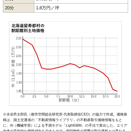
20分
1.8万円／坪
※水谷昂太郎氏（都市空間総合研究所 代表取締役CEO）の協力で作成。価格推
移は、国土交通省の「
不動産情報ライブラリ
」の不動産取引価格情報をもと
に、AI（機械学習）による予測モデル「LightGBM」の手法で算出した。エリア
全体の平均的な価格傾向を示すもので、個別物件の実際の取引価格とは異なる