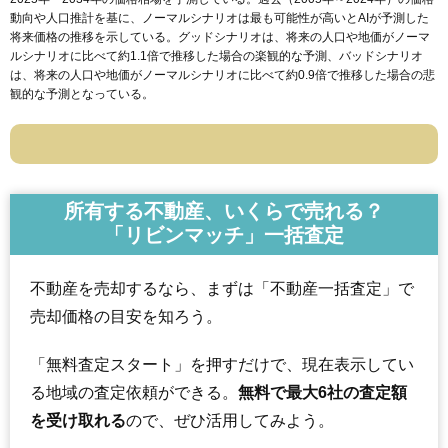
動向や人口推計を基に、ノーマルシナリオは最も可能性が高いとAIが予測した
将来価格の推移を示している。グッドシナリオは、将来の人口や地価がノーマ
ルシナリオに比べて約1.1倍で推移した場合の楽観的な予測、バッドシナリオ
は、将来の人口や地価がノーマルシナリオに比べて約0.9倍で推移した場合の悲
観的な予測となっている。
所有する不動産、いくらで売れる？
「リビンマッチ」一括査定
不動産を売却するなら、まずは「不動産一括査定」で
売却価格の目安を知ろう。
「無料査定スタート」を押すだけで、現在表示してい
る地域の査定依頼ができる。
無料で最大6社の査定額
を受け取れる
ので、ぜひ活用してみよう。