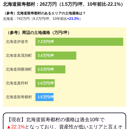
北海道留寿都村：262万円（1.5万円/坪、10年前比-22.1%）
（参考）北海道留寿都村のあるエリアの土地価格は？
北海道：742万円（9.2万円/坪、10年前比
+23.3%
）
（参考）周辺の土地価格（万円/坪）
北海道伊達市
7.3万円/坪
北海道喜茂別町
3.4万円/坪
北海道洞爺湖町
2.5万円/坪
北海道真狩村
1.6万円/坪
北海道留寿都村
1.5万円/坪
【現在】北海道留寿都村の価格は過去10年で
▲22.1%
となっており、資産性が低いエリアと言えそ