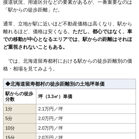
接道状況、用途区分などの要素があるが、一番重要なのは
「駅からの徒歩距離」だ。
通常、立地が駅に近いほど不動産価格は高くなり、駅から
離れるほど、価格は安くなる。
ただし、都心ではなく、車
での移動が中心となるエリアでは、駅からの距離はそれほ
ど重視されないこともある。
では、北海道留寿都村における駅からの徒歩距離別の価
格・相場を見てみよう。
◆北海道留寿都村の徒歩距離別の土地坪単価
駅からの徒歩
坪（3.3㎡）単価
分数
1分
2.1万円／坪
5分
2.0万円／坪
10分
2.0万円／坪
15分
2.0万円／坪