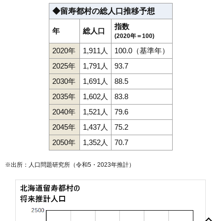
◆留寿都村の総人口推移予想
指数
年
総人口
(2020年＝100)
2020年
1,911人
100.0（基準年）
2025年
1,791人
93.7
2030年
1,691人
88.5
2035年
1,602人
83.8
2040年
1,521人
79.6
2045年
1,437人
75.2
2050年
1,352人
70.7
※出所：人口問題研究所（
令和5・2023年推計
）