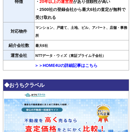
特徴
・
20年以上の運営歴
があり信頼性が高い
・2500社の登録会社から最大6社の査定が無料で
受け取れる
マンション、戸建て、土地、ビル、アパート、店舗・事務
対応物件
所
紹介会社数
最大6社
運営会社
NTTデータ・ウィズ（東証プライム子会社）
＞＞HOME4Uの詳細記事はこちら
◆おうちクラベル