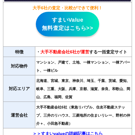
大手6社の査定・比較ができて便利！
すまいValue
無料査定はこちら>>
特徴
・
大手不動産会社6社が運営
する一括査定サイト
マンション、戸建て、土地、一棟マンション、一棟アパー
対応物件
ト、一棟ビル
北海道、宮城、東京、神奈川、埼玉、千葉、茨城、愛知、
対応エリア
岐阜、三重、大阪、兵庫、京都、滋賀、奈良、和歌山、岡
山、広島、福岡、佐賀
大手不動産会社6社（東急リバブル、住友不動産ステッ
運営会社
プ、三井のリハウス、三菱地所の住まいリレー、野村の仲
介＋、小田急不動産）
＞＞すまいvalueの詳細記事はこちら