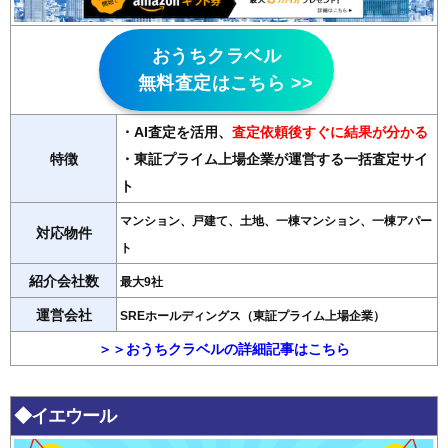
おうちクラベル
無料査定はこちら >>
・AI査定を活用
、
査定依頼後すぐに結果が分かる
特徴
・東証プライム上場企業が運営する一括査定サイ
ト
マンション、戸建て、土地、一棟マンション、一棟アパー
対応物件
ト
紹介会社数
最大9社
運営会社
SREホールディングス（東証プライム上場企業）
＞＞おうちクラベルの詳細記事はこちら
◆イエウール