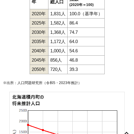
年
総人口
(2020年＝100)
2020年
1,831人
100.0（基準年）
2025年
1,582人
86.4
2030年
1,368人
74.7
2035年
1,172人
64.0
2040年
1,000人
54.6
2045年
856人
46.8
2050年
720人
39.3
※出所：人口問題研究所（
令和5・2023年推計
）