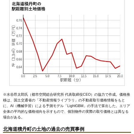
※水谷昂太郎氏（都市空間総合研究所 代表取締役CEO）の協力で作成。価格推
移は、国土交通省の「
不動産情報ライブラリ
」の不動産取引価格情報をもと
に、AI（機械学習）による予測モデル「LightGBM」の手法で算出した。エリア
全体の平均的な価格傾向を示すもので、個別物件の実際の取引価格とは異なる
場合がある。
北海道積丹町の土地の過去の売買事例