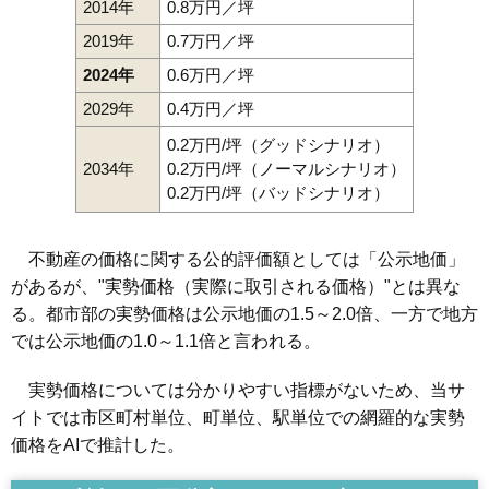
2014年
0.8万円／坪
2019年
0.7万円／坪
2024年
0.6万円／坪
2029年
0.4万円／坪
0.2万円/坪（グッドシナリオ）
2034年
0.2万円/坪（ノーマルシナリオ）
0.2万円/坪（バッドシナリオ）
不動産の価格に関する公的評価額としては「公示地価」
があるが、"実勢価格（実際に取引される価格）"とは異な
る。都市部の実勢価格は公示地価の1.5～2.0倍、一方で地方
では公示地価の1.0～1.1倍と言われる。
実勢価格については分かりやすい指標がないため、当サ
イトでは市区町村単位、町単位、駅単位での網羅的な実勢
価格をAIで推計した。