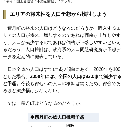
※参考：国土交通省「
不動産情報ライブラリ
」
エリアの将来性を人口予想から検討しよう
積丹町の将来の人口はどうなるのだろうか。購入するエ
リアの人口が将来、増加するのであれば価格が上昇しやす
く、人口が減少するのであれば価格が下落しやすいといえ
るだろう。人口推計は、政府系の人口問題研究所が予想デ
ータを定期的に発表している。
日本全体の人口はすでに減少傾向にある。2020年を100
とした場合、
2050年には、全国の人口は83.0まで減少する
と予想
。今後も都心への人口の移転は続くため、都会であ
るほど減少幅は少なくない。
では、積丹町はどうなるのだろうか。
◆積丹町の総人口推移予想
指数