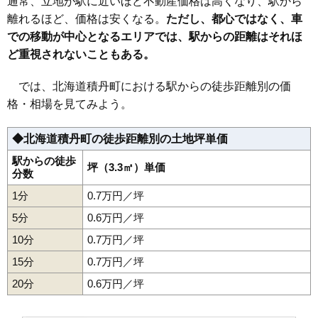
通常、立地が駅に近いほど不動産価格は高くなり、駅から
離れるほど、価格は安くなる。
ただし、都心ではなく、車
での移動が中心となるエリアでは、駅からの距離はそれほ
ど重視されないこともある。
では、北海道積丹町における駅からの徒歩距離別の価
格・相場を見てみよう。
◆北海道積丹町の徒歩距離別の土地坪単価
駅からの徒歩
坪（3.3㎡）単価
分数
1分
0.7万円／坪
5分
0.6万円／坪
10分
0.7万円／坪
15分
0.7万円／坪
20分
0.6万円／坪