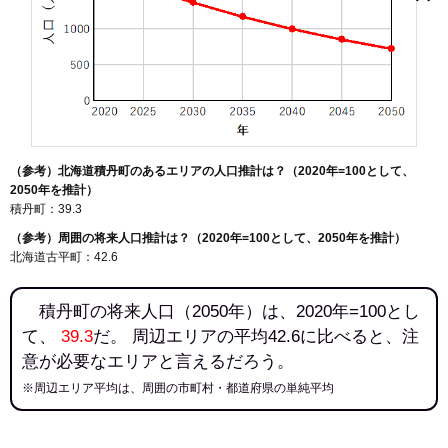
入舸町
美国町
余別町
（参考）北海道積丹町のあるエリアの人口推計は？（2020年=100として、
2050年を推計）
積丹町：39.3
（参考）周囲の将来人口推計は？（2020年=100として、2050年を推計）
北海道古平町：42.6
積丹町の将来人口（2050年）は、2020年=100とし
て、
39.3
だ。 周辺エリアの平均42.6に比べると、注
意が必要なエリアと言えるだろう。
※周辺エリア平均は、周囲の市町村・都道府県の単純平均