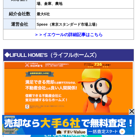
場、倉庫、農地
紹介会社数
最大6社
運営会社
Speee（東京スタンダード市場上場）
＞＞イエウールの詳細記事はこちら
◆LIFULL HOME'S（ライフルホームズ）
LIFULL HOME'S