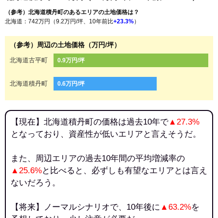
（参考）北海道積丹町のあるエリアの土地価格は？
北海道：742万円（9.2万円/坪、10年前比
+23.3%
）
（参考）周辺の土地価格（万円/坪）
北海道古平町
0.9万円/坪
北海道積丹町
0.6万円/坪
【現在】北海道積丹町の価格は過去10年で
▲27.3%
となっており、資産性が低いエリアと言えそうだ。
また、周辺エリアの過去10年間の平均増減率の
▲25.6%
と比べると、必ずしも有望なエリアとは言え
ないだろう。
【将来】ノーマルシナリオで、10年後に
▲63.2%
を