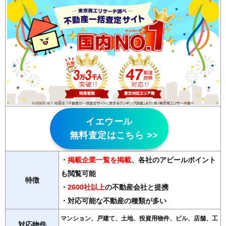
イエウール
無料査定はこちら >>
・
掲載企業一覧を掲載
、各社のアピールポイント
も閲覧可能
特徴
・
2600社以上
の不動産会社と提携
・対応可能な不動産の種類が多い
マンション、戸建て、土地、投資用物件、ビル、店舗、工
対応物件