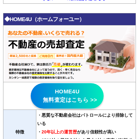
◆HOME4U（ホームフォーユー）
HOME4U
無料査定はこちら >>
・悪質な不動産会社はパトロールにより排除して
いる
特徴
・
20年以上の運営歴
があり信頼性が高い