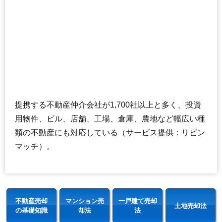
提携する不動産仲介会社が1,700社以上と多く、投資
用物件、ビル、店舗、工場、倉庫、農地など幅広い種
類の不動産にも対応している（サービス提供：リビン
マッチ）。
不動産売却
マンション売
一戸建て売却
土地売却法
の基礎知識
却法
法