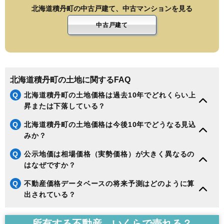
北海道積丹町の中古戸建て、中古マンションを見る
中古戸建て
北海道積丹町の土地に関するFAQ
Q
北海道積丹町の土地価格は過去10年でどれくらい上
昇または下落している？
Q
北海道積丹町の土地価格は今後10年でどうなる見込
みか？
Q
公示地価は相場価格（実勢価格）が大きく異なるの
はなぜですか？
Q
不動産価格データベースの将来予測はどのように算
出されている？
所有する不動産、いくらで売れる？