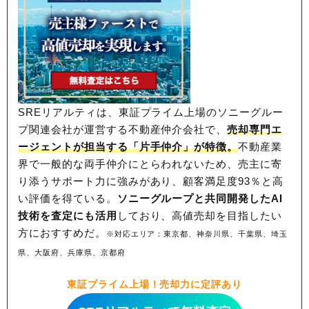
SREリアルティは、東証プライム上場のソニーグルー
プ関連会社が運営する不動産仲介会社で、
売却専門エ
ージェントが担当する「片手仲介」が特徴。
不動産業
界で一般的な両手仲介にとらわれないため、
売主に寄
り添うサポート力に強みがあり、顧客満足度93％と高
い評価を得ている。
ソニーグループと共同開発したAI
技術を査定にも活用
しており、高値売却を目指したい
方におすすめだ。
※対応エリア：東京都、神奈川県、千葉県、埼玉
県、大阪府、兵庫県、京都府
東証プライム上場！売却力に定評あり