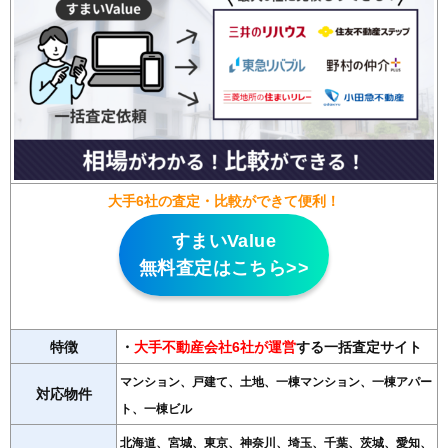
大手6社の査定・比較ができて便利！
すまいValue
無料査定はこちら>>
特徴
・
大手不動産会社6社が運営
する一括査定サイト
マンション、戸建て、土地、一棟マンション、一棟アパー
対応物件
ト、一棟ビル
北海道、宮城、東京、神奈川、埼玉、千葉、茨城、愛知、