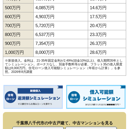
500万円
4,085万円
14.6万円
600万円
4,903万円
17.5万円
700万円
5,720万円
20.4万円
800万円
6,537万円
23.3万円
900万円
7,354万円
26.3万円
1,000万円
8,000万円
28.6万円
※新規借入。金利は、21-35年固定金利が2.49%(頭金10%以上)、借入期間35年とし
てシミュレーション。ボーナスなし、別途手数料等が必要。フラット35の借入限度
額は8,000万円。
住宅ローン借入可能額シミュレーション（年収から計算）
」を参
照。2026年8月調査
千葉県八千代市の中古戸建て、中古マンションを見る