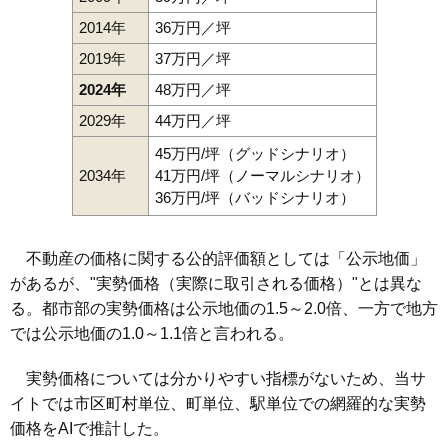
2014年
36万円／坪
2019年
37万円／坪
2024年
48万円／坪
2029年
44万円／坪
45万円/坪（グッドシナリオ）
2034年
41万円/坪（ノーマルシナリオ）
36万円/坪（バッドシナリオ）
不動産の価格に関する公的評価額としては「公示地価」
があるが、"実勢価格（実際に取引される価格）"とは異な
る。都市部の実勢価格は公示地価の1.5～2.0倍、一方で地方
では公示地価の1.0～1.1倍と言われる。
実勢価格については分かりやすい指標がないため、当サ
イトでは市区町村単位、町単位、駅単位での網羅的な実勢
価格をAIで推計した。