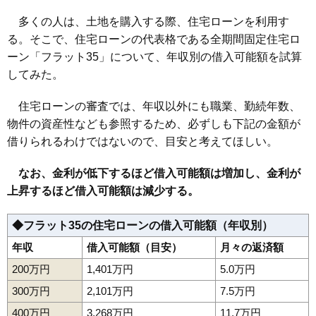
多くの人は、土地を購入する際、住宅ローンを利用す
る。そこで、住宅ローンの代表格である全期間固定住宅ロ
ーン「フラット35」について、年収別の借入可能額を試算
してみた。
住宅ローンの審査では、年収以外にも職業、勤続年数、
物件の資産性なども参照するため、必ずしも下記の金額が
借りられるわけではないので、目安と考えてほしい。
なお、金利が低下するほど借入可能額は増加し、金利が
上昇するほど借入可能額は減少する。
◆フラット35の住宅ローンの借入可能額（年収別）
年収
借入可能額（目安）
月々の返済額
200万円
1,401万円
5.0万円
300万円
2,101万円
7.5万円
400万円
3,268万円
11.7万円