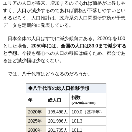
エリアの人口が将来、増加するのであれば価格が上昇しや
すく、人口が減少するのであれば価格が下落しやすいとい
えるだろう。人口推計は、政府系の人口問題研究所が予想
データを定期的に発表している。
日本全体の人口はすでに減少傾向にある。2020年を100
とした場合、
2050年には、全国の人口は83.0まで減少する
と予想
。今後も都心への人口の移転は続くため、都会であ
るほど減少幅は少なくない。
では、八千代市はどうなるのだろうか。
◆八千代市の総人口推移予想
指数
年
総人口
(2020年＝100)
2020年
199,498人
100.0（基準年）
2025年
201,996人
101.3
2030年
201,705人
101.1