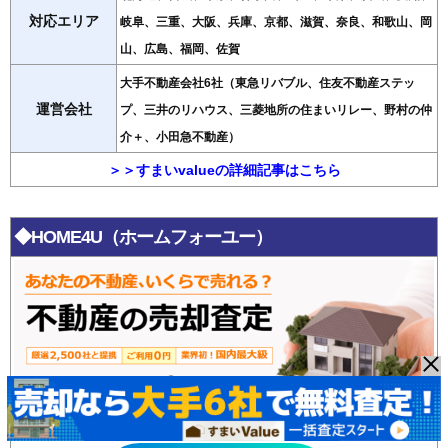
対応エリア
岐阜、三重、大阪、兵庫、京都、滋賀、奈良、和歌山、岡
山、広島、福岡、佐賀
大手不動産会社6社（東急リバブル、住友不動産ステッ
運営会社
プ、三井のリハウス、三菱地所の住まいリレー、野村の仲
介＋、小田急不動産）
＞＞すまいvalueの詳細記事はこちら
◆HOME4U（ホームフォーユー）