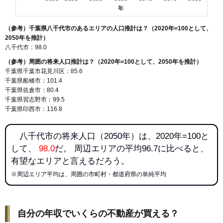
（参考）千葉県八千代市のあるエリアの人口推計は？（2020年=100として、
2050年を推計）
八千代市：98.0
（参考）周囲の将来人口推計は？（2020年=100として、2050年を推計）
千葉県千葉市花見川区：85.6
千葉県船橋市：101.4
千葉県佐倉市：80.4
千葉県習志野市：99.5
千葉県印西市：116.8
八千代市の将来人口（2050年）は、2020年=100と
して、
98.0
だ。 周辺エリアの平均96.7に比べると、
有望なエリアと言えるだろう。
※周辺エリア平均は、周囲の市町村・都道府県の単純平均
自分の年収でいくらの不動産が買える？