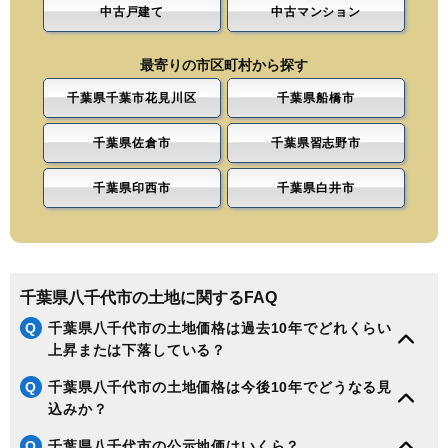
中古戸建て
中古マンション
最寄りの市区町村から探す
千葉県千葉市花見川区
千葉県船橋市
千葉県佐倉市
千葉県習志野市
千葉県印西市
千葉県白井市
千葉県八千代市の土地に関するFAQ
Q
千葉県八千代市の土地価格は過去10年でどれくらい
上昇または下落している？
Q
千葉県八千代市の土地価格は今後10年でどうなる見
込みか？
Q
千葉県八千代市の公示地価はいくら？