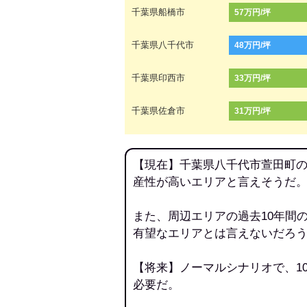
千葉県船橋市
57万円/坪
千葉県八千代市
48万円/坪
千葉県印西市
33万円/坪
千葉県佐倉市
31万円/坪
【現在】千葉県八千代市萱田町の
産性が高いエリアと言えそうだ
また、周辺エリアの過去10年間
有望なエリアとは言えないだろ
【将来】ノーマルシナリオで、1
必要だ。