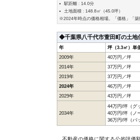
自分の年収でいくらの不動産が
駅距離 : 14.0分
土地面積 : 148.8㎡（45.0坪）
※2024年時点の価格相場。「価格」「
◆千葉県八千代市萱田町の土地
年
坪（3.3㎡）単
2009年
40万円／坪
2014年
37万円／坪
2019年
37万円／坪
2024年
46万円／坪
2029年
43万円／坪
44万円/坪（
2034年
40万円/坪（
36万円/坪（
不動産の価格に関する公的評価額