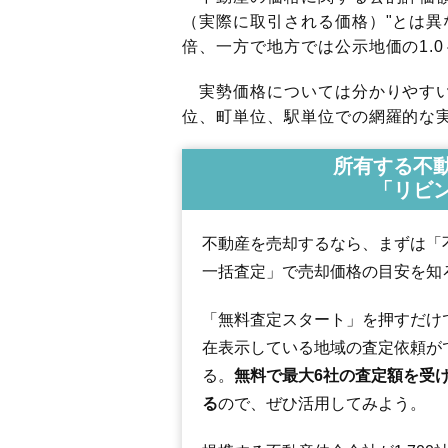
（実際に取引される価格）"とは異な
倍、一方で地方では公示地価の1.0
実勢価格については分かりやすい
位、町単位、駅単位での網羅的な実
所有する不
「リビ
不動産を売却するなら、まずは「
一括査定」で売却価格の目安を知
「無料査定スタート」を押すだけ
在表示している地域の査定依頼が
る。
無料で最大6社の査定額を受
る
ので、ぜひ活用してみよう。