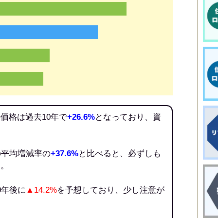
価格は過去10年で
+26.6%
となっており、資
。
の平均増減率の
+37.6%
と比べると、必ずしも
う。
0年後に
▲14.2%
を予想しており、少し注意が