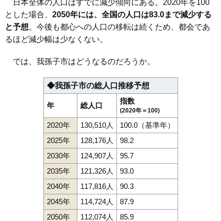
日本全体の人口はすでに減少傾向にある。2020年を100
とした場合、
2050年には、全国の人口は83.0まで減少する
と予想
。今後も都心への人口の移転は続くため、都会であ
るほど減少幅は少なくない。
では、我孫子市はどうなるのだろうか。
◆我孫子市の総人口推移予想
指数
年
総人口
(2020年＝100)
2020年
130,510人
100.0（基準年）
2025年
128,176人
98.2
2030年
124,907人
95.7
2035年
121,326人
93.0
2040年
117,816人
90.3
2045年
114,724人
87.9
2050年
112,074人
85.9