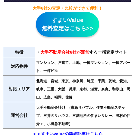
大手6社の査定・比較ができて便利！
すまいValue
無料査定はこちら>>
特徴
・
大手不動産会社6社が運営
する一括査定サイト
マンション、戸建て、土地、一棟マンション、一棟アパー
対応物件
ト、一棟ビル
北海道、宮城、東京、神奈川、埼玉、千葉、茨城、愛知、
対応エリア
岐阜、三重、大阪、兵庫、京都、滋賀、奈良、和歌山、岡
山、広島、福岡、佐賀
大手不動産会社6社（東急リバブル、住友不動産ステッ
運営会社
プ、三井のリハウス、三菱地所の住まいリレー、野村の仲
介＋、小田急不動産）
＞＞すまいvalueの詳細記事はこちら