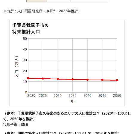
※出所：人口問題研究所（
令和5・2023年推計
）
（参考）千葉県我孫子市久寺家のあるエリアの人口推計は？（2020年=100とし
て、2050年を推計）
我孫子市：85.9
（参考）周囲の将来人口推計は？（2020年=100として、2050年を推計）