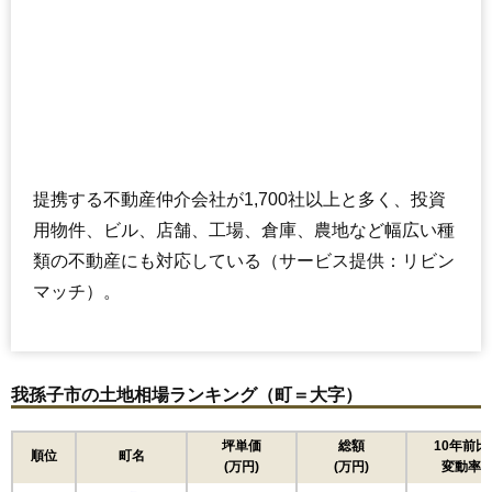
提携する不動産仲介会社が1,700社以上と多く、投資
用物件、ビル、店舗、工場、倉庫、農地など幅広い種
類の不動産にも対応している（サービス提供：リビン
マッチ）。
我孫子市の土地相場ランキング（町＝大字）
坪単価
総額
10年前比
順位
町名
(万円)
(万円)
変動率