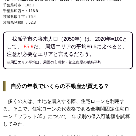
千葉県柏市：102.1
千葉県印西市：116.8
茨城県取手市：75.4
茨城県利根町：52.3
我孫子市の将来人口（2050年）は、2020年=100と
して、
85.9
だ。 周辺エリアの平均86.6に比べると、
注意が必要なエリアと言えるだろう。
※周辺エリア平均は、周囲の市町村・都道府県の単純平均
自分の年収でいくらの不動産が買える？
多くの人は、土地を購入する際、住宅ローンを利用す
る。そこで、住宅ローンの代表格である全期間固定住宅ロ
ーン「フラット35」について、年収別の借入可能額を試算
してみた。