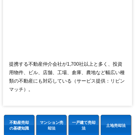
提携する不動産仲介会社が1,700社以上と多く、投資
用物件、ビル、店舗、工場、倉庫、農地など幅広い種
類の不動産にも対応している（サービス提供：リビン
マッチ）。
不動産売却
マンション売
一戸建て売却
土地売却法
の基礎知識
却法
法