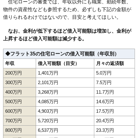
住宅ローンの審査では、年収以外にも職業、勤続年数、
物件の資産性なども参照するため、必ずしも下記の金額が
借りられるわけではないので、目安と考えてほしい。
なお、金利が低下するほど借入可能額は増加し、金利が
上昇するほど借入可能額は減少する。
◆フラット35の住宅ローンの借入可能額（年収別）
年収
借入可能額（目安）
月々の返済額
200万円
1,401万円
5.0万円
300万円
2,101万円
7.5万円
400万円
3,268万円
11.7万円
500万円
4,085万円
14.6万円
600万円
4,903万円
17.5万円
700万円
5,720万円
20.4万円
800万円
6,537万円
23.3万円