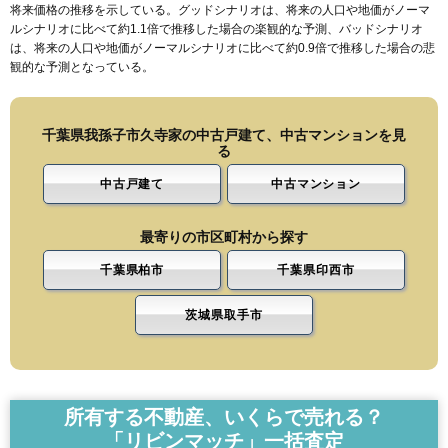
将来価格の推移を示している。グッドシナリオは、将来の人口や地価がノーマ
ルシナリオに比べて約1.1倍で推移した場合の楽観的な予測、バッドシナリオ
は、将来の人口や地価がノーマルシナリオに比べて約0.9倍で推移した場合の悲
観的な予測となっている。
千葉県我孫子市久寺家の中古戸建て、中古マンションを見
る
中古戸建て
中古マンション
最寄りの市区町村から探す
千葉県柏市
千葉県印西市
茨城県取手市
所有する不動産、いくらで売れる？
「リビンマッチ」一括査定