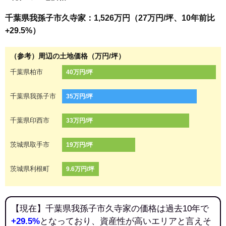
千葉県我孫子市久寺家：1,526万円（27万円/坪、10年前比
+29.5%）
（参考）周辺の土地価格（万円/坪）
千葉県柏市
40万円/坪
千葉県我孫子市
35万円/坪
千葉県印西市
33万円/坪
茨城県取手市
19万円/坪
茨城県利根町
9.6万円/坪
【現在】千葉県我孫子市久寺家の価格は過去10年で
+29.5%
となっており、資産性が高いエリアと言えそ