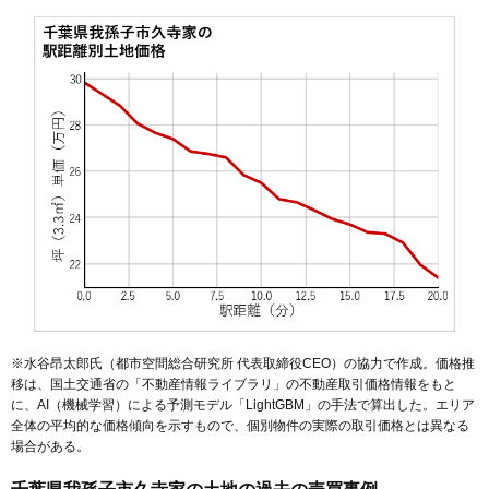
※水谷昂太郎氏（都市空間総合研究所 代表取締役CEO）の協力で作成。価格推
移は、国土交通省の「
不動産情報ライブラリ
」の不動産取引価格情報をもと
に、AI（機械学習）による予測モデル「LightGBM」の手法で算出した。エリア
全体の平均的な価格傾向を示すもので、個別物件の実際の取引価格とは異なる
場合がある。