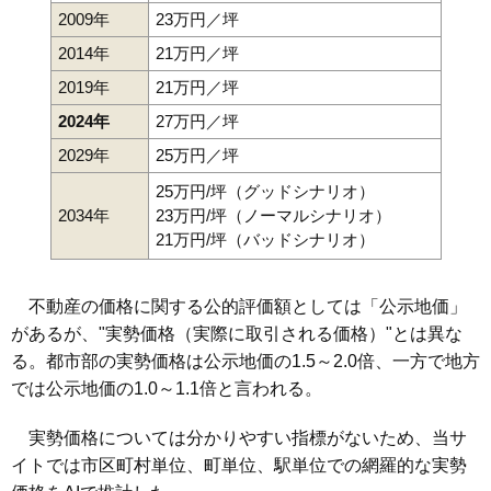
2009年
23万円／坪
2014年
21万円／坪
2019年
21万円／坪
2024年
27万円／坪
2029年
25万円／坪
25万円/坪（グッドシナリオ）
2034年
23万円/坪（ノーマルシナリオ）
21万円/坪（バッドシナリオ）
不動産の価格に関する公的評価額としては「公示地価」
があるが、"実勢価格（実際に取引される価格）"とは異な
る。都市部の実勢価格は公示地価の1.5～2.0倍、一方で地方
では公示地価の1.0～1.1倍と言われる。
実勢価格については分かりやすい指標がないため、当サ
イトでは市区町村単位、町単位、駅単位での網羅的な実勢