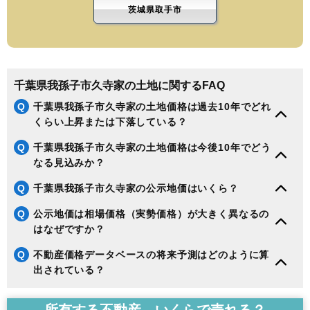
茨城県取手市
千葉県我孫子市久寺家の土地に関するFAQ
Q
千葉県我孫子市久寺家の土地価格は過去10年でどれ
くらい上昇または下落している？
Q
千葉県我孫子市久寺家の土地価格は今後10年でどう
なる見込みか？
Q
千葉県我孫子市久寺家の公示地価はいくら？
Q
公示地価は相場価格（実勢価格）が大きく異なるの
はなぜですか？
Q
不動産価格データベースの将来予測はどのように算
出されている？