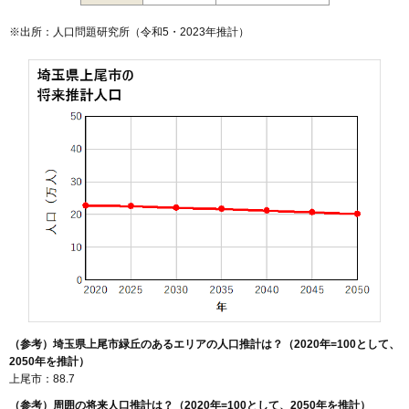
※出所：人口問題研究所（
令和5・2023年推計
）
（参考）埼玉県上尾市緑丘のあるエリアの人口推計は？（2020年=100として、
2050年を推計）
上尾市：88.7
（参考）周囲の将来人口推計は？（2020年=100として、2050年を推計）