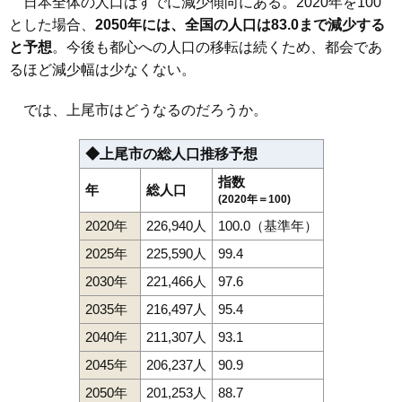
日本全体の人口はすでに減少傾向にある。2020年を100
とした場合、
2050年には、全国の人口は83.0まで減少する
と予想
。今後も都心への人口の移転は続くため、都会であ
るほど減少幅は少なくない。
では、上尾市はどうなるのだろうか。
◆上尾市の総人口推移予想
指数
年
総人口
(2020年＝100)
2020年
226,940人
100.0（基準年）
2025年
225,590人
99.4
2030年
221,466人
97.6
2035年
216,497人
95.4
2040年
211,307人
93.1
2045年
206,237人
90.9
2050年
201,253人
88.7