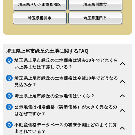
埼玉県さいたま市見沼区
埼玉県川越市
埼玉県桶川市
埼玉県蓮田市
埼玉県上尾市緑丘の土地に関するFAQ
Q
埼玉県上尾市緑丘の土地価格は過去10年でどれくら
い上昇または下落している？
Q
埼玉県上尾市緑丘の土地価格は今後10年でどうなる
見込みか？
Q
埼玉県上尾市緑丘の公示地価はいくら？
Q
公示地価は相場価格（実勢価格）が大きく異なるの
はなぜですか？
Q
不動産価格データベースの将来予測はどのように算
出されている？