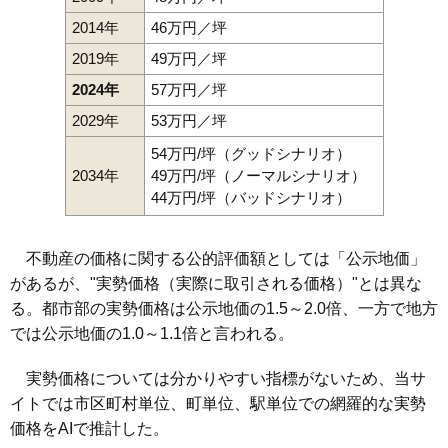
2014年
46万円／坪
2019年
49万円／坪
2024年
57万円／坪
2029年
53万円／坪
54万円/坪（グッドシナリオ）
2034年
49万円/坪（ノーマルシナリオ）
44万円/坪（バッドシナリオ）
不動産の価格に関する公的評価額としては「公示地価」
があるが、"実勢価格（実際に取引される価格）"とは異な
る。都市部の実勢価格は公示地価の1.5～2.0倍、一方で地方
では公示地価の1.0～1.1倍と言われる。
実勢価格については分かりやすい指標がないため、当サ
イトでは市区町村単位、町単位、駅単位での網羅的な実勢
価格をAIで推計した。