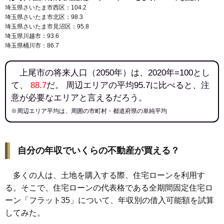
埼玉県さいたま市西区：104.2
埼玉県さいたま市北区：98.3
埼玉県さいたま市見沼区：95.8
埼玉県川越市：93.6
埼玉県桶川市：86.7
上尾市の将来人口（2050年）は、2020年=100とし
て、
88.7
だ。 周辺エリアの平均95.7に比べると、注
意が必要なエリアと言えるだろう。
※周辺エリア平均は、周囲の市町村・都道府県の単純平均
自分の年収でいくらの不動産が買える？
多くの人は、土地を購入する際、住宅ローンを利用す
る。そこで、住宅ローンの代表格である全期間固定住宅ロ
ーン「フラット35」について、年収別の借入可能額を試算
してみた。