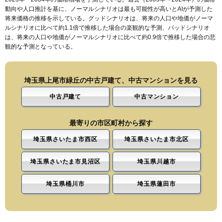
動向や人口推計を基に、ノーマルシナリオは最も可能性が高いとAIが予測した
将来価格の推移を示している。グッドシナリオは、将来の人口や地価がノーマ
ルシナリオに比べて約1.1倍で推移した場合の楽観的な予測、バッドシナリオ
は、将来の人口や地価がノーマルシナリオに比べて約0.9倍で推移した場合の悲
観的な予測となっている。
埼玉県上尾市緑丘の中古戸建て、中古マンションを見る
中古戸建て
中古マンション
最寄りの市区町村から探す
埼玉県さいたま市西区
埼玉県さいたま市北区
埼玉県さいたま市見沼区
埼玉県川越市
埼玉県桶川市
埼玉県蓮田市