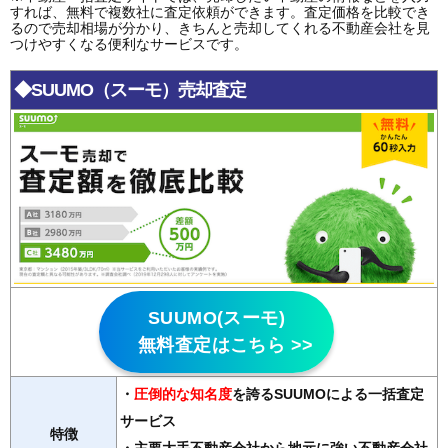
すれば、無料で複数社に査定依頼ができます。査定価格を比較でき
るので売却相場が分かり、きちんと売却してくれる不動産会社を見
つけやすくなる便利なサービスです。
◆SUUMO（スーモ）売却査定
SUUMO(スーモ)
無料査定はこちら >>
・
圧倒的な知名度
を誇るSUUMOによる一括査定
サービス
特徴