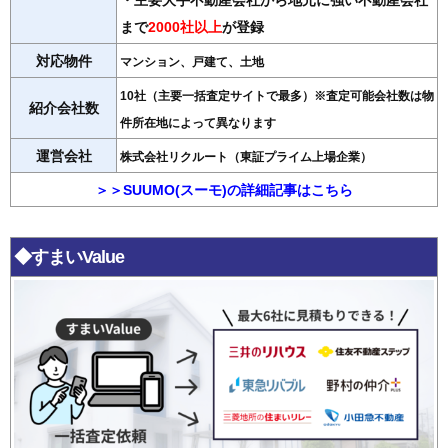
・主要大手不動産会社から地元に強い不動産会社
まで
2000社以上
が登録
対応物件
マンション、戸建て、土地
10社（主要一括査定サイトで最多）※査定可能会社数は物
紹介会社数
件所在地によって異なります
運営会社
株式会社リクルート（東証プライム上場企業）
＞＞SUUMO(スーモ)の詳細記事はこちら
◆すまいValue