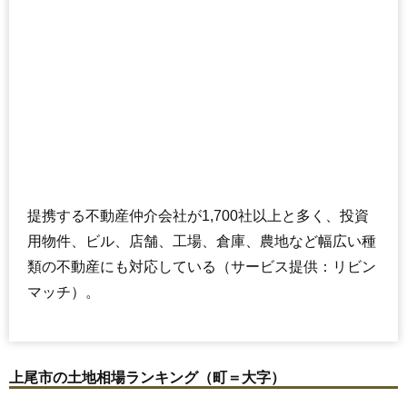
提携する不動産仲介会社が1,700社以上と多く、投資
用物件、ビル、店舗、工場、倉庫、農地など幅広い種
類の不動産にも対応している（サービス提供：リビン
マッチ）。
上尾市の土地相場ランキング（町＝大字）