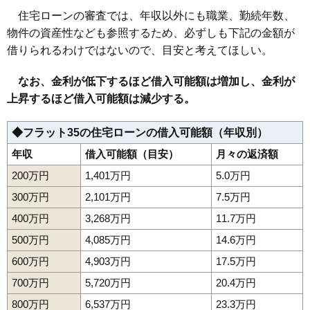
住宅ローンの審査では、年収以外にも職業、勤続年数、
物件の資産性なども参照するため、必ずしも下記の金額が
借りられるわけではないので、目安と考えてほしい。
なお、金利が低下するほど借入可能額は増加し、金利が
上昇するほど借入可能額は減少する。
◆フラット35の住宅ローンの借入可能額（年収別）
年収
借入可能額（目安）
月々の返済額
200万円
1,401万円
5.0万円
300万円
2,101万円
7.5万円
400万円
3,268万円
11.7万円
500万円
4,085万円
14.6万円
600万円
4,903万円
17.5万円
700万円
5,720万円
20.4万円
800万円
6,537万円
23.3万円