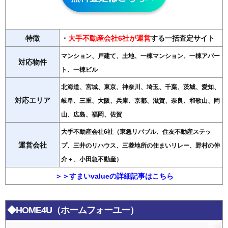
特徴
・
大手不動産会社6社が運営
する一括査定サイト
マンション、戸建て、土地、一棟マンション、一棟アパー
対応物件
ト、一棟ビル
北海道、宮城、東京、神奈川、埼玉、千葉、茨城、愛知、
対応エリア
岐阜、三重、大阪、兵庫、京都、滋賀、奈良、和歌山、岡
山、広島、福岡、佐賀
大手不動産会社6社（東急リバブル、住友不動産ステッ
運営会社
プ、三井のリハウス、三菱地所の住まいリレー、野村の仲
介＋、小田急不動産）
＞＞すまいvalueの詳細記事はこちら
◆HOME4U（ホームフォーユー）