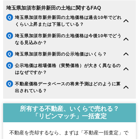
埼玉県加須市新井新田の土地に関するFAQ
Q
埼玉県加須市新井新田の土地価格は過去10年でどれ
くらい上昇または下落している？
Q
埼玉県加須市新井新田の土地価格は今後10年でどう
なる見込みか？
Q
埼玉県加須市新井新田の公示地価はいくら？
Q
公示地価は相場価格（実勢価格）が大きく異なるの
はなぜですか？
Q
不動産価格データベースの将来予測はどのように算
出されている？
所有する不動産、いくらで売れる？
「リビンマッチ」一括査定
不動産を売却するなら、まずは「不動産一括査定」で