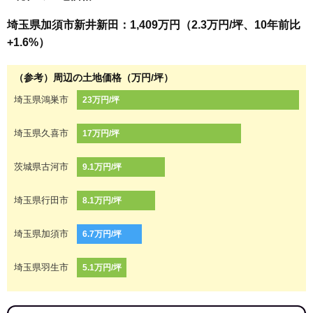
埼玉県加須市新井新田：1,409万円（2.3万円/坪、10年前比
+1.6%）
（参考）周辺の土地価格（万円/坪）
埼玉県鴻巣市
23万円/坪
埼玉県久喜市
17万円/坪
茨城県古河市
9.1万円/坪
埼玉県行田市
8.1万円/坪
埼玉県加須市
6.7万円/坪
埼玉県羽生市
5.1万円/坪