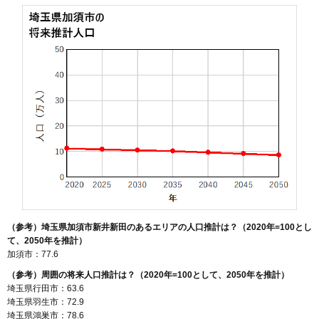
（参考）埼玉県加須市新井新田のあるエリアの人口推計は？（2020年=100とし
て、2050年を推計）
加須市：77.6
（参考）周囲の将来人口推計は？（2020年=100として、2050年を推計）
埼玉県行田市：63.6
埼玉県羽生市：72.9
埼玉県鴻巣市：78.6