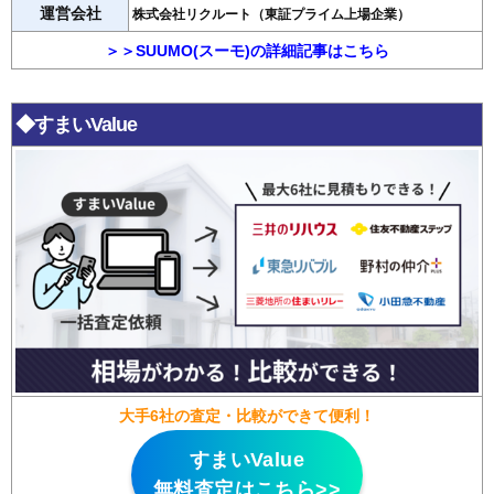
運営会社
株式会社リクルート（東証プライム上場企業）
＞＞SUUMO(スーモ)の詳細記事はこちら
◆すまいValue
大手6社の査定・比較ができて便利！
すまいValue
無料査定はこちら>>