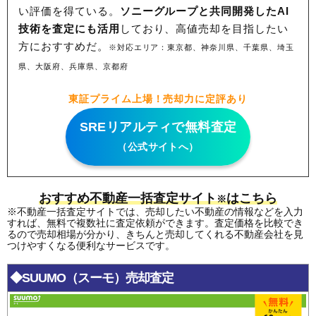
い評価を得ている。
ソニーグループと共同開発したAI
技術を査定にも活用
しており、高値売却を目指したい
方におすすめだ。
※対応エリア：東京都、神奈川県、千葉県、埼玉
県、大阪府、兵庫県、京都府
東証プライム上場！売却力に定評あり
SREリアルティで無料査定
（公式サイトへ）
おすすめ不動産一括査定サイト
はこちら
※
※不動産一括査定サイトでは、売却したい不動産の情報などを入力
すれば、無料で複数社に査定依頼ができます。査定価格を比較でき
るので売却相場が分かり、きちんと売却してくれる不動産会社を見
つけやすくなる便利なサービスです。
◆SUUMO（スーモ）売却査定