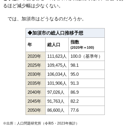
るほど減少幅は少なくない。
では、加須市はどうなるのだろうか。
◆加須市の総人口推移予想
指数
年
総人口
(2020年＝100)
2020年
111,623人
100.0（基準年）
2025年
109,475人
98.1
2030年
106,034人
95.0
2035年
101,906人
91.3
2040年
97,026人
86.9
2045年
91,763人
82.2
2050年
86,600人
77.6
※出所：人口問題研究所（
令和5・2023年推計
）