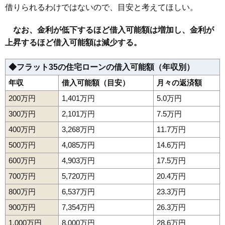
借りられるわけではないので、目安と考えてほしい。
なお、金利が低下するほど借入可能額は増加し、金利が
上昇するほど借入可能額は減少する。
◆フラット35の住宅ローンの借入可能額（年収別）
年収
借入可能額（目安）
月々の返済額
200万円
1,401万円
5.0万円
300万円
2,101万円
7.5万円
400万円
3,268万円
11.7万円
500万円
4,085万円
14.6万円
600万円
4,903万円
17.5万円
700万円
5,720万円
20.4万円
800万円
6,537万円
23.3万円
900万円
7,354万円
26.3万円
1,000万円
8,000万円
28.6万円