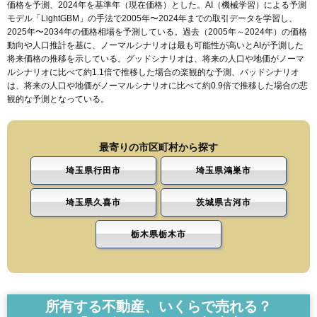
価格を予測、2024年を基準年（現在価格）とした。AI（機械学習）による予測
モデル「LightGBM」の手法で2005年〜2024年までの取引データを学習し、
2025年〜2034年の価格相場を予測している。過去（2005年～2024年）の価格
動向や人口推計を基に、ノーマルシナリオは最も可能性が高いとAIが予測した
将来価格の推移を示している。グッドシナリオは、将来の人口や地価がノーマ
ルシナリオに比べて約1.1倍で推移した場合の楽観的な予測、バッドシナリオ
は、将来の人口や地価がノーマルシナリオに比べて約0.9倍で推移した場合の悲
観的な予測となっている。
最寄りの市区町村から探す
埼玉県行田市
埼玉県鴻巣市
埼玉県久喜市
茨城県古河市
栃木県栃木市
所有する不動産、いくらで売れる？