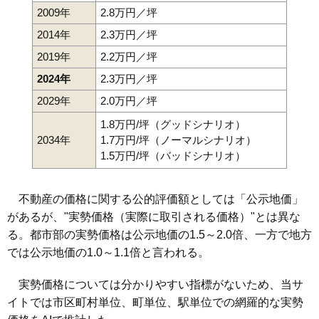
2009年
2.8万円／坪
2014年
2.3万円／坪
2019年
2.2万円／坪
2024年
2.3万円／坪
2029年
2.0万円／坪
1.8万円/坪（グッドシナリオ）
2034年
1.7万円/坪（ノーマルシナリオ）
1.5万円/坪（バッドシナリオ）
不動産の価格に関する公的評価額としては「公示地価」
があるが、"実勢価格（実際に取引される価格）"とは異な
る。都市部の実勢価格は公示地価の1.5～2.0倍、一方で地方
では公示地価の1.0～1.1倍と言われる。
実勢価格については分かりやすい指標がないため、当サ
イトでは市区町村単位、町単位、駅単位での網羅的な実勢