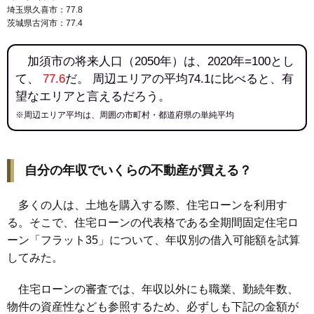
埼玉県久喜市：77.8
茨城県古河市：77.4
加須市の将来人口（2050年）は、2020年=100とし
て、
77.6
だ。 周辺エリアの平均74.1に比べると、有
望なエリアと言えるだろう。
※周辺エリア平均は、周囲の市町村・都道府県の単純平均
自分の年収でいくらの不動産が買える？
多くの人は、土地を購入する際、住宅ローンを利用す
る。そこで、住宅ローンの代表格である全期間固定住宅ロ
ーン「フラット35」について、年収別の借入可能額を試算
してみた。
住宅ローンの審査では、年収以外にも職業、勤続年数、
物件の資産性なども参照するため、必ずしも下記の金額が