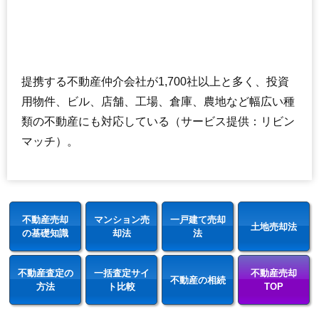
提携する不動産仲介会社が1,700社以上と多く、投資
用物件、ビル、店舗、工場、倉庫、農地など幅広い種
類の不動産にも対応している（サービス提供：リビン
マッチ）。
不動産売却
マンション売
一戸建て売却
土地売却法
の基礎知識
却法
法
不動産査定の
一括査定サイ
不動産売却
不動産の相続
方法
ト比較
TOP