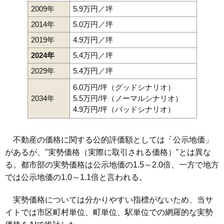
2009年
5.9万円／坪
2014年
5.0万円／坪
2019年
4.9万円／坪
2024年
5.4万円／坪
2029年
5.4万円／坪
6.0万円/坪（グッドシナリオ）
2034年
5.5万円/坪（ノーマルシナリオ）
4.9万円/坪（バッドシナリオ）
不動産の価格に関する公的評価額としては「公示地価」
があるが、"実勢価格（実際に取引される価格）"とは異な
る。都市部の実勢価格は公示地価の1.5～2.0倍、一方で地方
では公示地価の1.0～1.1倍と言われる。
実勢価格については分かりやすい指標がないため、当サ
イトでは市区町村単位、町単位、駅単位での網羅的な実勢