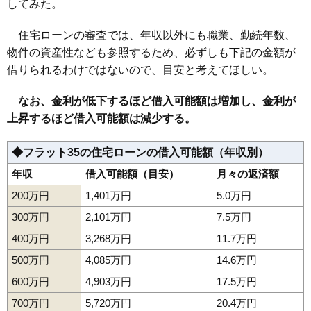
してみた。
住宅ローンの審査では、年収以外にも職業、勤続年数、
物件の資産性なども参照するため、必ずしも下記の金額が
借りられるわけではないので、目安と考えてほしい。
なお、金利が低下するほど借入可能額は増加し、金利が
上昇するほど借入可能額は減少する。
◆フラット35の住宅ローンの借入可能額（年収別）
年収
借入可能額（目安）
月々の返済額
200万円
1,401万円
5.0万円
300万円
2,101万円
7.5万円
400万円
3,268万円
11.7万円
500万円
4,085万円
14.6万円
600万円
4,903万円
17.5万円
700万円
5,720万円
20.4万円