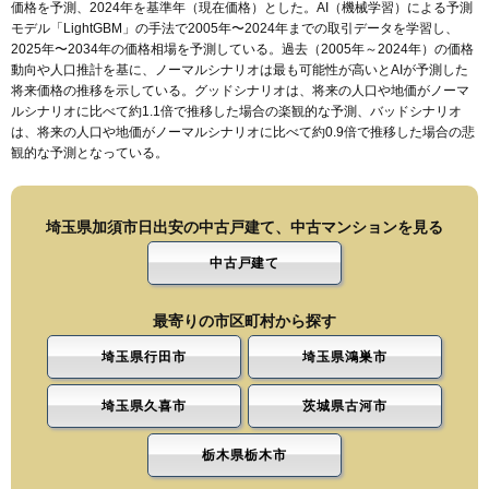
価格を予測、2024年を基準年（現在価格）とした。AI（機械学習）による予測
モデル「LightGBM」の手法で2005年〜2024年までの取引データを学習し、
2025年〜2034年の価格相場を予測している。過去（2005年～2024年）の価格
動向や人口推計を基に、ノーマルシナリオは最も可能性が高いとAIが予測した
将来価格の推移を示している。グッドシナリオは、将来の人口や地価がノーマ
ルシナリオに比べて約1.1倍で推移した場合の楽観的な予測、バッドシナリオ
は、将来の人口や地価がノーマルシナリオに比べて約0.9倍で推移した場合の悲
観的な予測となっている。
埼玉県加須市日出安の中古戸建て、中古マンションを見る
中古戸建て
最寄りの市区町村から探す
埼玉県行田市
埼玉県鴻巣市
埼玉県久喜市
茨城県古河市
栃木県栃木市