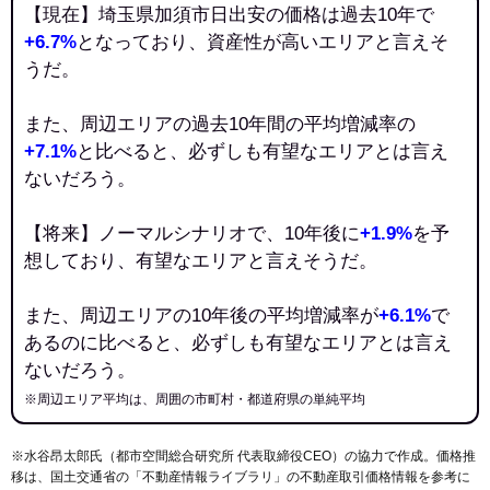
【現在】埼玉県加須市日出安の価格は過去10年で
+6.7%
となっており、資産性が高いエリアと言えそ
うだ。
また、周辺エリアの過去10年間の平均増減率の
+7.1%
と比べると、必ずしも有望なエリアとは言え
ないだろう。
【将来】ノーマルシナリオで、10年後に
+1.9%
を予
想しており、有望なエリアと言えそうだ。
また、周辺エリアの10年後の平均増減率が
+6.1%
で
あるのに比べると、必ずしも有望なエリアとは言え
ないだろう。
※周辺エリア平均は、周囲の市町村・都道府県の単純平均
※水谷昂太郎氏（都市空間総合研究所 代表取締役CEO）の協力で作成。価格推
移は、国土交通省の「
不動産情報ライブラリ
」の不動産取引価格情報を参考に