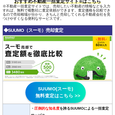
おすすめ不動産一括査定サイト
はこちら
※
※不動産一括査定サイトでは、売却したい不動産の情報などを入力
すれば、無料で複数社に査定依頼ができます。査定価格を比較でき
るので売却相場が分かり、きちんと売却してくれる不動産会社を見
つけやすくなる便利なサービスです。
◆SUUMO（スーモ）売却査定
SUUMO(スーモ)
無料査定はこちら >>
・
圧倒的な知名度
を誇るSUUMOによる一括査定