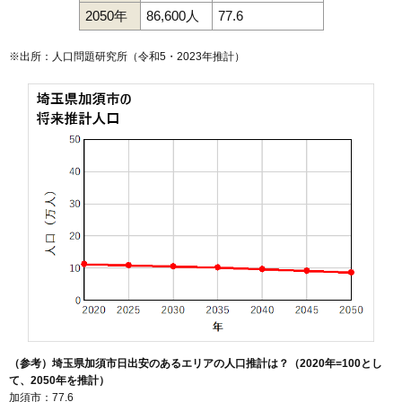
2050年
86,600人
77.6
※出所：人口問題研究所（
令和5・2023年推計
）
（参考）埼玉県加須市日出安のあるエリアの人口推計は？（2020年=100とし
て、2050年を推計）
加須市：77.6