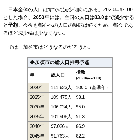
日本全体の人口はすでに減少傾向にある。2020年を100
とした場合、
2050年には、全国の人口は83.0まで減少する
と予想
。今後も都心への人口の移転は続くため、都会であ
るほど減少幅は少なくない。
では、加須市はどうなるのだろうか。
◆加須市の総人口推移予想
指数
年
総人口
(2020年＝100)
2020年
111,623人
100.0（基準年）
2025年
109,475人
98.1
2030年
106,034人
95.0
2035年
101,906人
91.3
2040年
97,026人
86.9
2045年
91,763人
82.2