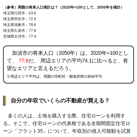
（参考）周囲の将来人口推計は？（2020年=100として、2050年を推計）
埼玉県行田市：63.6
埼玉県羽生市：72.9
埼玉県鴻巣市：78.6
埼玉県久喜市：77.8
茨城県古河市：77.4
加須市の将来人口（2050年）は、2020年=100とし
て、
77.6
だ。 周辺エリアの平均74.1に比べると、有
望なエリアと言えるだろう。
※周辺エリア平均は、周囲の市町村・都道府県の単純平均
自分の年収でいくらの不動産が買える？
多くの人は、土地を購入する際、住宅ローンを利用す
る。そこで、住宅ローンの代表格である全期間固定住宅ロ
ーン「フラット35」について、年収別の借入可能額を試算