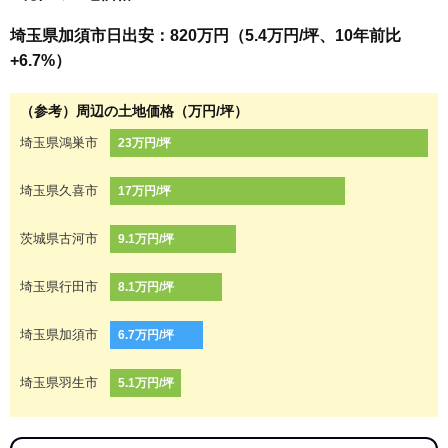
埼玉県加須市日出安：820万円（5.4万円/坪、10年前比
+6.7%）
（参考）周辺の土地価格（万円/坪）
埼玉県鴻巣市
23万円/坪
埼玉県久喜市
17万円/坪
茨城県古河市
9.1万円/坪
埼玉県行田市
8.1万円/坪
埼玉県加須市
6.7万円/坪
埼玉県羽生市
5.1万円/坪