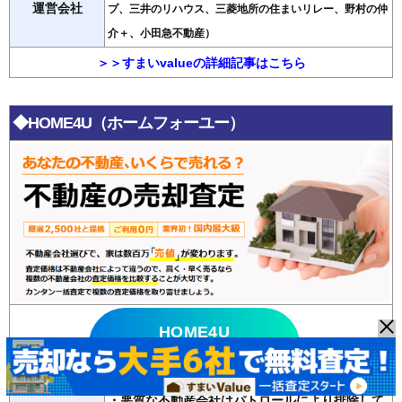
運営会社
プ、三井のリハウス、三菱地所の住まいリレー、野村の仲
介＋、小田急不動産）
＞＞すまいvalueの詳細記事はこちら
◆HOME4U（ホームフォーユー）
HOME4U
無料査定はこちら >>
・悪質な不動産会社はパトロールにより排除して