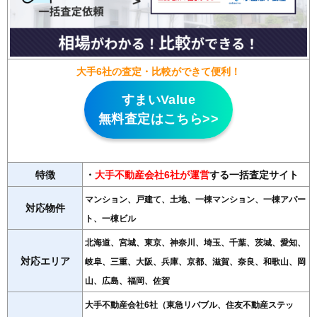
大手6社の査定・比較ができて便利！
すまいValue
無料査定はこちら>>
特徴
・
大手不動産会社6社が運営
する一括査定サイト
マンション、戸建て、土地、一棟マンション、一棟アパー
対応物件
ト、一棟ビル
北海道、宮城、東京、神奈川、埼玉、千葉、茨城、愛知、
対応エリア
岐阜、三重、大阪、兵庫、京都、滋賀、奈良、和歌山、岡
山、広島、福岡、佐賀
大手不動産会社6社（東急リバブル、住友不動産ステッ