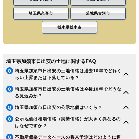
埼玉県久喜市
茨城県古河市
栃木県栃木市
埼玉県加須市日出安の土地に関するFAQ
Q
埼玉県加須市日出安の土地価格は過去10年でどれく
らい上昇または下落している？
Q
埼玉県加須市日出安の土地価格は今後10年でどうな
る見込みか？
Q
埼玉県加須市日出安の公示地価はいくら？
Q
公示地価は相場価格（実勢価格）が大きく異なるの
はなぜですか？
Q
不動産価格データベースの将来予測はどのように算