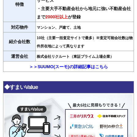
サービス
特徴
・主要大手不動産会社から地元に強い不動産会社
まで
2000社以上
が登録
対応物件
マンション、戸建て、土地
10社（主要一括査定サイトで最多）※査定可能会社数は物
紹介会社数
件所在地によって異なります
運営会社
株式会社リクルート（東証プライム上場企業）
＞＞SUUMO(スーモ)の詳細記事はこちら
◆すまいValue