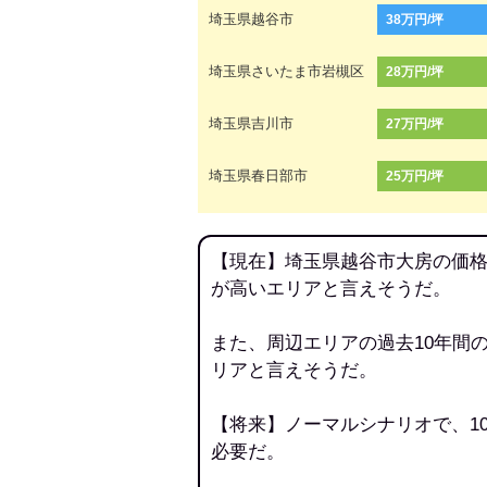
埼玉県越谷市
38万円/坪
埼玉県さいたま市岩槻区
28万円/坪
埼玉県吉川市
27万円/坪
埼玉県春日部市
25万円/坪
【現在】埼玉県越谷市大房の価格
が高いエリアと言えそうだ。
また、周辺エリアの過去10年間
リアと言えそうだ。
【将来】ノーマルシナリオで、1
必要だ。