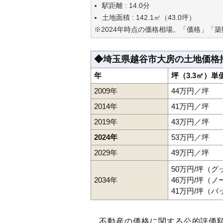
自分の年収でいくらの不動産が
駅距離 : 14.0分
土地面積 : 142.1㎡（43.0坪）
※2024年時点の価格相場。「価格」「
◆埼玉県越谷市大房の土地価格
年
坪（3.3㎡）単
2009年
44万円／坪
2014年
41万円／坪
2019年
43万円／坪
2024年
53万円／坪
2029年
49万円／坪
50万円/坪（
2034年
46万円/坪（
41万円/坪（
不動産の価格に関する公的評価額