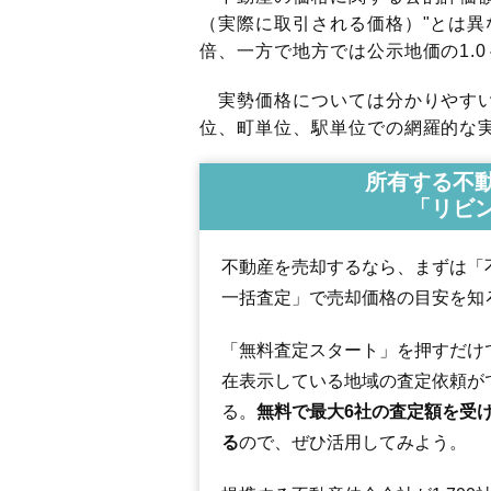
（実際に取引される価格）"とは異な
倍、一方で地方では公示地価の1.0
実勢価格については分かりやすい
位、町単位、駅単位での網羅的な実
所有する不
「リビ
不動産を売却するなら、まずは「
一括査定」で売却価格の目安を知
「無料査定スタート」を押すだけ
在表示している地域の査定依頼が
る。
無料で最大6社の査定額を受
る
ので、ぜひ活用してみよう。