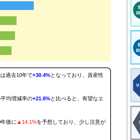
は過去10年で
+30.4%
となっており、資産性
の平均増減率の
+21.6%
と比べると、有望なエ
0年後に
▲14.1%
を予想しており、少し注意が