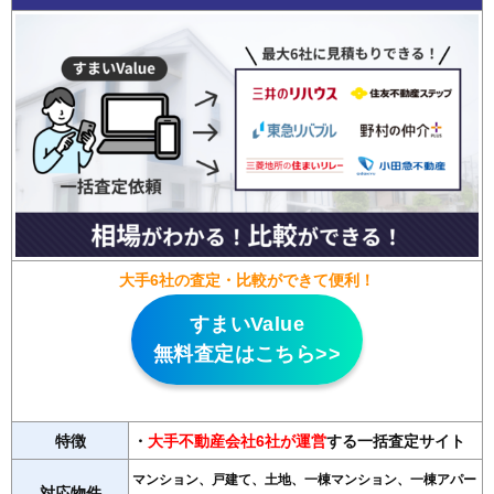
大手6社の査定・比較ができて便利！
すまいValue
無料査定はこちら>>
特徴
・
大手不動産会社6社が運営
する一括査定サイト
マンション、戸建て、土地、一棟マンション、一棟アパー
対応物件