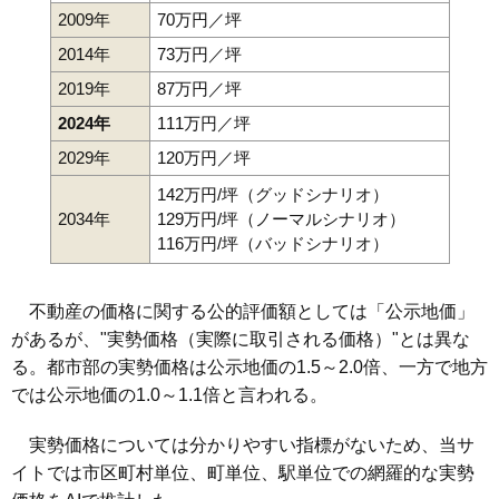
2009年
70万円／坪
2014年
73万円／坪
2019年
87万円／坪
2024年
111万円／坪
2029年
120万円／坪
142万円/坪（グッドシナリオ）
2034年
129万円/坪（ノーマルシナリオ）
116万円/坪（バッドシナリオ）
不動産の価格に関する公的評価額としては「公示地価」
があるが、"実勢価格（実際に取引される価格）"とは異な
る。都市部の実勢価格は公示地価の1.5～2.0倍、一方で地方
では公示地価の1.0～1.1倍と言われる。
実勢価格については分かりやすい指標がないため、当サ
イトでは市区町村単位、町単位、駅単位での網羅的な実勢