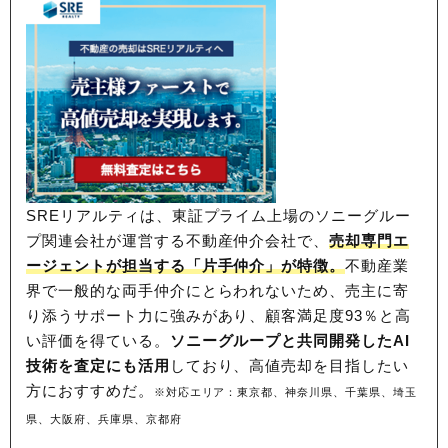
SREリアルティは、東証プライム上場のソニーグルー
プ関連会社が運営する不動産仲介会社で、
売却専門エ
ージェントが担当する「片手仲介」が特徴。
不動産業
界で一般的な両手仲介にとらわれないため、
売主に寄
り添うサポート力に強みがあり、顧客満足度93％と高
い評価を得ている。
ソニーグループと共同開発したAI
技術を査定にも活用
しており、高値売却を目指したい
方におすすめだ。
※対応エリア：東京都、神奈川県、千葉県、埼玉
県、大阪府、兵庫県、京都府