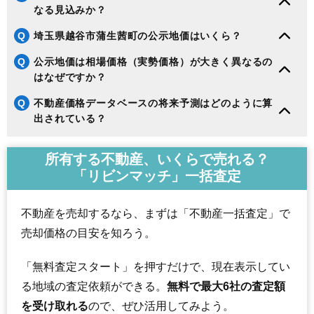
なる見込みか？
Q
埼玉県越谷市蒲生茜町の公示地価はいくら？
Q
公示地価は相場価格（実勢価格）が大きく異なるの
はなぜですか？
Q
不動産価格データベースの将来予測はどのように算
出されている？
所有する不動産、いくらで売れる？
「リビンマッチ」一括査定
不動産を売却するなら、まずは「不動産一括査定」で
売却価格の目安を知ろう。
「無料査定スタート」を押すだけで、現在表示してい
る地域の査定依頼ができる。
無料で最大6社の査定額
を受け取れる
ので、ぜひ活用してみよう。