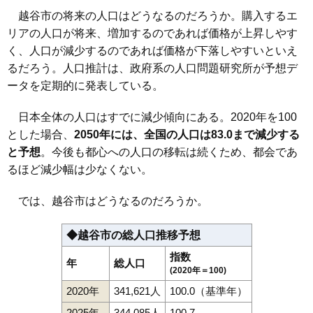
越谷市の将来の人口はどうなるのだろうか。購入するエ
リアの人口が将来、増加するのであれば価格が上昇しやす
く、人口が減少するのであれば価格が下落しやすいといえ
るだろう。人口推計は、政府系の人口問題研究所が予想デ
ータを定期的に発表している。
日本全体の人口はすでに減少傾向にある。2020年を100
とした場合、
2050年には、全国の人口は83.0まで減少する
と予想
。今後も都心への人口の移転は続くため、都会であ
るほど減少幅は少なくない。
では、越谷市はどうなるのだろうか。
◆越谷市の総人口推移予想
指数
年
総人口
(2020年＝100)
2020年
341,621人
100.0（基準年）
2025年
344,085人
100.7