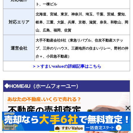
ト、一棟ビル
北海道、宮城、東京、神奈川、埼玉、千葉、茨城、愛知、
対応エリア
岐阜、三重、大阪、兵庫、京都、滋賀、奈良、和歌山、岡
山、広島、福岡、佐賀
大手不動産会社6社（東急リバブル、住友不動産ステッ
運営会社
プ、三井のリハウス、三菱地所の住まいリレー、野村の仲
介＋、小田急不動産）
＞＞すまいvalueの詳細記事はこちら
◆HOME4U（ホームフォーユー）