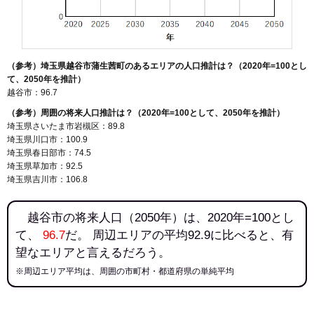
（参考）埼玉県越谷市蒲生茜町のあるエリアの人口推計は？（2020年=100とし
て、2050年を推計）
越谷市：96.7
（参考）周囲の将来人口推計は？（2020年=100として、2050年を推計）
埼玉県さいたま市岩槻区：89.8
埼玉県川口市：100.9
埼玉県春日部市：74.5
埼玉県草加市：92.5
埼玉県吉川市：106.8
越谷市の将来人口（2050年）は、2020年=100とし
て、
96.7
だ。 周辺エリアの平均92.9に比べると、有
望なエリアと言えるだろう。
※周辺エリア平均は、周囲の市町村・都道府県の単純平均