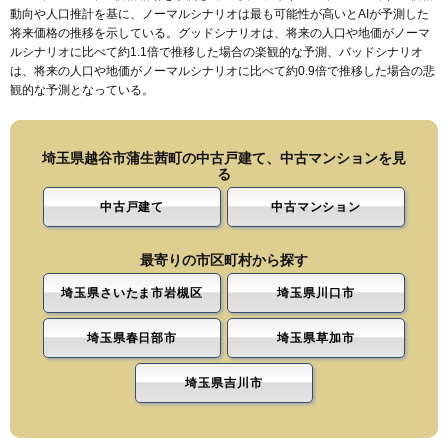
動向や人口推計を基に、ノーマルシナリオは最も可能性が高いとAIが予測した
将来価格の推移を示している。グッドシナリオは、将来の人口や地価がノーマ
ルシナリオに比べて約1.1倍で推移した場合の楽観的な予測、バッドシナリオ
は、将来の人口や地価がノーマルシナリオに比べて約0.9倍で推移した場合の悲
観的な予測となっている。
埼玉県越谷市蒲生茜町の中古戸建て、中古マンションを見
る
中古戸建て
中古マンション
最寄りの市区町村から探す
埼玉県さいたま市岩槻区
埼玉県川口市
埼玉県春日部市
埼玉県草加市
埼玉県吉川市