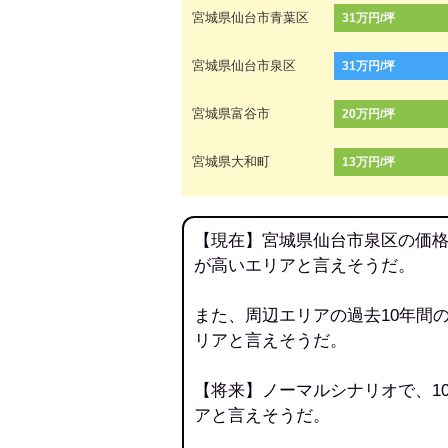
宮城県仙台市青葉区
31万円/坪
宮城県仙台市泉区
31万円/坪
宮城県富谷市
20万円/坪
宮城県大和町
13万円/坪
【現在】宮城県仙台市泉区の価格
が高いエリアと言えそうだ。
また、周辺エリアの過去10年間
リアと言えそうだ。
【将来】ノーマルシナリオで、1
アと言えそうだ。