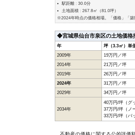
自分の年収でいくらの不動産が
駅距離 : 30.0分
土地面積 : 267.8㎡（81.0坪）
※2024年時点の価格相場。「価格」「
◆宮城県仙台市泉区の土地価格
年
坪（3.3㎡）単
2009年
19万円／坪
2014年
21万円／坪
2019年
26万円／坪
2024年
31万円／坪
2029年
34万円／坪
40万円/坪（
2034年
37万円/坪（
33万円/坪（
不動産の価格に関する公的評価額