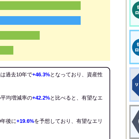
は過去10年で
+46.3%
となっており、資産性
の平均増減率の
+42.2%
と比べると、有望なエ
0年後に
+19.6%
を予想しており、有望なエリ