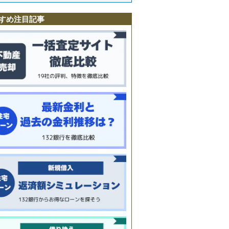
丘
すめ注目記事