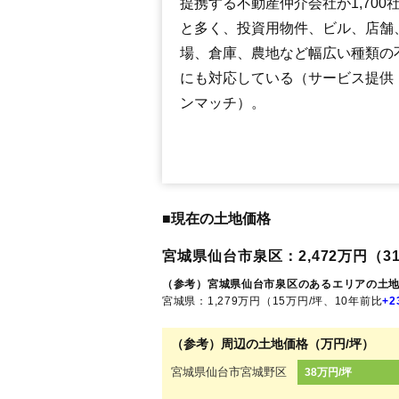
提携する不動産仲介会社が1,700
と多く、投資用物件、ビル、店舗
場、倉庫、農地など幅広い種類の
にも対応している（サービス提供
ンマッチ）。
■現在の土地価格
宮城県仙台市泉区：2,472万円（31
（参考）宮城県仙台市泉区のあるエリアの土
宮城県：1,279万円（15万円/坪、10年前比
+2
（参考）周辺の土地価格（万円/坪）
宮城県仙台市宮城野区
38万円/坪