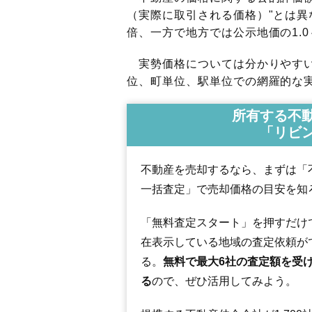
（実際に取引される価格）"とは異な
倍、一方で地方では公示地価の1.0
実勢価格については分かりやすい
位、町単位、駅単位での網羅的な実
所有する不
「リビ
不動産を売却するなら、まずは「
一括査定」で売却価格の目安を知
「無料査定スタート」を押すだけ
在表示している地域の査定依頼が
る。
無料で最大6社の査定額を受
る
ので、ぜひ活用してみよう。