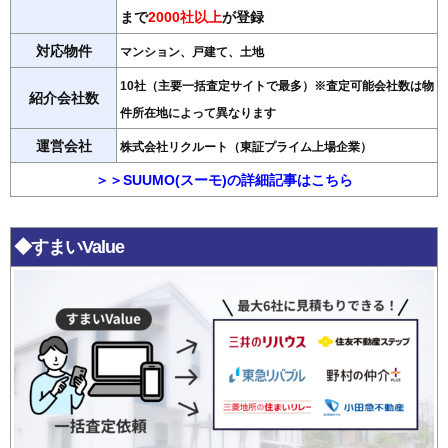
まで
2000社以上
が登録
対応物件
マンション、戸建て、土地
10社（主要一括査定サイトで最多）※査定可能会社数は物
紹介会社数
件所在地によって異なります
運営会社
株式会社リクルート（東証プライム上場企業）
＞＞SUUMO(スーモ)の詳細記事はこちら
◆すまいValue