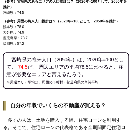
（参考）宮崎県のあるエリアの人口推計は？（2020年=100として、2050年を
推計）
宮崎県：74.5
（参考）周囲の将来人口推計は？（2020年=100として、2050年を推計）
熊本県：78.0
大分県：74.9
鹿児島県：73.7
福岡県：87.2
宮崎県の将来人口（2050年）は、2020年=100とし
て、
74.5
だ。 周辺エリアの平均78.5に比べると、注
意が必要なエリアと言えるだろう。
※周辺エリア平均は、周囲の市町村・都道府県の単純平均
自分の年収でいくらの不動産が買える？
多くの人は、土地を購入する際、住宅ローンを利用す
る。そこで、住宅ローンの代表格である全期間固定住宅ロ