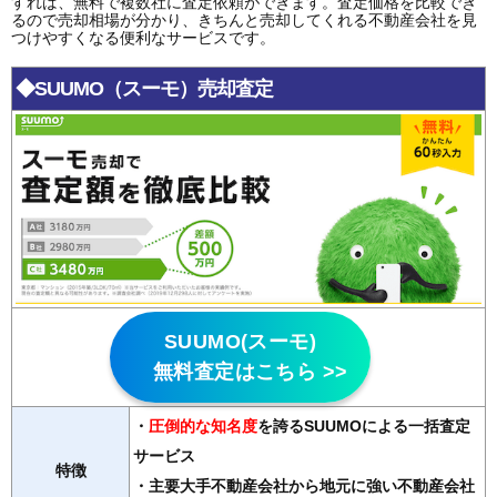
すれば、無料で複数社に査定依頼ができます。査定価格を比較でき
るので売却相場が分かり、きちんと売却してくれる不動産会社を見
つけやすくなる便利なサービスです。
◆SUUMO（スーモ）売却査定
SUUMO(スーモ)
無料査定はこちら >>
・
圧倒的な知名度
を誇るSUUMOによる一括査定
サービス
特徴
・主要大手不動産会社から地元に強い不動産会社