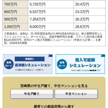
700万円
5,720万円
20.4万円
800万円
6,537万円
23.3万円
900万円
7,354万円
26.3万円
1,000万円
8,000万円
28.6万円
※新規借入。金利は、21-35年固定金利が2.49%(頭金10%以上)、借入期間35年とし
てシミュレーション。ボーナスなし、別途手数料等が必要。フラット35の借入限度
額は8,000万円。
住宅ローン借入可能額シミュレーション（年収から計算）
」を参
照。2026年8月調査
宮崎県の中古戸建て、中古マンションを見る
中古戸建て
中古マンション
最寄りの都道府県から探す