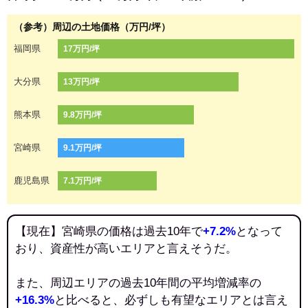
（参考）周辺の土地価格（万円/坪）
福岡県
17万円/坪
大分県
13万円/坪
熊本県
9.8万円/坪
宮崎県
9.1万円/坪
鹿児島県
7.1万円/坪
【現在】宮崎県の価格は過去10年で
+7.2%
となって
おり、資産性が高いエリアと言えそうだ。
また、周辺エリアの過去10年間の平均増減率の
+16.3%
と比べると、必ずしも有望なエリアとは言え