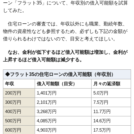
ーン「フラット35」について、年収別の借入可能額を試算
してみた。
住宅ローンの審査では、年収以外にも職業、勤続年数、
物件の資産性なども参照するため、必ずしも下記の金額が
借りられるわけではないので、目安と考えてほしい。
なお、金利が低下するほど借入可能額は増加し、金利が
上昇するほど借入可能額は減少する。
◆フラット35の住宅ローンの借入可能額（年収別）
年収
借入可能額（目安）
月々の返済額
200万円
1,401万円
5.0万円
300万円
2,101万円
7.5万円
400万円
3,268万円
11.7万円
500万円
4,085万円
14.6万円
600万円
4,903万円
17.5万円