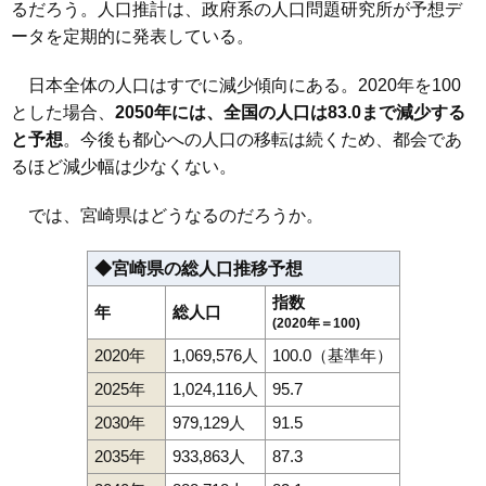
るだろう。人口推計は、政府系の人口問題研究所が予想デ
ータを定期的に発表している。
日本全体の人口はすでに減少傾向にある。2020年を100
とした場合、
2050年には、全国の人口は83.0まで減少する
と予想
。今後も都心への人口の移転は続くため、都会であ
るほど減少幅は少なくない。
では、宮崎県はどうなるのだろうか。
◆宮崎県の総人口推移予想
指数
年
総人口
(2020年＝100)
2020年
1,069,576人
100.0（基準年）
2025年
1,024,116人
95.7
2030年
979,129人
91.5
2035年
933,863人
87.3