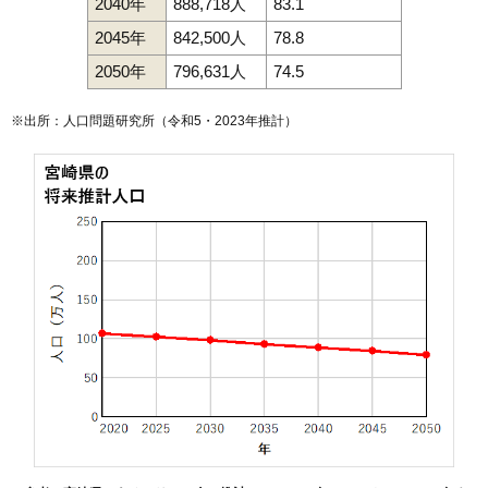
2040年
888,718人
83.1
2045年
842,500人
78.8
2050年
796,631人
74.5
※出所：人口問題研究所（
令和5・2023年推計
）