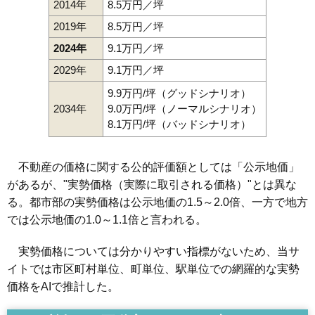
2014年
8.5万円／坪
2019年
8.5万円／坪
2024年
9.1万円／坪
2029年
9.1万円／坪
9.9万円/坪（グッドシナリオ）
2034年
9.0万円/坪（ノーマルシナリオ）
8.1万円/坪（バッドシナリオ）
不動産の価格に関する公的評価額としては「公示地価」
があるが、"実勢価格（実際に取引される価格）"とは異な
る。都市部の実勢価格は公示地価の1.5～2.0倍、一方で地方
では公示地価の1.0～1.1倍と言われる。
実勢価格については分かりやすい指標がないため、当サ
イトでは市区町村単位、町単位、駅単位での網羅的な実勢
価格をAIで推計した。