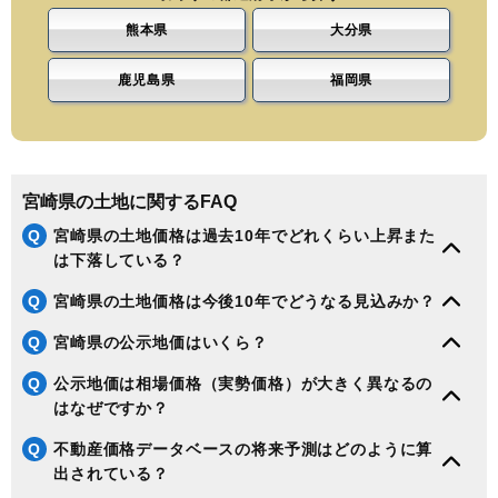
熊本県
大分県
鹿児島県
福岡県
宮崎県の土地に関するFAQ
Q
宮崎県の土地価格は過去10年でどれくらい上昇また
は下落している？
Q
宮崎県の土地価格は今後10年でどうなる見込みか？
Q
宮崎県の公示地価はいくら？
Q
公示地価は相場価格（実勢価格）が大きく異なるの
はなぜですか？
Q
不動産価格データベースの将来予測はどのように算
出されている？