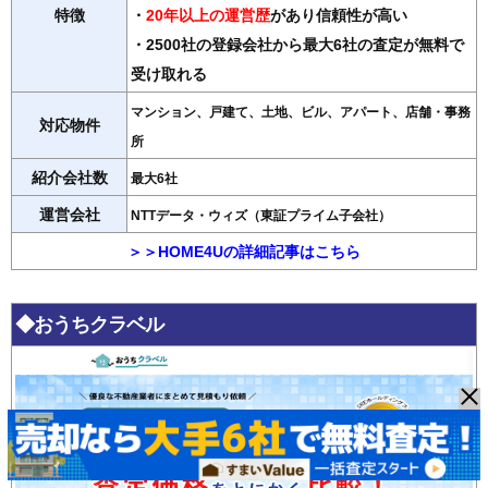
特徴
・
20年以上の運営歴
があり信頼性が高い
・2500社の登録会社から最大6社の査定が無料で
受け取れる
マンション、戸建て、土地、ビル、アパート、店舗・事務
対応物件
所
紹介会社数
最大6社
運営会社
NTTデータ・ウィズ（東証プライム子会社）
＞＞HOME4Uの詳細記事はこちら
◆おうちクラベル