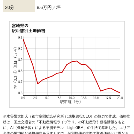
20分
8.6万円／坪
※水谷昂太郎氏（都市空間総合研究所 代表取締役CEO）の協力で作成。価格推
移は、国土交通省の「
不動産情報ライブラリ
」の不動産取引価格情報をもと
に、AI（機械学習）による予測モデル「LightGBM」の手法で算出した。エリア
全体の平均的な価格傾向を示すもので、個別物件の実際の取引価格とは異なる