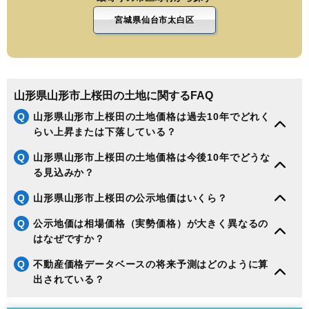
宮城県仙台市太白区
山形県山形市上桜田の土地に関するFAQ
Q
山形県山形市上桜田の土地価格は過去10年でどれく
らい上昇または下落している？
Q
山形県山形市上桜田の土地価格は今後10年でどうな
る見込みか？
Q
山形県山形市上桜田の公示地価はいくら？
Q
公示地価は相場価格（実勢価格）が大きく異なるの
はなぜですか？
Q
不動産価格データベースの将来予測はどのように算
出されている？