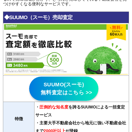
つけやすくなる便利なサービスです。
◆SUUMO（スーモ）売却査定
SUUMO(スーモ)
無料査定はこちら >>
・
圧倒的な知名度
を誇るSUUMOによる一括査定
サービス
特徴
・主要大手不動産会社から地元に強い不動産会社
まで
2000社以上
が登録