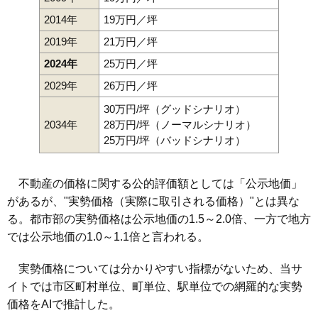
2014年
19万円／坪
2019年
21万円／坪
2024年
25万円／坪
2029年
26万円／坪
30万円/坪（グッドシナリオ）
2034年
28万円/坪（ノーマルシナリオ）
25万円/坪（バッドシナリオ）
不動産の価格に関する公的評価額としては「公示地価」
があるが、"実勢価格（実際に取引される価格）"とは異な
る。都市部の実勢価格は公示地価の1.5～2.0倍、一方で地方
では公示地価の1.0～1.1倍と言われる。
実勢価格については分かりやすい指標がないため、当サ
イトでは市区町村単位、町単位、駅単位での網羅的な実勢
価格をAIで推計した。