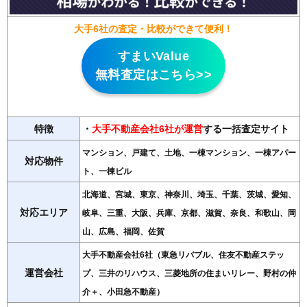
大手6社の査定・比較ができて便利！
すまいValue
無料査定はこちら>>
特徴
・
大手不動産会社6社が運営
する一括査定サイト
マンション、戸建て、土地、一棟マンション、一棟アパー
対応物件
ト、一棟ビル
北海道、宮城、東京、神奈川、埼玉、千葉、茨城、愛知、
対応エリア
岐阜、三重、大阪、兵庫、京都、滋賀、奈良、和歌山、岡
山、広島、福岡、佐賀
大手不動産会社6社（東急リバブル、住友不動産ステッ
運営会社
プ、三井のリハウス、三菱地所の住まいリレー、野村の仲
介＋、小田急不動産）