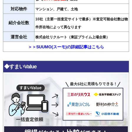
対応物件
マンション、戸建て、土地
10社（主要一括査定サイトで最多）※査定可能会社数は物
紹介会社数
件所在地によって異なります
運営会社
株式会社リクルート（東証プライム上場企業）
＞＞SUUMO(スーモ)の詳細記事はこちら
◆すまいValue