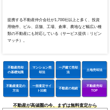
提携する不動産仲介会社が1,700社以上と多く、投資
用物件、ビル、店舗、工場、倉庫、農地など幅広い種
類の不動産にも対応している（サービス提供：リビン
マッチ）。
不動産売却
マンション売
一戸建て売却
土地売却法
の基礎知識
却法
法
不動産査定の
一括査定サイ
不動産売却
不動産の相続
方法
ト比較
TOP
不動産が高値圏の今、まずは無料査定から