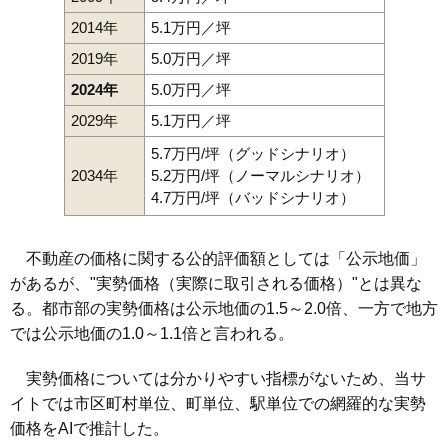
2014年
5.1万円／坪
2019年
5.0万円／坪
2024年
5.0万円／坪
2029年
5.1万円／坪
5.7万円/坪（グッドシナリオ）
2034年
5.2万円/坪（ノーマルシナリオ）
4.7万円/坪（バッドシナリオ）
不動産の価格に関する公的評価額としては「公示地価」
があるが、"実勢価格（実際に取引される価格）"とは異な
る。都市部の実勢価格は公示地価の1.5～2.0倍、一方で地方
では公示地価の1.0～1.1倍と言われる。
実勢価格については分かりやすい指標がないため、当サ
イトでは市区町村単位、町単位、駅単位での網羅的な実勢
価格をAIで推計した。