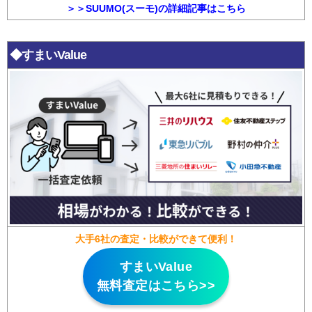
＞＞SUUMO(スーモ)の詳細記事はこちら
◆すまいValue
大手6社の査定・比較ができて便利！
すまいValue
無料査定はこちら>>