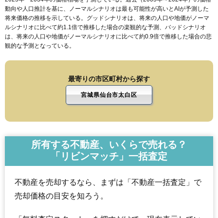
動向や人口推計を基に、ノーマルシナリオは最も可能性が高いとAIが予測した
将来価格の推移を示している。グッドシナリオは、将来の人口や地価がノーマ
ルシナリオに比べて約1.1倍で推移した場合の楽観的な予測、バッドシナリオ
は、将来の人口や地価がノーマルシナリオに比べて約0.9倍で推移した場合の悲
観的な予測となっている。
最寄りの市区町村から探す
宮城県仙台市太白区
所有する不動産、いくらで売れる？
「リビンマッチ」一括査定
不動産を売却するなら、まずは「不動産一括査定」で
売却価格の目安を知ろう。