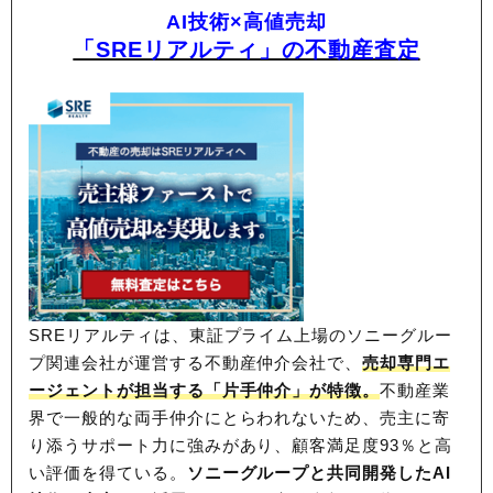
AI技術×高値売却
「SREリアルティ」の不動産査定
SREリアルティは、東証プライム上場のソニーグルー
プ関連会社が運営する不動産仲介会社で、
売却専門エ
ージェントが担当する「片手仲介」が特徴。
不動産業
界で一般的な両手仲介にとらわれないため、
売主に寄
り添うサポート力に強みがあり、顧客満足度93％と高
い評価を得ている。
ソニーグループと共同開発したAI