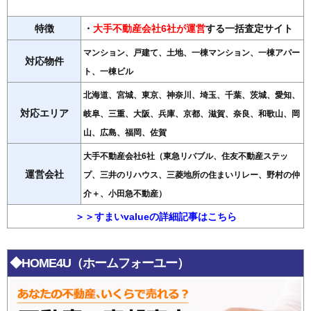
特徴
・
大手不動産会社6社が運営
する一括査定サイト
マンション、戸建て、土地、一棟マンション、一棟アパー
対応物件
ト、一棟ビル
北海道、宮城、東京、神奈川、埼玉、千葉、茨城、愛知、
対応エリア
岐阜、三重、大阪、兵庫、京都、滋賀、奈良、和歌山、岡
山、広島、福岡、佐賀
大手不動産会社6社（東急リバブル、住友不動産ステッ
運営会社
プ、三井のリハウス、三菱地所の住まいリレー、野村の仲
介＋、小田急不動産）
＞＞すまいvalueの詳細記事はこちら
◆HOME4U（ホームフォーユー）