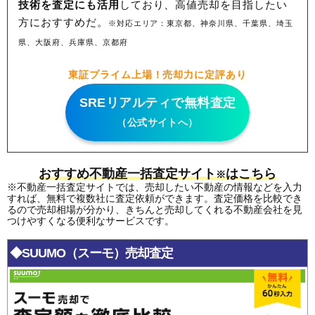
技術を査定にも活用
しており、高値売却を目指したい
方におすすめだ。
※対応エリア：東京都、神奈川県、千葉県、埼玉
県、大阪府、兵庫県、京都府
東証プライム上場！売却力に定評あり
SREリアルティで無料査定
（公式サイトへ）
おすすめ不動産一括査定サイト
はこちら
※
※不動産一括査定サイトでは、売却したい不動産の情報などを入力
すれば、無料で複数社に査定依頼ができます。査定価格を比較でき
るので売却相場が分かり、きちんと売却してくれる不動産会社を見
つけやすくなる便利なサービスです。
◆SUUMO（スーモ）売却査定