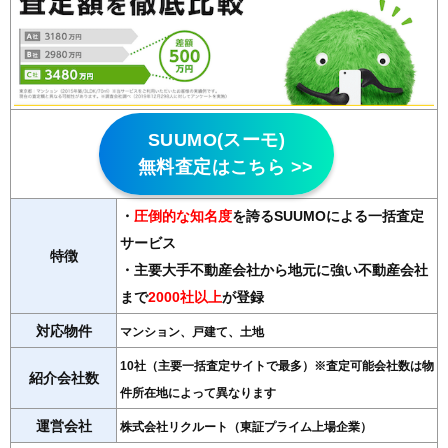
SUUMO(スーモ)
無料査定はこちら >>
・
圧倒的な知名度
を誇るSUUMOによる一括査定
サービス
特徴
・主要大手不動産会社から地元に強い不動産会社
まで
2000社以上
が登録
対応物件
マンション、戸建て、土地
10社（主要一括査定サイトで最多）※査定可能会社数は物
紹介会社数
件所在地によって異なります
運営会社
株式会社リクルート（東証プライム上場企業）