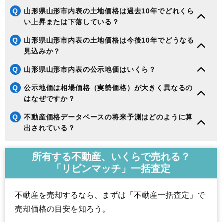
Q
山形県山形市内表の土地価格は過去10年でどれくら
い上昇または下落している？
Q
山形県山形市内表の土地価格は今後10年でどうなる
見込みか？
Q
山形県山形市内表の公示地価はいくら？
Q
公示地価は相場価格（実勢価格）が大きく異なるの
はなぜですか？
Q
不動産価格データベースの将来予測はどのように算
出されている？
所有する不動産、いくらで売れる？
「リビンマッチ」一括査定
不動産を売却するなら、まずは「不動産一括査定」で
売却価格の目安を知ろう。