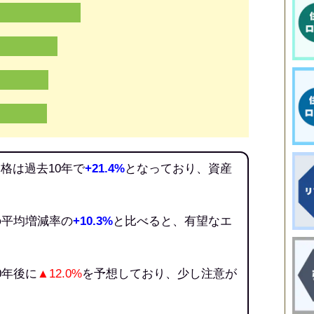
格は過去10年で
+21.4%
となっており、資産
の平均増減率の
+10.3%
と比べると、有望なエ
0年後に
▲12.0%
を予想しており、少し注意が