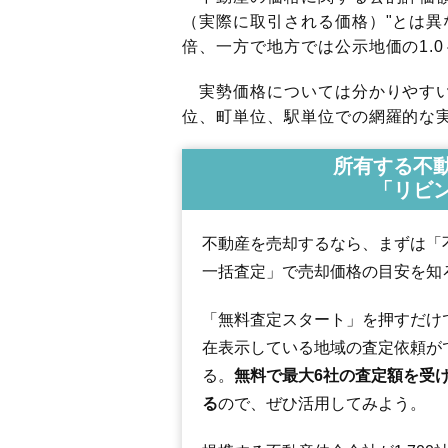
（実際に取引される価格）"とは異な
倍、一方で地方では公示地価の1.0
実勢価格については分かりやすい
位、町単位、駅単位での網羅的な実
所有する不
「リビ
不動産を売却するなら、まずは「
一括査定」で売却価格の目安を知
「無料査定スタート」を押すだけ
在表示している地域の査定依頼が
る。
無料で最大6社の査定額を受
る
ので、ぜひ活用してみよう。