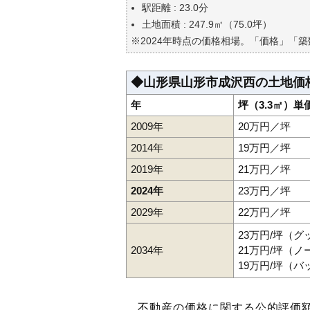
自分の年収でいくらの不動産が
駅距離 : 23.0分
土地面積 : 247.9㎡（75.0坪）
※2024年時点の価格相場。「価格」「
◆山形県山形市成沢西の土地価
年
坪（3.3㎡）単
2009年
20万円／坪
2014年
19万円／坪
2019年
21万円／坪
2024年
23万円／坪
2029年
22万円／坪
23万円/坪（
2034年
21万円/坪（
19万円/坪（
不動産の価格に関する公的評価額