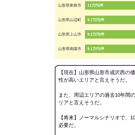
山形県東根市
11万円/坪
山形県山辺町
9.7万円/坪
山形県上山市
9.2万円/坪
山形県南陽市
9.1万円/坪
【現在】山形県山形市成沢西の価
性が高いエリアと言えそうだ。
また、周辺エリアの過去10年間
リアと言えそうだ。
【将来】ノーマルシナリオで、1
必要だ。