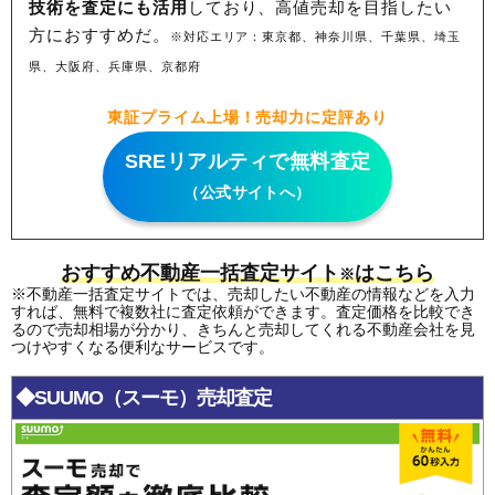
技術を査定にも活用
しており、高値売却を目指したい
方におすすめだ。
※対応エリア：東京都、神奈川県、千葉県、埼玉
県、大阪府、兵庫県、京都府
東証プライム上場！売却力に定評あり
SREリアルティで無料査定
（公式サイトへ）
おすすめ不動産一括査定サイト
はこちら
※
※不動産一括査定サイトでは、売却したい不動産の情報などを入力
すれば、無料で複数社に査定依頼ができます。査定価格を比較でき
るので売却相場が分かり、きちんと売却してくれる不動産会社を見
つけやすくなる便利なサービスです。
◆SUUMO（スーモ）売却査定