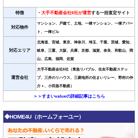
特徴
・
大手不動産会社6社が運営
する一括査定サイト
マンション、戸建て、土地、一棟マンション、一棟アパー
対応物件
ト、一棟ビル
北海道、宮城、東京、神奈川、埼玉、千葉、茨城、愛知、
対応エリア
岐阜、三重、大阪、兵庫、京都、滋賀、奈良、和歌山、岡
山、広島、福岡、佐賀
大手不動産会社6社（東急リバブル、住友不動産ステッ
運営会社
プ、三井のリハウス、三菱地所の住まいリレー、野村の仲
介＋、小田急不動産）
＞＞すまいvalueの詳細記事はこちら
◆HOME4U（ホームフォーユー）