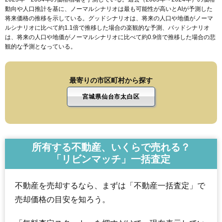
動向や人口推計を基に、ノーマルシナリオは最も可能性が高いとAIが予測した
将来価格の推移を示している。グッドシナリオは、将来の人口や地価がノーマ
ルシナリオに比べて約1.1倍で推移した場合の楽観的な予測、バッドシナリオ
は、将来の人口や地価がノーマルシナリオに比べて約0.9倍で推移した場合の悲
観的な予測となっている。
最寄りの市区町村から探す
宮城県仙台市太白区
所有する不動産、いくらで売れる？
「リビンマッチ」一括査定
不動産を売却するなら、まずは「不動産一括査定」で
売却価格の目安を知ろう。