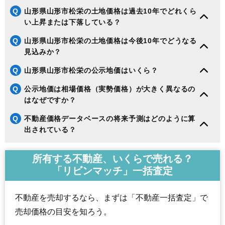
Q
山形県山形市松栄の土地価格は過去10年でどれくら
い上昇または下落している？
Q
山形県山形市松栄の土地価格は今後10年でどうなる
見込みか？
Q
山形県山形市松栄の公示地価はいくら？
Q
公示地価は相場価格（実勢価格）が大きく異なるの
はなぜですか？
Q
不動産価格データベースの将来予測はどのように算
出されている？
所有する不動産、いくらで売れる？
「リビンマッチ」一括査定
不動産を売却するなら、まずは「不動産一括査定」で
売却価格の目安を知ろう。