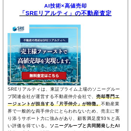
AI技術×高値売却
「SREリアルティ」の不動産査定
SREリアルティは、東証プライム上場のソニーグルー
プ関連会社が運営する不動産仲介会社で、
売却専門エ
ージェントが担当する「片手仲介」が特徴。
不動産業
界で一般的な両手仲介にとらわれないため、
売主に寄
り添うサポート力に強みがあり、顧客満足度93％と高
い評価を得ている。
ソニーグループと共同開発したAI