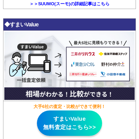
＞＞SUUMO(スーモ)の詳細記事はこちら
◆すまいValue
大手6社の査定・比較ができて便利！
すまいValue
無料査定はこちら>>