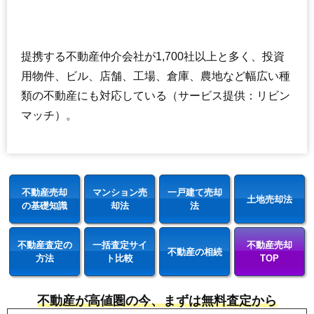
提携する不動産仲介会社が1,700社以上と多く、投資
用物件、ビル、店舗、工場、倉庫、農地など幅広い種
類の不動産にも対応している（サービス提供：リビン
マッチ）。
不動産売却
マンション売
一戸建て売却
土地売却法
の基礎知識
却法
法
不動産査定の
一括査定サイ
不動産売却
不動産の相続
方法
ト比較
TOP
不動産が高値圏の今、まずは無料査定から