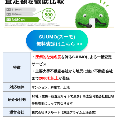
SUUMO(スーモ)
無料査定はこちら >>
・
圧倒的な知名度
を誇るSUUMOによる一括査定
サービス
特徴
・主要大手不動産会社から地元に強い不動産会社
まで
2000社以上
が登録
対応物件
マンション、戸建て、土地
10社（主要一括査定サイトで最多）※査定可能会社数は物
紹介会社数
件所在地によって異なります
運営会社
株式会社リクルート（東証プライム上場企業）