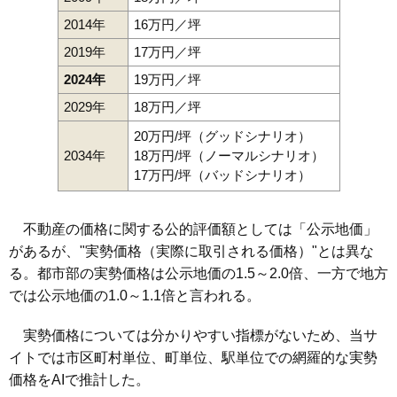
2014年
16万円／坪
2019年
17万円／坪
2024年
19万円／坪
2029年
18万円／坪
20万円/坪（グッドシナリオ）
2034年
18万円/坪（ノーマルシナリオ）
17万円/坪（バッドシナリオ）
不動産の価格に関する公的評価額としては「公示地価」
があるが、"実勢価格（実際に取引される価格）"とは異な
る。都市部の実勢価格は公示地価の1.5～2.0倍、一方で地方
では公示地価の1.0～1.1倍と言われる。
実勢価格については分かりやすい指標がないため、当サ
イトでは市区町村単位、町単位、駅単位での網羅的な実勢
価格をAIで推計した。