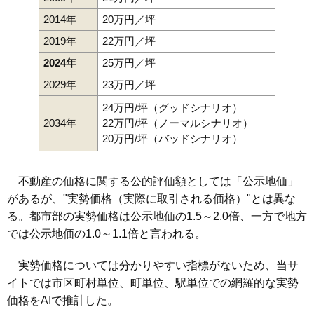
2014年
20万円／坪
2019年
22万円／坪
2024年
25万円／坪
2029年
23万円／坪
24万円/坪（グッドシナリオ）
2034年
22万円/坪（ノーマルシナリオ）
20万円/坪（バッドシナリオ）
不動産の価格に関する公的評価額としては「公示地価」
があるが、"実勢価格（実際に取引される価格）"とは異な
る。都市部の実勢価格は公示地価の1.5～2.0倍、一方で地方
では公示地価の1.0～1.1倍と言われる。
実勢価格については分かりやすい指標がないため、当サ
イトでは市区町村単位、町単位、駅単位での網羅的な実勢
価格をAIで推計した。