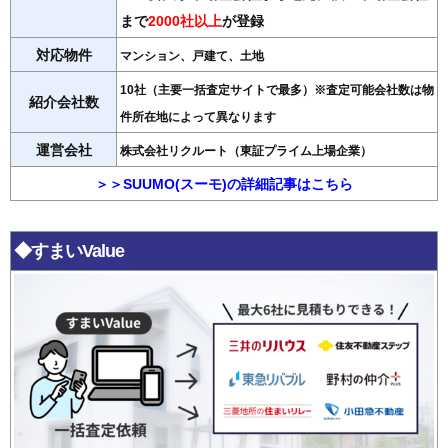
まで
2000社以上
が登録
対応物件
マンション、戸建て、土地
10社（主要一括査定サイトで最多）※査定可能会社数は物
紹介会社数
件所在地によって異なります
運営会社
株式会社リクルート（東証プライム上場企業）
＞＞SUUMO(スーモ)の詳細記事はこちら
◆すまいValue