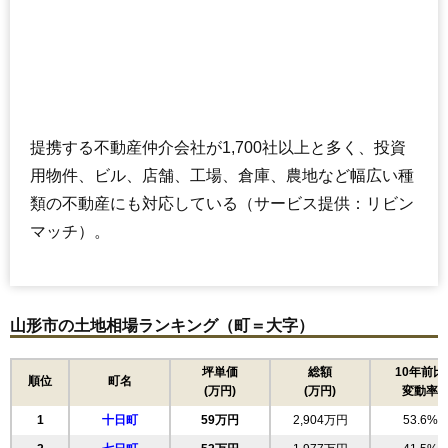
提携する不動産仲介会社が1,700社以上と多く、投資
用物件、ビル、店舗、工場、倉庫、農地など幅広い種
類の不動産にも対応している（サービス提供：リビン
マッチ）。
山形市の土地相場ランキング（町＝大字）
坪単価
総額
10年前比
順位
町名
(万円)
(万円)
変動率
1
十日町
59万円
2,904万円
53.6%