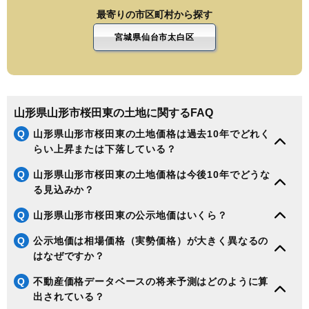
最寄りの市区町村から探す
宮城県仙台市太白区
山形県山形市桜田東の土地に関するFAQ
Q
山形県山形市桜田東の土地価格は過去10年でどれく
らい上昇または下落している？
Q
山形県山形市桜田東の土地価格は今後10年でどうな
る見込みか？
Q
山形県山形市桜田東の公示地価はいくら？
Q
公示地価は相場価格（実勢価格）が大きく異なるの
はなぜですか？
Q
不動産価格データベースの将来予測はどのように算
出されている？