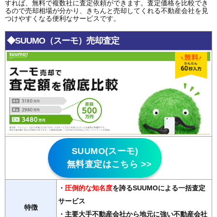
すれば、無料で複数社に査定依頼ができます。査定価格を比較でき
るので売却相場が分かり、きちんと売却してくれる不動産会社を見
つけやすくなる便利なサービスです。
◆SUUMO（スーモ）売却査定
SUUMO(スーモ)
無料査定はこちら >>
・
圧倒的な知名度
を誇るSUUMOによる一括査定
サービス
特徴
・主要大手不動産会社から地元に強い不動産会社