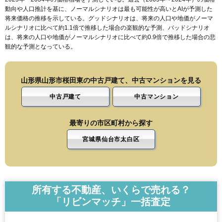
動向や人口推計を基に、ノーマルシナリオは最も可能性が高いとAIが予測した
将来価格の推移を示している。グッドシナリオは、将来の人口や地価がノーマ
ルシナリオに比べて約1.1倍で推移した場合の楽観的な予測、バッドシナリオ
は、将来の人口や地価がノーマルシナリオに比べて約0.9倍で推移した場合の悲
観的な予測となっている。
山形県山形市桜田東の中古戸建て、中古マンションを見る
中古戸建て
中古マンション
最寄りの市区町村から探す
宮城県仙台市太白区
所有する不動産、いくらで売れる？
「リビンマッチ」一括査定