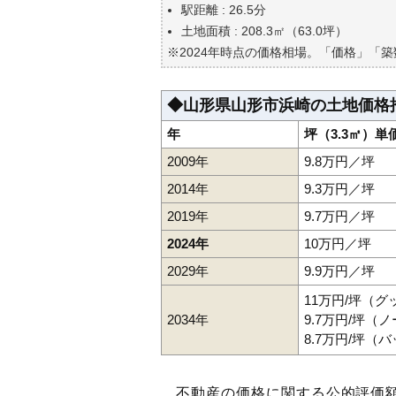
自分の年収でいくらの不動産が
駅距離 : 26.5分
土地面積 : 208.3㎡（63.0坪）
※2024年時点の価格相場。「価格」「
◆山形県山形市浜崎の土地価格
年
坪（3.3㎡）単
2009年
9.8万円／坪
2014年
9.3万円／坪
2019年
9.7万円／坪
2024年
10万円／坪
2029年
9.9万円／坪
11万円/坪（
2034年
9.7万円/坪（
8.7万円/坪（
不動産の価格に関する公的評価額