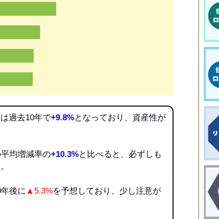
は過去10年で
+9.8%
となっており、資産性が
の平均増減率の
+10.3%
と比べると、必ずしも
う。
0年後に
▲5.3%
を予想しており、少し注意が