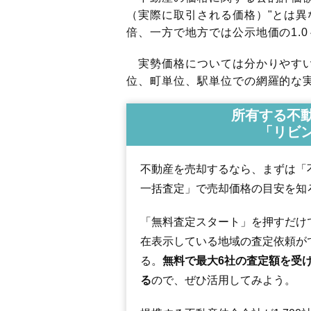
（実際に取引される価格）"とは異な
倍、一方で地方では公示地価の1.0
実勢価格については分かりやすい
位、町単位、駅単位での網羅的な実
所有する不
「リビ
不動産を売却するなら、まずは「
一括査定」で売却価格の目安を知
「無料査定スタート」を押すだけ
在表示している地域の査定依頼が
る。
無料で最大6社の査定額を受
る
ので、ぜひ活用してみよう。