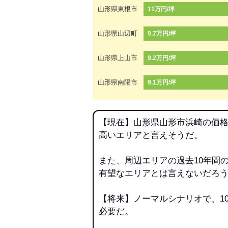
山形県東根市
11万円/坪
山形県山辺町
9.7万円/坪
山形県上山市
9.2万円/坪
山形県南陽市
9.1万円/坪
【現在】山形県山形市浜崎の価格
高いエリアと言えそうだ。
また、周辺エリアの過去10年間
有望なエリアとは言えないだろ
【将来】ノーマルシナリオで、1
必要だ。