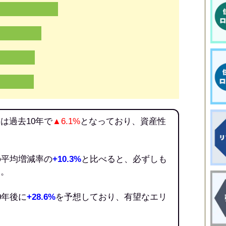
は過去10年で
▲6.1%
となっており、資産性
の平均増減率の
+10.3%
と比べると、必ずしも
う。
0年後に
+28.6%
を予想しており、有望なエリ