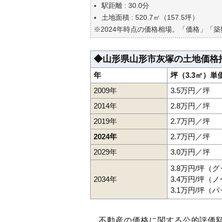
自分の年収でいくらの不動産が
駅距離 : 30.0分
土地面積 : 520.7㎡（157.5坪）
※2024年時点の価格相場。「価格」「
◆山形県山形市灰塚の土地価格
年
坪（3.3㎡）単
2009年
3.5万円／坪
2014年
2.8万円／坪
2019年
2.7万円／坪
2024年
2.7万円／坪
2029年
3.0万円／坪
3.8万円/坪（
2034年
3.4万円/坪（
3.1万円/坪（
不動産の価格に関する公的評価額