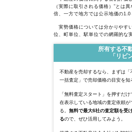
（実際に取引される価格）"とは異な
倍、一方で地方では公示地価の1.0
実勢価格については分かりやすい
位、町単位、駅単位での網羅的な実
所有する不
「リビ
不動産を売却するなら、まずは「
一括査定」で売却価格の目安を知
「無料査定スタート」を押すだけ
在表示している地域の査定依頼が
る。
無料で最大6社の査定額を受
る
ので、ぜひ活用してみよう。