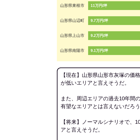
山形県東根市
11万円/坪
山形県山辺町
9.7万円/坪
山形県上山市
9.2万円/坪
山形県南陽市
9.1万円/坪
【現在】山形県山形市灰塚の価格
が低いエリアと言えそうだ。
また、周辺エリアの過去10年間
有望なエリアとは言えないだろ
【将来】ノーマルシナリオで、1
アと言えそうだ。