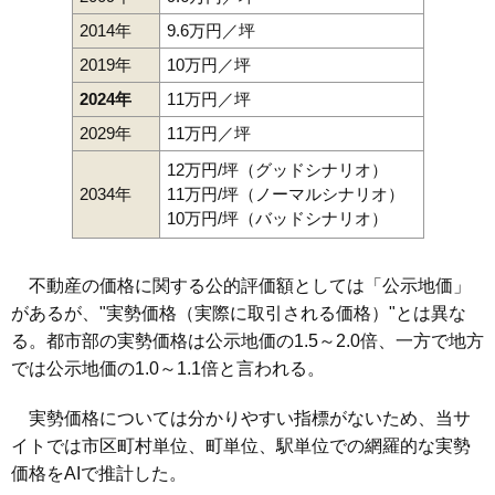
2014年
9.6万円／坪
2019年
10万円／坪
2024年
11万円／坪
2029年
11万円／坪
12万円/坪（グッドシナリオ）
2034年
11万円/坪（ノーマルシナリオ）
10万円/坪（バッドシナリオ）
不動産の価格に関する公的評価額としては「公示地価」
があるが、"実勢価格（実際に取引される価格）"とは異な
る。都市部の実勢価格は公示地価の1.5～2.0倍、一方で地方
では公示地価の1.0～1.1倍と言われる。
実勢価格については分かりやすい指標がないため、当サ
イトでは市区町村単位、町単位、駅単位での網羅的な実勢
価格をAIで推計した。