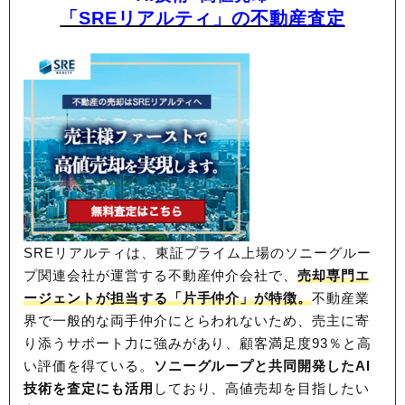
「SREリアルティ」の不動産査定
SREリアルティは、東証プライム上場のソニーグルー
プ関連会社が運営する不動産仲介会社で、
売却専門エ
ージェントが担当する「片手仲介」が特徴。
不動産業
界で一般的な両手仲介にとらわれないため、
売主に寄
り添うサポート力に強みがあり、顧客満足度93％と高
い評価を得ている。
ソニーグループと共同開発したAI
技術を査定にも活用
しており、高値売却を目指したい