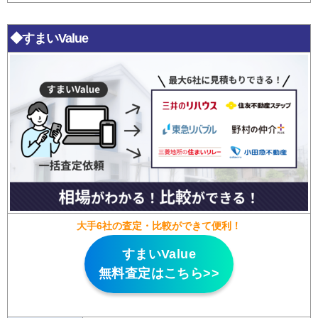
◆すまいValue
大手6社の査定・比較ができて便利！
すまいValue
無料査定はこちら>>