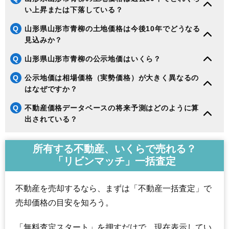
い上昇または下落している？
Q
山形県山形市青柳の土地価格は今後10年でどうなる
見込みか？
Q
山形県山形市青柳の公示地価はいくら？
Q
公示地価は相場価格（実勢価格）が大きく異なるの
はなぜですか？
Q
不動産価格データベースの将来予測はどのように算
出されている？
所有する不動産、いくらで売れる？
「リビンマッチ」一括査定
不動産を売却するなら、まずは「不動産一括査定」で
売却価格の目安を知ろう。
「無料査定スタート」を押すだけで、現在表示してい