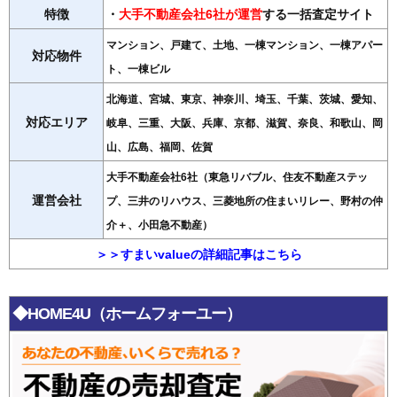
特徴
・
大手不動産会社6社が運営
する一括査定サイト
マンション、戸建て、土地、一棟マンション、一棟アパー
対応物件
ト、一棟ビル
北海道、宮城、東京、神奈川、埼玉、千葉、茨城、愛知、
対応エリア
岐阜、三重、大阪、兵庫、京都、滋賀、奈良、和歌山、岡
山、広島、福岡、佐賀
大手不動産会社6社（東急リバブル、住友不動産ステッ
運営会社
プ、三井のリハウス、三菱地所の住まいリレー、野村の仲
介＋、小田急不動産）
＞＞すまいvalueの詳細記事はこちら
◆HOME4U（ホームフォーユー）