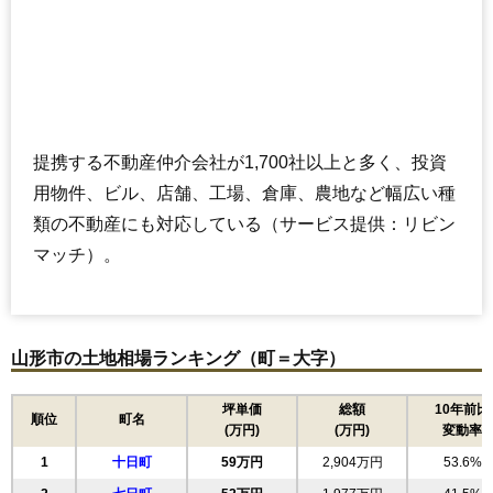
提携する不動産仲介会社が1,700社以上と多く、投資
用物件、ビル、店舗、工場、倉庫、農地など幅広い種
類の不動産にも対応している（サービス提供：リビン
マッチ）。
山形市の土地相場ランキング（町＝大字）
坪単価
総額
10年前比
順位
町名
(万円)
(万円)
変動率
1
十日町
59万円
2,904万円
53.6%