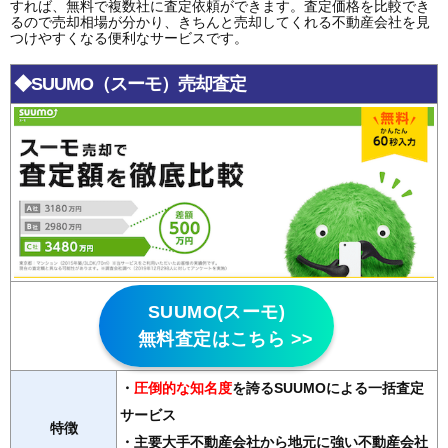
すれば、無料で複数社に査定依頼ができます。査定価格を比較でき
るので売却相場が分かり、きちんと売却してくれる不動産会社を見
つけやすくなる便利なサービスです。
◆SUUMO（スーモ）売却査定
SUUMO(スーモ)
無料査定はこちら >>
・
圧倒的な知名度
を誇るSUUMOによる一括査定
サービス
特徴
・主要大手不動産会社から地元に強い不動産会社