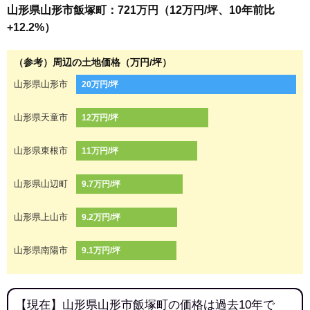
山形県山形市飯塚町：721万円（12万円/坪、10年前比
+12.2%）
（参考）周辺の土地価格（万円/坪）
山形県山形市
20万円/坪
山形県天童市
12万円/坪
山形県東根市
11万円/坪
山形県山辺町
9.7万円/坪
山形県上山市
9.2万円/坪
山形県南陽市
9.1万円/坪
【現在】山形県山形市飯塚町の価格は過去10年で