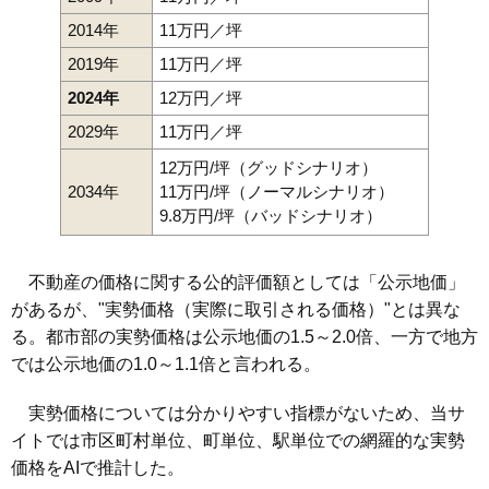
2014年
11万円／坪
2019年
11万円／坪
2024年
12万円／坪
2029年
11万円／坪
12万円/坪（グッドシナリオ）
2034年
11万円/坪（ノーマルシナリオ）
9.8万円/坪（バッドシナリオ）
不動産の価格に関する公的評価額としては「公示地価」
があるが、"実勢価格（実際に取引される価格）"とは異な
る。都市部の実勢価格は公示地価の1.5～2.0倍、一方で地方
では公示地価の1.0～1.1倍と言われる。
実勢価格については分かりやすい指標がないため、当サ
イトでは市区町村単位、町単位、駅単位での網羅的な実勢
価格をAIで推計した。