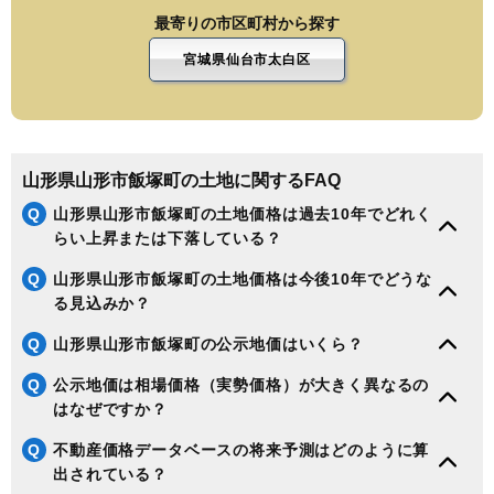
最寄りの市区町村から探す
宮城県仙台市太白区
山形県山形市飯塚町の土地に関するFAQ
Q
山形県山形市飯塚町の土地価格は過去10年でどれく
らい上昇または下落している？
Q
山形県山形市飯塚町の土地価格は今後10年でどうな
る見込みか？
Q
山形県山形市飯塚町の公示地価はいくら？
Q
公示地価は相場価格（実勢価格）が大きく異なるの
はなぜですか？
Q
不動産価格データベースの将来予測はどのように算
出されている？