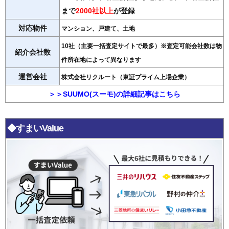
まで
2000社以上
が登録
対応物件
マンション、戸建て、土地
10社（主要一括査定サイトで最多）※査定可能会社数は物
紹介会社数
件所在地によって異なります
運営会社
株式会社リクルート（東証プライム上場企業）
＞＞SUUMO(スーモ)の詳細記事はこちら
◆すまいValue