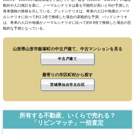
動向や人口推計を基に、ノーマルシナリオは最も可能性が高いとAIが予測した
将来価格の推移を示している。グッドシナリオは、将来の人口や地価がノーマ
ルシナリオに比べて約1.1倍で推移した場合の楽観的な予測、バッドシナリオ
は、将来の人口や地価がノーマルシナリオに比べて約0.9倍で推移した場合の悲
観的な予測となっている。
山形県山形市飯塚町の中古戸建て、中古マンションを見る
中古戸建て
最寄りの市区町村から探す
宮城県仙台市太白区
所有する不動産、いくらで売れる？
「リビンマッチ」一括査定