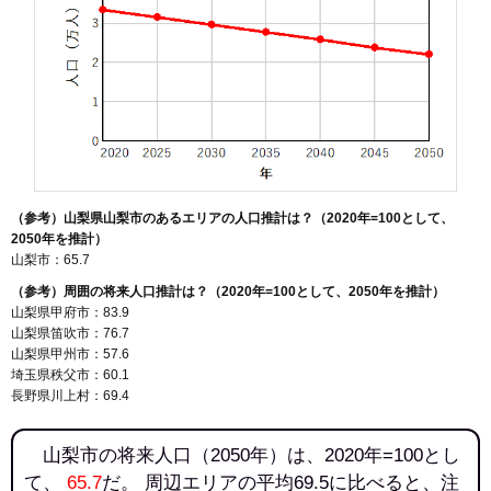
（参考）山梨県山梨市のあるエリアの人口推計は？（2020年=100として、
2050年を推計）
山梨市：65.7
（参考）周囲の将来人口推計は？（2020年=100として、2050年を推計）
山梨県甲府市：83.9
山梨県笛吹市：76.7
山梨県甲州市：57.6
埼玉県秩父市：60.1
長野県川上村：69.4
山梨市の将来人口（2050年）は、2020年=100とし
て、
65.7
だ。 周辺エリアの平均69.5に比べると、注