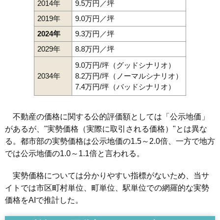
2014年
9.5万円／坪
2019年
9.0万円／坪
2024年
9.3万円／坪
2029年
8.8万円／坪
9.0万円/坪（グッドシナリオ）
2034年
8.2万円/坪（ノーマルシナリオ）
7.4万円/坪（バッドシナリオ）
不動産の価格に関する公的評価額としては「公示地価」
があるが、"実勢価格（実際に取引される価格）"とは異な
る。都市部の実勢価格は公示地価の1.5～2.0倍、一方で地方
では公示地価の1.0～1.1倍と言われる。
実勢価格については分かりやすい指標がないため、当サ
イトでは市区町村単位、町単位、駅単位での網羅的な実勢
価格をAIで推計した。