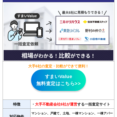
大手6社の査定・比較ができて便利！
すまいValue
無料査定はこちら>>
特徴
・
大手不動産会社6社が運営
する一括査定サイト
マンション、戸建て、土地、一棟マンション、一棟アパー
対応物件