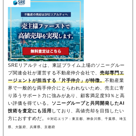
SREリアルティは、東証プライム上場のソニーグルー
プ関連会社が運営する不動産仲介会社で、
売却専門エ
ージェントが担当する「片手仲介」が特徴。
不動産業
界で一般的な両手仲介にとらわれないため、
売主に寄
り添うサポート力に強みがあり、顧客満足度93％と高
い評価を得ている。
ソニーグループと共同開発したAI
技術を査定にも活用
しており、高値売却を目指したい
方におすすめだ。
※対応エリア：東京都、神奈川県、千葉県、埼玉
県、大阪府、兵庫県、京都府