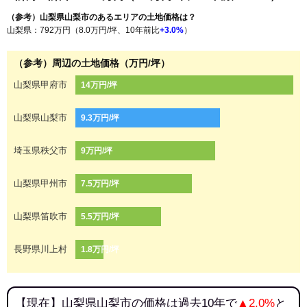
（参考）山梨県山梨市のあるエリアの土地価格は？
山梨県：792万円（8.0万円/坪、10年前比
+3.0%
）
（参考）周辺の土地価格（万円/坪）
山梨県甲府市
14万円/坪
山梨県山梨市
9.3万円/坪
埼玉県秩父市
9万円/坪
山梨県甲州市
7.5万円/坪
山梨県笛吹市
5.5万円/坪
長野県川上村
1.8万円/坪
【現在】山梨県山梨市の価格は過去10年で
▲2.0%
と