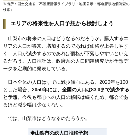
※出所：国土交通省「
不動産情報ライブラリ・地価公示・都道府県地価調査の
検索
」
エリアの将来性を人口予想から検討しよう
山梨市の将来の人口はどうなるのだろうか。購入するエ
リアの人口が将来、増加するのであれば価格が上昇しやす
く、人口が減少するのであれば価格が下落しやすいといえ
るだろう。人口推計は、政府系の人口問題研究所が予想デ
ータを定期的に発表している。
日本全体の人口はすでに減少傾向にある。2020年を100
とした場合、
2050年には、全国の人口は83.0まで減少する
と予想
。今後も都心への人口の移転は続くため、都会であ
るほど減少幅は少なくない。
では、山梨市はどうなるのだろうか。
◆山梨市の総人口推移予想