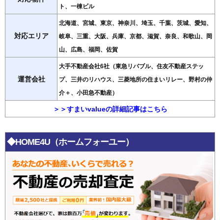
ト、一棟ビル
北海道、宮城、東京、神奈川、埼玉、千葉、茨城、愛知、
対応エリア
岐阜、三重、大阪、兵庫、京都、滋賀、奈良、和歌山、岡
山、広島、福岡、佐賀
大手不動産会社6社（東急リバブル、住友不動産ステッ
運営会社
プ、三井のリハウス、三菱地所の住まいリレー、野村の仲
介＋、小田急不動産）
＞＞すまいvalueの詳細記事はこちら
◆HOME4U（ホームフォーユー）