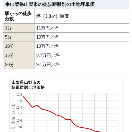
◆山梨県山梨市の徒歩距離別の土地坪単価
35
三富川浦
1.0万円
77万円
-22.7%
駅からの徒歩
坪（3.3㎡）単価
分数
1分
11万円／坪
5分
10万円／坪
10分
10万円／坪
15分
9.7万円／坪
20分
9.1万円／坪