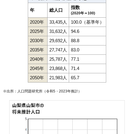
指数
年
総人口
(2020年＝100)
2020年
33,435人
100.0（基準年）
2025年
31,632人
94.6
2030年
29,692人
88.8
2035年
27,747人
83.0
2040年
25,787人
77.1
2045年
23,868人
71.4
2050年
21,983人
65.7
※出所：人口問題研究所（
令和5・2023年推計
）