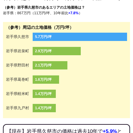
（参考）岩手県久慈市のあるエリアの土地価格は？
岩手県：867万円（11万円/坪、10年前比
+7.8%
）
（参考）周辺の土地価格（万円/坪）
岩手県久慈市
5.7万円/坪
岩手県岩泉町
2.9万円/坪
岩手県野田村
2.1万円/坪
岩手県葛巻町
1.6万円/坪
岩手県軽米町
1.4万円/坪
岩手県九戸村
1.4万円/坪
【現在】岩手県久慈市の価格は過去10年で
+5.9%
と