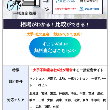
大手6社の査定・比較ができて便利！
すまいValue
無料査定はこちら>>
特徴
・
大手不動産会社6社が運営
する一括査定サイト
マンション、戸建て、土地、一棟マンション、一棟アパー
対応物件
ト、一棟ビル
北海道、宮城、東京、神奈川、埼玉、千葉、茨城、愛知、
対応エリア
岐阜、三重、大阪、兵庫、京都、滋賀、奈良、和歌山、岡
山、広島、福岡、佐賀