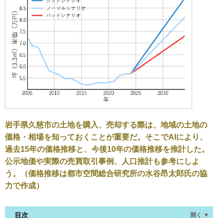
岩手県久慈市の土地を購入、売却する際は、地域の土地の
価格・相場を知っておくことが重要だ。そこでAIにより、
過去15年の価格推移と、今後10年の価格推移を推計した。
公示地価や実際の売買取引事例、人口推計も参考にしよ
う。（価格推移は都市空間総合研究所の水谷昂太郎氏の協
力で作成）
目次
開く ▼