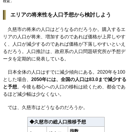
検索
」
エリアの将来性を人口予想から検討しよう
久慈市の将来の人口はどうなるのだろうか。購入するエ
リアの人口が将来、増加するのであれば価格が上昇しやす
く、人口が減少するのであれば価格が下落しやすいといえ
るだろう。人口推計は、政府系の人口問題研究所が予想デ
ータを定期的に発表している。
日本全体の人口はすでに減少傾向にある。2020年を100
とした場合、
2050年には、全国の人口は83.0まで減少する
と予想
。今後も都心への人口の移転は続くため、都会であ
るほど減少幅は少なくない。
では、久慈市はどうなるのだろうか。
◆久慈市の総人口推移予想
指数