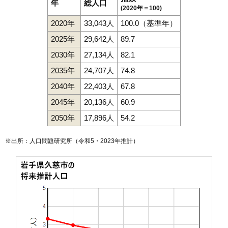
年
総人口
(2020年＝100)
2020年
33,043人
100.0（基準年）
2025年
29,642人
89.7
2030年
27,134人
82.1
2035年
24,707人
74.8
2040年
22,403人
67.8
2045年
20,136人
60.9
2050年
17,896人
54.2
※出所：人口問題研究所（
令和5・2023年推計
）