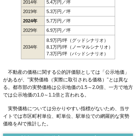
2014年
5.4万円／坪
2019年
5.3万円／坪
2024年
5.7万円／坪
2029年
6.9万円／坪
8.9万円/坪（グッドシナリオ）
2034年
8.1万円/坪（ノーマルシナリオ）
7.3万円/坪（バッドシナリオ）
不動産の価格に関する公的評価額としては「公示地価」
があるが、"実勢価格（実際に取引される価格）"とは異な
る。都市部の実勢価格は公示地価の1.5～2.0倍、一方で地方
では公示地価の1.0～1.1倍と言われる。
実勢価格については分かりやすい指標がないため、当サ
イトでは市区町村単位、町単位、駅単位での網羅的な実勢
価格をAIで推計した。