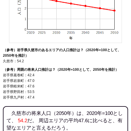
（参考）岩手県久慈市のあるエリアの人口推計は？（2020年=100として、
2050年を推計）
久慈市：54.2
（参考）周囲の将来人口推計は？（2020年=100として、2050年を推計）
岩手県葛巻町：42.4
岩手県岩泉町：47.0
岩手県軽米町：47.6
岩手県野田村：53.5
岩手県九戸村：47.4
久慈市の将来人口（2050年）は、2020年=100とし
て、
54.2
だ。 周辺エリアの平均47.6に比べると、有
望なエリアと言えるだろう。