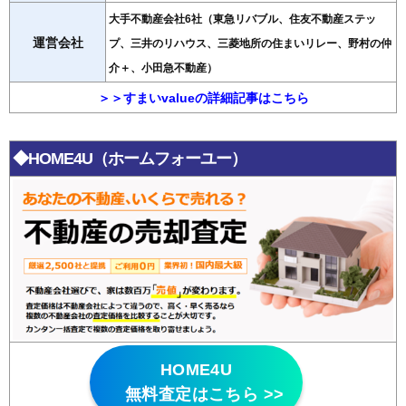
大手不動産会社6社（東急リバブル、住友不動産ステッ
運営会社
プ、三井のリハウス、三菱地所の住まいリレー、野村の仲
介＋、小田急不動産）
＞＞すまいvalueの詳細記事はこちら
◆HOME4U（ホームフォーユー）
HOME4U
無料査定はこちら >>