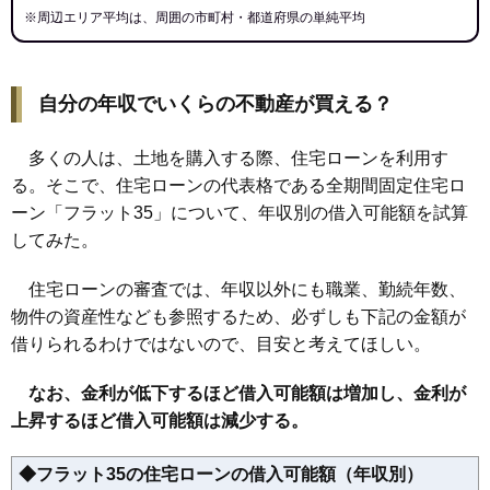
※周辺エリア平均は、周囲の市町村・都道府県の単純平均
自分の年収でいくらの不動産が買える？
多くの人は、土地を購入する際、住宅ローンを利用す
る。そこで、住宅ローンの代表格である全期間固定住宅ロ
ーン「フラット35」について、年収別の借入可能額を試算
してみた。
住宅ローンの審査では、年収以外にも職業、勤続年数、
物件の資産性なども参照するため、必ずしも下記の金額が
借りられるわけではないので、目安と考えてほしい。
なお、金利が低下するほど借入可能額は増加し、金利が
上昇するほど借入可能額は減少する。
◆フラット35の住宅ローンの借入可能額（年収別）