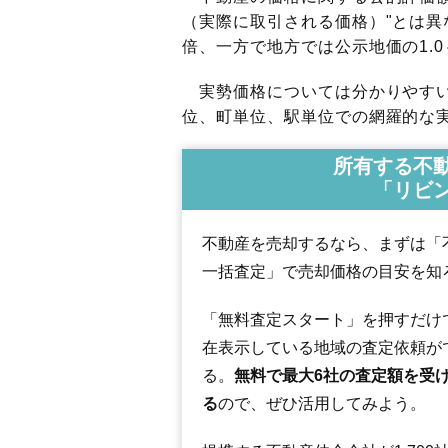
（実際に取引される価格）"とは異な
倍、一方で地方では公示地価の1.0
実勢価格については分かりやすい
位、町単位、駅単位での網羅的な実
所有する不
「リビ
不動産を売却するなら、まずは「
一括査定」で売却価格の目安を知
「無料査定スタート」を押すだけ
在表示している地域の査定依頼が
る。
無料で最大6社の査定額を受
る
ので、ぜひ活用してみよう。