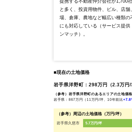
提携する不動産仲介会社が1,700
と多く、投資用物件、ビル、店舗
場、倉庫、農地など幅広い種類の
にも対応している（サービス提供
ンマッチ）。
■現在の土地価格
岩手県洋野町：298万円（2.3万円/
（参考）岩手県洋野町のあるエリアの土地価
岩手県：867万円（11万円/坪、10年前比
+7.
（参考）周辺の土地価格（万円/坪）
岩手県久慈市
5.7万円/坪