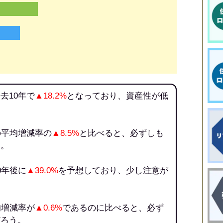
去10年で
▲18.2%
となっており、資産性が低
の平均増減率の
▲8.5%
と比べると、必ずしも
う。
0年後に
▲39.0%
を予想しており、少し注意が
均増減率が
▲0.6%
であるのに比べると、必ず
だろう。