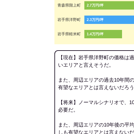
青森県階上町
2.7万円/坪
岩手県洋野町
2.3万円/坪
岩手県軽米町
1.4万円/坪
【現在】岩手県洋野町の価格は過
いエリアと言えそうだ。
また、周辺エリアの過去10年間
有望なエリアとは言えないだろ
【将来】ノーマルシナリオで、1
必要だ。
また、周辺エリアの10年後の平
しも有望なエリアとは言えない