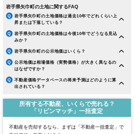
岩手県矢巾町の土地に関するFAQ
Q
岩手県矢巾町の土地価格は過去10年でどれくらい上
昇または下落している？
Q
岩手県矢巾町の土地価格は今後10年でどうなる見込
みか？
Q
岩手県矢巾町の公示地価はいくら？
Q
公示地価は相場価格（実勢価格）が大きく異なるの
はなぜですか？
Q
不動産価格データベースの将来予測はどのように算
出されている？
所有する不動産、いくらで売れる？
「リビンマッチ」一括査定
不動産を売却するなら、まずは「不動産一括査定」で