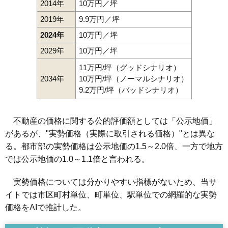
2014年
10万円／坪
2019年
9.9万円／坪
2024年
10万円／坪
2029年
10万円／坪
11万円/坪（グッドシナリオ）
2034年
10万円/坪（ノーマルシナリオ）
9.2万円/坪（バッドシナリオ）
不動産の価格に関する公的評価額としては「公示地価」
があるが、"実勢価格（実際に取引される価格）"とは異な
る。都市部の実勢価格は公示地価の1.5～2.0倍、一方で地方
では公示地価の1.0～1.1倍と言われる。
実勢価格については分かりやすい指標がないため、当サ
イトでは市区町村単位、町単位、駅単位での網羅的な実勢
価格をAIで推計した。