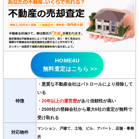
HOME4U
無料査定はこちら >>
・悪質な不動産会社はパトロールにより排除して
いる
特徴
・
20年以上の運営歴
があり信頼性が高い
・2500社の登録会社から最大6社の査定が無料で
受け取れる
マンション、戸建て、土地、ビル、アパート、店舗・事務
対応物件
所