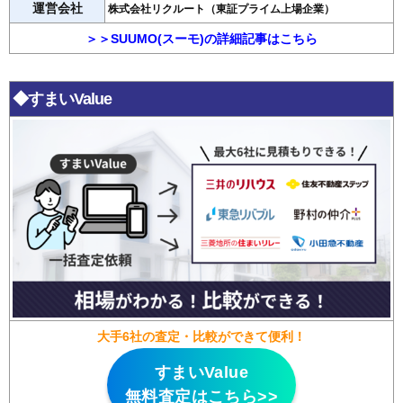
運営会社
株式会社リクルート（東証プライム上場企業）
＞＞SUUMO(スーモ)の詳細記事はこちら
◆すまいValue
大手6社の査定・比較ができて便利！
すまいValue
無料査定はこちら>>