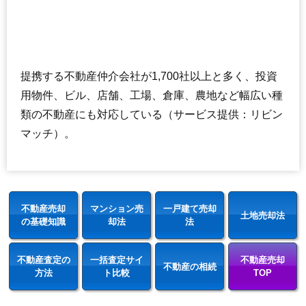
提携する不動産仲介会社が1,700社以上と多く、投資
用物件、ビル、店舗、工場、倉庫、農地など幅広い種
類の不動産にも対応している（サービス提供：リビン
マッチ）。
不動産売却
マンション売
一戸建て売却
土地売却法
の基礎知識
却法
法
不動産査定の
一括査定サイ
不動産売却
不動産の相続
方法
ト比較
TOP