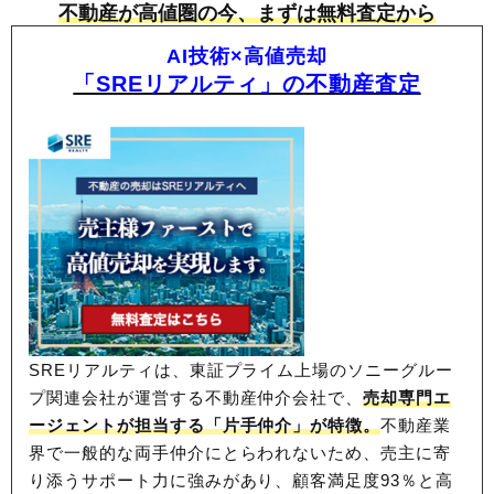
不動産が高値圏の今、まずは無料査定から
AI技術×高値売却
「SREリアルティ」の不動産査定
SREリアルティは、東証プライム上場のソニーグルー
プ関連会社が運営する不動産仲介会社で、
売却専門エ
ージェントが担当する「片手仲介」が特徴。
不動産業
界で一般的な両手仲介にとらわれないため、
売主に寄
り添うサポート力に強みがあり、顧客満足度93％と高