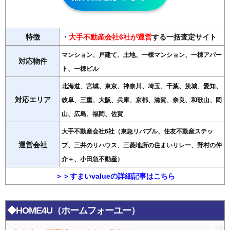
特徴
・
大手不動産会社6社が運営
する一括査定サイト
マンション、戸建て、土地、一棟マンション、一棟アパー
対応物件
ト、一棟ビル
北海道、宮城、東京、神奈川、埼玉、千葉、茨城、愛知、
対応エリア
岐阜、三重、大阪、兵庫、京都、滋賀、奈良、和歌山、岡
山、広島、福岡、佐賀
大手不動産会社6社（東急リバブル、住友不動産ステッ
運営会社
プ、三井のリハウス、三菱地所の住まいリレー、野村の仲
介＋、小田急不動産）
＞＞すまいvalueの詳細記事はこちら
◆HOME4U（ホームフォーユー）