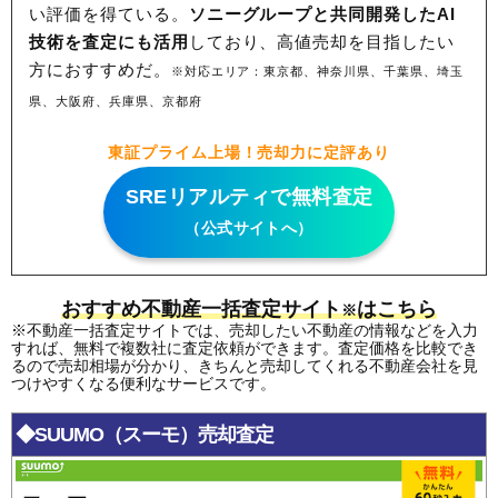
い評価を得ている。
ソニーグループと共同開発したAI
技術を査定にも活用
しており、高値売却を目指したい
方におすすめだ。
※対応エリア：東京都、神奈川県、千葉県、埼玉
県、大阪府、兵庫県、京都府
東証プライム上場！売却力に定評あり
SREリアルティで無料査定
（公式サイトへ）
おすすめ不動産一括査定サイト
はこちら
※
※不動産一括査定サイトでは、売却したい不動産の情報などを入力
すれば、無料で複数社に査定依頼ができます。査定価格を比較でき
るので売却相場が分かり、きちんと売却してくれる不動産会社を見
つけやすくなる便利なサービスです。
◆SUUMO（スーモ）売却査定