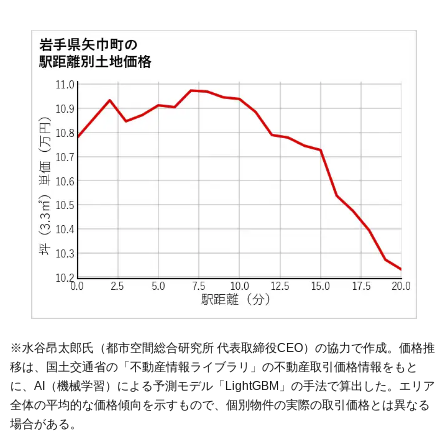
※水谷昂太郎氏（都市空間総合研究所 代表取締役CEO）の協力で作成。価格推
移は、国土交通省の「
不動産情報ライブラリ
」の不動産取引価格情報をもと
に、AI（機械学習）による予測モデル「LightGBM」の手法で算出した。エリア
全体の平均的な価格傾向を示すもので、個別物件の実際の取引価格とは異なる
場合がある。