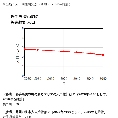
※出所：人口問題研究所（
令和5・2023年推計
）
（参考）岩手県矢巾町のあるエリアの人口推計は？（2020年=100として、
2050年を推計）
矢巾町：79.4
（参考）周囲の将来人口推計は？（2020年=100として、2050年を推計）
岩手県盛岡市：77.8