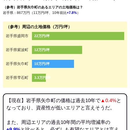
（参考）岩手県矢巾町のあるエリアの土地価格は？
岩手県：867万円（11万円/坪、10年前比
+7.8%
）
（参考）周辺の土地価格（万円/坪）
岩手県盛岡市
22万円/坪
岩手県紫波町
12万円/坪
岩手県矢巾町
10万円/坪
岩手県雫石町
3.3万円/坪
【現在】岩手県矢巾町の価格は過去10年で
▲0.4%
と
なっており、資産性が低いエリアと言えそうだ。
また、周辺エリアの過去10年間の平均増減率の
+9.9%
と比べると、必ずしも有望なエリアとは言え