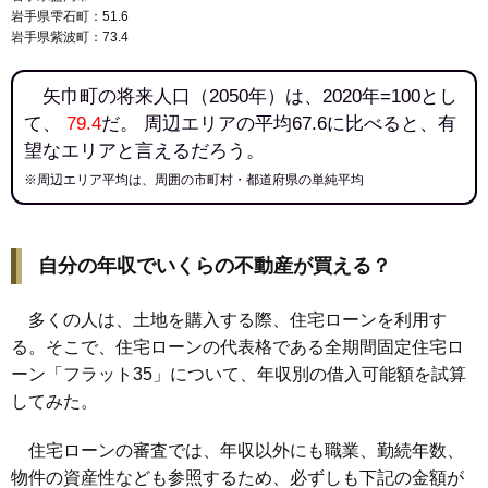
岩手県雫石町：51.6
岩手県紫波町：73.4
矢巾町の将来人口（2050年）は、2020年=100とし
て、
79.4
だ。 周辺エリアの平均67.6に比べると、有
望なエリアと言えるだろう。
※周辺エリア平均は、周囲の市町村・都道府県の単純平均
自分の年収でいくらの不動産が買える？
多くの人は、土地を購入する際、住宅ローンを利用す
る。そこで、住宅ローンの代表格である全期間固定住宅ロ
ーン「フラット35」について、年収別の借入可能額を試算
してみた。
住宅ローンの審査では、年収以外にも職業、勤続年数、
物件の資産性なども参照するため、必ずしも下記の金額が