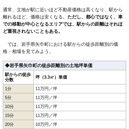
通常、立地が駅に近いほど不動産価格は高くなり、駅から
離れるほど、価格は安くなる。
ただし、都心ではなく、車
での移動が中心となるエリアでは、駅からの距離はそれほ
ど重視されないこともある。
では、岩手県矢巾町における駅からの徒歩距離別の価
格・相場を見てみよう。
◆岩手県矢巾町の徒歩距離別の土地坪単価
駅からの徒歩
坪（3.3㎡）単価
分数
1分
11万円／坪
5分
11万円／坪
10分
11万円／坪
15分
11万円／坪
20分
10万円／坪