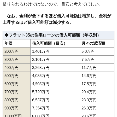
借りられるわけではないので、目安と考えてほしい。
なお、金利が低下するほど借入可能額は増加し、金利が
上昇するほど借入可能額は減少する。
◆フラット35の住宅ローンの借入可能額（年収別）
年収
借入可能額（目安）
月々の返済額
200万円
1,401万円
5.0万円
300万円
2,101万円
7.5万円
400万円
3,268万円
11.7万円
500万円
4,085万円
14.6万円
600万円
4,903万円
17.5万円
700万円
5,720万円
20.4万円
800万円
6,537万円
23.3万円
900万円
7,354万円
26.3万円
1,000万円
8,000万円
28.6万円