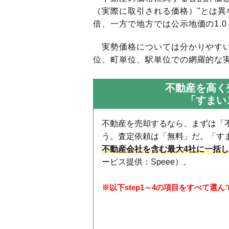
（実際に取引される価格）"とは異な
倍、一方で地方では公示地価の1.0
実勢価格については分かりやすい
位、町単位、駅単位での網羅的な実
不動産を高く
「すまい
不動産を売却するなら、まずは「
う。査定依頼は「無料」だ。「す
不動産会社を含む最大4社に一括
ービス提供：Speee）。
※以下step1～4の項目をすべて