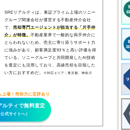
SREリアルティは、東証プライム上場のソニー
グループ関連会社が運営する不動産仲介会社
で、
売却専門エージェントが担当する「片手仲
介」が特徴。
不動産業界で一般的な両手仲介に
とらわれないため、
売主に寄り添うサポート力
に強みがあり、顧客満足度93％と高い評価を得
ている。ソニーグループと共同開発したAI技術
を査定にも活用しており、高値売却を目指した
い方におすすめだ。
※対応エリア：東京都、神奈川
府
ム上場！売却力に定評あり
リアルティで無料査定
（公式サイトへ）