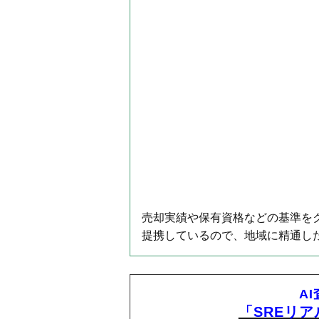
売却実績や保有資格などの基準をク
提携しているので、地域に精通し
A
「SREリ