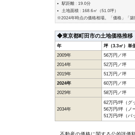
自分の年収でいくらの不動産が
駅距離 : 19.0分
土地面積 : 168.6㎡（51.0坪）
※2024年時点の価格相場。「価格」「
◆東京都町田市の土地価格推移
年
坪（3.3㎡）単
2009年
56万円／坪
2014年
52万円／坪
2019年
51万円／坪
2024年
60万円／坪
2029年
58万円／坪
62万円/坪（
2034年
56万円/坪（
51万円/坪（
不動産の価格に関する公的評価額