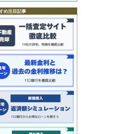
すめ注目記事
町