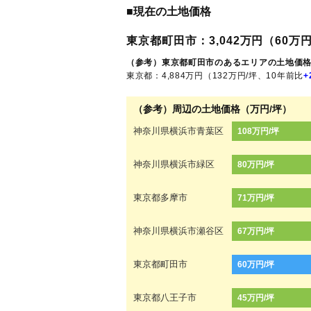
■現在の土地価格
東京都町田市：3,042万円（60万円
（参考）東京都町田市のあるエリアの土地価
東京都：4,884万円（132万円/坪、10年前比
+
（参考）周辺の土地価格（万円/坪）
神奈川県横浜市青葉区
108万円/坪
神奈川県横浜市緑区
80万円/坪
東京都多摩市
71万円/坪
神奈川県横浜市瀬谷区
67万円/坪
東京都町田市
60万円/坪
東京都八王子市
45万円/坪