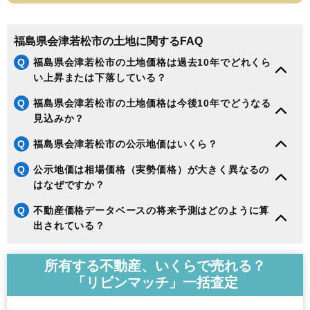
福島県会津若松市の土地に関するFAQ
Q
福島県会津若松市の土地価格は過去10年でどれくら
い上昇または下落している？
Q
福島県会津若松市の土地価格は今後10年でどうなる
見込みか？
Q
福島県会津若松市の公示地価はいくら？
Q
公示地価は相場価格（実勢価格）が大きく異なるの
はなぜですか？
Q
不動産価格データベースの将来予測はどのように算
出されている？
所有する不動産、いくらで売れる？
「リビンマッチ」一括査定