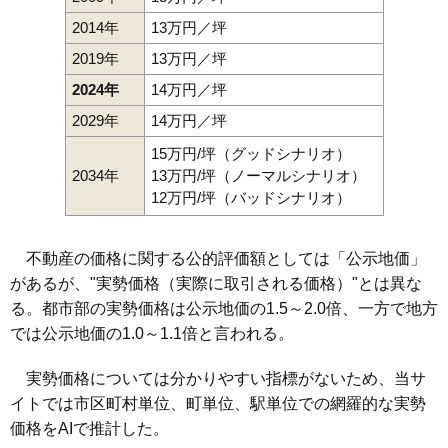
2014年
13万円／坪
2019年
13万円／坪
2024年
14万円／坪
2029年
14万円／坪
15万円/坪（グッドシナリオ）
2034年
13万円/坪（ノーマルシナリオ）
12万円/坪（バッドシナリオ）
不動産の価格に関する公的評価額としては「公示地価」
があるが、"実勢価格（実際に取引される価格）"とは異な
る。都市部の実勢価格は公示地価の1.5～2.0倍、一方で地方
では公示地価の1.0～1.1倍と言われる。
実勢価格については分かりやすい指標がないため、当サ
イトでは市区町村単位、町単位、駅単位での網羅的な実勢
価格をAIで推計した。