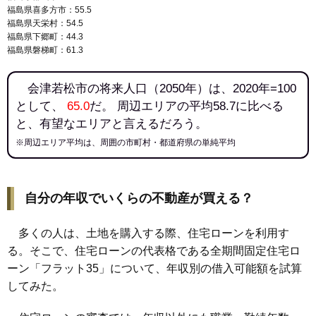
福島県喜多方市：55.5
福島県天栄村：54.5
福島県下郷町：44.3
福島県磐梯町：61.3
会津若松市の将来人口（2050年）は、2020年=100
として、
65.0
だ。 周辺エリアの平均58.7に比べる
と、有望なエリアと言えるだろう。
※周辺エリア平均は、周囲の市町村・都道府県の単純平均
自分の年収でいくらの不動産が買える？
多くの人は、土地を購入する際、住宅ローンを利用す
る。そこで、住宅ローンの代表格である全期間固定住宅ロ
ーン「フラット35」について、年収別の借入可能額を試算
してみた。