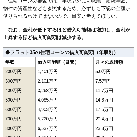
住宅ローンの審査では、年収以外にも職業、勤続年数、
物件の資産性なども参照するため、必ずしも下記の金額が
借りられるわけではないので、目安と考えてほしい。
なお、金利が低下するほど借入可能額は増加し、金利が
上昇するほど借入可能額は減少する。
◆フラット35の住宅ローンの借入可能額（年収別）
年収
借入可能額（目安）
月々の返済額
200万円
1,401万円
5.0万円
300万円
2,101万円
7.5万円
400万円
3,268万円
11.7万円
500万円
4,085万円
14.6万円
600万円
4,903万円
17.5万円
700万円
5,720万円
20.4万円
800万円
6,537万円
23.3万円