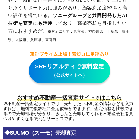
り添うサポート力に強みがあり、顧客満足度93％と高
い評価を得ている。
ソニーグループと共同開発したAI
技術を査定にも活用
しており、高値売却を目指したい
方におすすめだ。
※対応エリア：東京都、神奈川県、千葉県、埼玉
県、大阪府、兵庫県、京都府
東証プライム上場！売却力に定評あり
SREリアルティで無料査定
（公式サイトへ）
おすすめ不動産一括査定サイト
はこちら
※
※不動産一括査定サイトでは、売却したい不動産の情報などを入力
すれば、無料で複数社に査定依頼ができます。査定価格を比較でき
るので売却相場が分かり、きちんと売却してくれる不動産会社を見
つけやすくなる便利なサービスです。
◆SUUMO（スーモ）売却査定