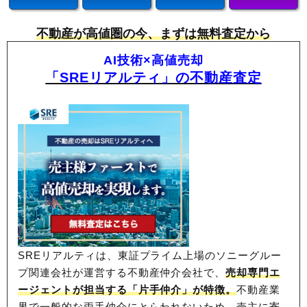
不動産が高値圏の今、まずは無料査定から
AI技術×高値売却
「SREリアルティ」の不動産査定
SREリアルティは、東証プライム上場のソニーグルー
プ関連会社が運営する不動産仲介会社で、
売却専門エ
ージェントが担当する「片手仲介」が特徴。
不動産業
界で一般的な両手仲介にとらわれないため、
売主に寄