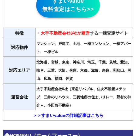
すまいValue
無料査定はこちら>>
特徴
・
大手不動産会社6社が運営
する一括査定サイト
マンション、戸建て、土地、一棟マンション、一棟アパー
対応物件
ト、一棟ビル
北海道、宮城、東京、神奈川、埼玉、千葉、茨城、愛知、
対応エリア
岐阜、三重、大阪、兵庫、京都、滋賀、奈良、和歌山、岡
山、広島、福岡、佐賀
大手不動産会社6社（東急リバブル、住友不動産ステッ
運営会社
プ、三井のリハウス、三菱地所の住まいリレー、野村の仲
介＋、小田急不動産）
＞＞すまいvalueの詳細記事はこちら
◆HOME4U（ホームフォーユー）