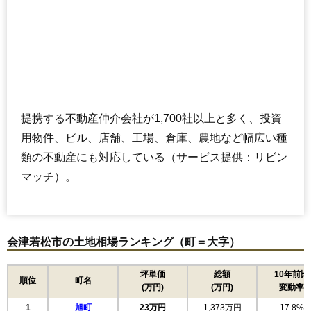
提携する不動産仲介会社が1,700社以上と多く、投資
用物件、ビル、店舗、工場、倉庫、農地など幅広い種
類の不動産にも対応している（サービス提供：リビン
マッチ）。
会津若松市の土地相場ランキング（町＝大字）
坪単価
総額
10年前比
順位
町名
(万円)
(万円)
変動率
1
旭町
23万円
1,373万円
17.8%