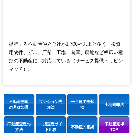
提携する不動産仲介会社が1,700社以上と多く、投資
用物件、ビル、店舗、工場、倉庫、農地など幅広い種
類の不動産にも対応している（サービス提供：リビン
マッチ）。
不動産売却
マンション売
一戸建て売却
土地売却法
の基礎知識
却法
法
不動産査定の
一括査定サイ
不動産売却
不動産の相続
方法
ト比較
TOP