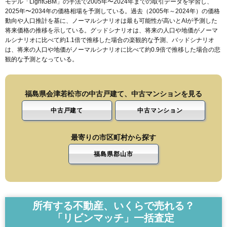
モデル「LightGBM」の手法で2005年〜2024年までの取引データを学習し、
2025年〜2034年の価格相場を予測している。過去（2005年～2024年）の価格
動向や人口推計を基に、ノーマルシナリオは最も可能性が高いとAIが予測した
将来価格の推移を示している。グッドシナリオは、将来の人口や地価がノーマ
ルシナリオに比べて約1.1倍で推移した場合の楽観的な予測、バッドシナリオ
は、将来の人口や地価がノーマルシナリオに比べて約0.9倍で推移した場合の悲
観的な予測となっている。
福島県会津若松市の中古戸建て、中古マンションを見る
中古戸建て
中古マンション
最寄りの市区町村から探す
福島県郡山市
所有する不動産、いくらで売れる？
「リビンマッチ」一括査定