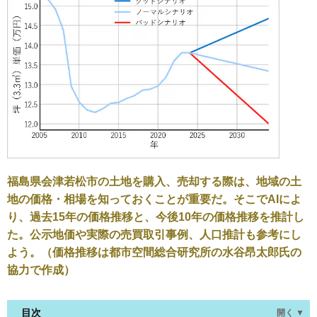
福島県会津若松市の土地を購入、売却する際は、地域の土
地の価格・相場を知っておくことが重要だ。そこでAIによ
り、過去15年の価格推移と、今後10年の価格推移を推計し
た。公示地価や実際の売買取引事例、人口推計も参考にし
よう。（価格推移は都市空間総合研究所の水谷昂太郎氏の
協力で作成）
目次
開く ▼