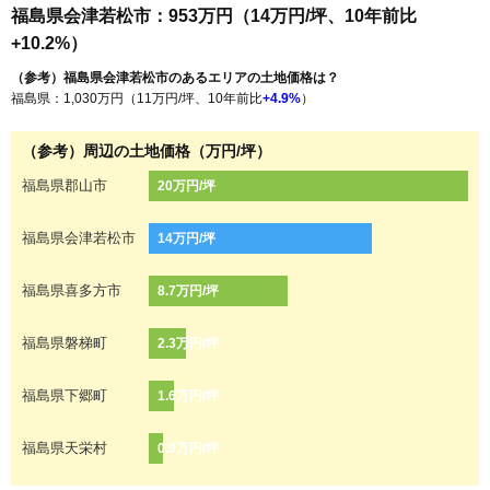
福島県会津若松市：953万円（14万円/坪、10年前比
+10.2%）
（参考）福島県会津若松市のあるエリアの土地価格は？
福島県：1,030万円（11万円/坪、10年前比
+4.9%
）
（参考）周辺の土地価格（万円/坪）
福島県郡山市
20万円/坪
福島県会津若松市
14万円/坪
福島県喜多方市
8.7万円/坪
福島県磐梯町
2.3万円/坪
福島県下郷町
1.6万円/坪
福島県天栄村
0.9万円/坪