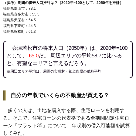
（参考）周囲の将来人口推計は？（2020年=100として、2050年を推計）
福島県郡山市：78.1
福島県喜多方市：55.5
福島県天栄村：54.5
福島県下郷町：44.3
福島県磐梯町：61.3
会津若松市の将来人口（2050年）は、2020年=100
として、
65.0
だ。 周辺エリアの平均58.7に比べる
と、有望なエリアと言えるだろう。
※周辺エリア平均は、周囲の市町村・都道府県の単純平均
自分の年収でいくらの不動産が買える？
多くの人は、土地を購入する際、住宅ローンを利用す
る。そこで、住宅ローンの代表格である全期間固定住宅ロ
ーン「フラット35」について、年収別の借入可能額を試算
してみた。