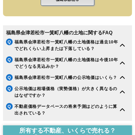
福島県会津若松市一箕町八幡の土地に関するFAQ
Q
福島県会津若松市一箕町八幡の土地価格は過去10年
でどれくらい上昇または下落している？
Q
福島県会津若松市一箕町八幡の土地価格は今後10年
でどうなる見込みか？
Q
福島県会津若松市一箕町八幡の公示地価はいくら？
Q
公示地価は相場価格（実勢価格）が大きく異なるの
はなぜですか？
Q
不動産価格データベースの将来予測はどのように算
出されている？
所有する不動産、いくらで売れる？