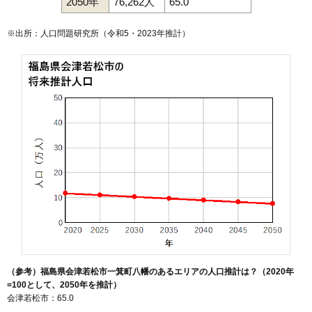
2050年
76,262人
65.0
※出所：人口問題研究所（
令和5・2023年推計
）
（参考）福島県会津若松市一箕町八幡のあるエリアの人口推計は？（2020年
=100として、2050年を推計）
会津若松市：65.0