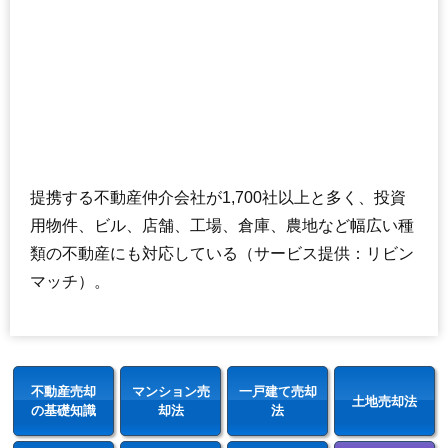
提携する不動産仲介会社が1,700社以上と多く、投資
用物件、ビル、店舗、工場、倉庫、農地など幅広い種
類の不動産にも対応している（サービス提供：リビン
マッチ）。
不動産売却
マンション売
一戸建て売却
土地売却法
の基礎知識
却法
法