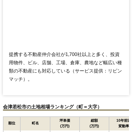
提携する不動産仲介会社が1,700社以上と多く、投資
用物件、ビル、店舗、工場、倉庫、農地など幅広い種
類の不動産にも対応している（サービス提供：リビン
マッチ）。
会津若松市の土地相場ランキング（町＝大字）
坪単価
総額
10年前比
順位
町名
(万円)
(万円)
変動率