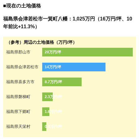
■現在の土地価格
福島県会津若松市一箕町八幡：1,025万円（16万円/坪、10
年前比+11.3%）
（参考）周辺の土地価格（万円/坪）
福島県郡山市
20万円/坪
福島県会津若松市
14万円/坪
福島県喜多方市
8.7万円/坪
福島県磐梯町
2.3万円/坪
福島県下郷町
1.6万円/坪
福島県天栄村
0.9万円/坪