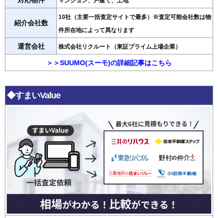
対応物件
マンション、戸建て、土地
10社（主要一括査定サイトで最多）※査定可能会社数は物
紹介会社数
件所在地によって異なります
運営会社
株式会社リクルート（東証プライム上場企業）
＞＞SUUMO(スーモ)の詳細記事はこちら
◆すまいValue