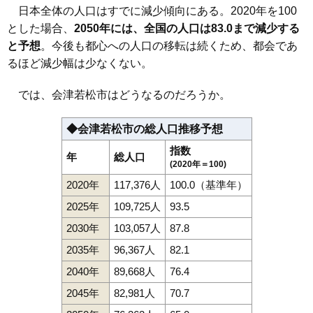
日本全体の人口はすでに減少傾向にある。2020年を100
とした場合、
2050年には、全国の人口は83.0まで減少する
と予想
。今後も都心への人口の移転は続くため、都会であ
るほど減少幅は少なくない。
では、会津若松市はどうなるのだろうか。
◆会津若松市の総人口推移予想
指数
年
総人口
(2020年＝100)
2020年
117,376人
100.0（基準年）
2025年
109,725人
93.5
2030年
103,057人
87.8
2035年
96,367人
82.1
2040年
89,668人
76.4
2045年
82,981人
70.7