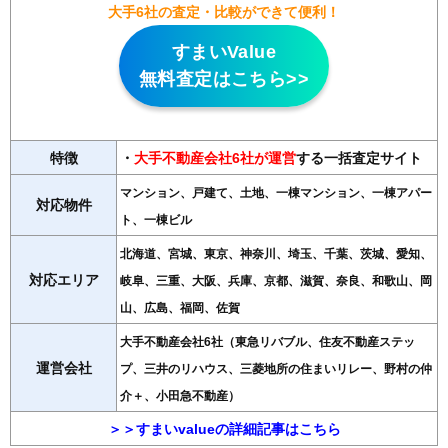
大手6社の査定・比較ができて便利！
すまいValue
無料査定はこちら>>
特徴
・
大手不動産会社6社が運営
する一括査定サイト
マンション、戸建て、土地、一棟マンション、一棟アパー
対応物件
ト、一棟ビル
北海道、宮城、東京、神奈川、埼玉、千葉、茨城、愛知、
対応エリア
岐阜、三重、大阪、兵庫、京都、滋賀、奈良、和歌山、岡
山、広島、福岡、佐賀
大手不動産会社6社（東急リバブル、住友不動産ステッ
運営会社
プ、三井のリハウス、三菱地所の住まいリレー、野村の仲
介＋、小田急不動産）
＞＞すまいvalueの詳細記事はこちら