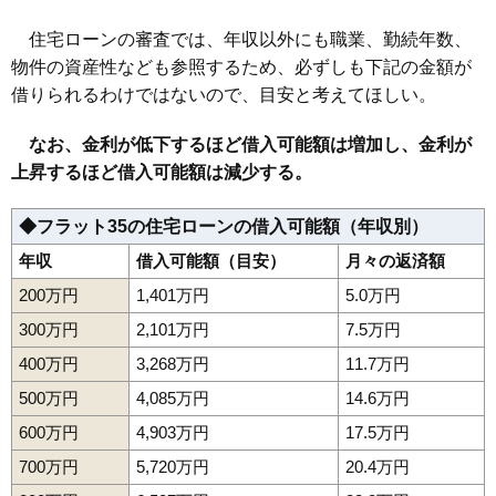
住宅ローンの審査では、年収以外にも職業、勤続年数、
物件の資産性なども参照するため、必ずしも下記の金額が
借りられるわけではないので、目安と考えてほしい。
なお、金利が低下するほど借入可能額は増加し、金利が
上昇するほど借入可能額は減少する。
◆フラット35の住宅ローンの借入可能額（年収別）
年収
借入可能額（目安）
月々の返済額
200万円
1,401万円
5.0万円
300万円
2,101万円
7.5万円
400万円
3,268万円
11.7万円
500万円
4,085万円
14.6万円
600万円
4,903万円
17.5万円
700万円
5,720万円
20.4万円