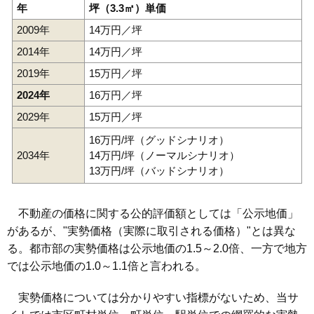
年
坪（3.3㎡）単価
2009年
14万円／坪
2014年
14万円／坪
2019年
15万円／坪
2024年
16万円／坪
2029年
15万円／坪
16万円/坪（グッドシナリオ）
2034年
14万円/坪（ノーマルシナリオ）
13万円/坪（バッドシナリオ）
不動産の価格に関する公的評価額としては「公示地価」
があるが、"実勢価格（実際に取引される価格）"とは異な
る。都市部の実勢価格は公示地価の1.5～2.0倍、一方で地方
では公示地価の1.0～1.1倍と言われる。
実勢価格については分かりやすい指標がないため、当サ