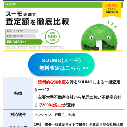
SUUMO(スーモ)
無料査定はこちら >>
・
圧倒的な知名度
を誇るSUUMOによる一括査定
サービス
特徴
・主要大手不動産会社から地元に強い不動産会社
まで
2000社以上
が登録
対応物件
マンション、戸建て、土地
10社（主要一括査定サイトで最多）※査定可能会社数は物