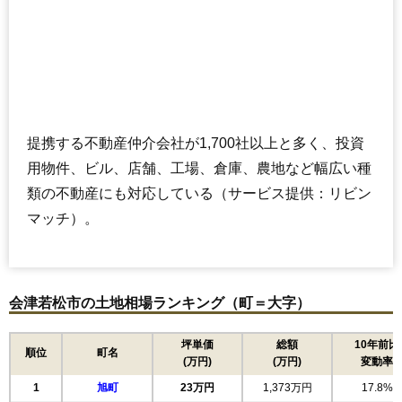
提携する不動産仲介会社が1,700社以上と多く、投資
用物件、ビル、店舗、工場、倉庫、農地など幅広い種
類の不動産にも対応している（サービス提供：リビン
マッチ）。
会津若松市の土地相場ランキング（町＝大字）
坪単価
総額
10年前比
順位
町名
(万円)
(万円)
変動率
1
旭町
23万円
1,373万円
17.8%