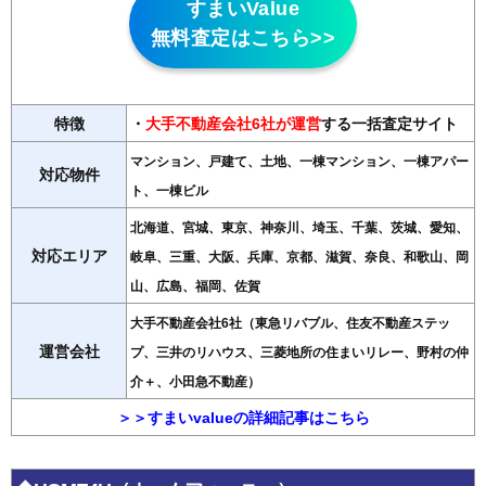
すまいValue
無料査定はこちら>>
特徴
・
大手不動産会社6社が運営
する一括査定サイト
マンション、戸建て、土地、一棟マンション、一棟アパー
対応物件
ト、一棟ビル
北海道、宮城、東京、神奈川、埼玉、千葉、茨城、愛知、
対応エリア
岐阜、三重、大阪、兵庫、京都、滋賀、奈良、和歌山、岡
山、広島、福岡、佐賀
大手不動産会社6社（東急リバブル、住友不動産ステッ
運営会社
プ、三井のリハウス、三菱地所の住まいリレー、野村の仲
介＋、小田急不動産）
＞＞すまいvalueの詳細記事はこちら