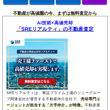
不動産が高値圏の今、まずは無料査定から
AI技術×高値売却
「SREリアルティ」の不動産査定
SREリアルティは、東証プライム上場のソニーグルー
プ関連会社が運営する不動産仲介会社で、
売却専門エ
ージェントが担当する「片手仲介」が特徴。
不動産業