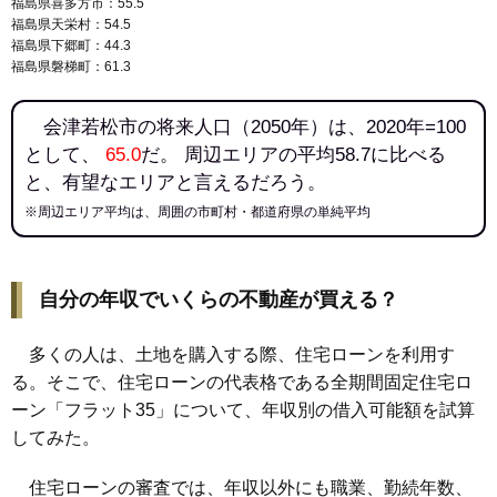
福島県喜多方市：55.5
福島県天栄村：54.5
福島県下郷町：44.3
福島県磐梯町：61.3
会津若松市の将来人口（2050年）は、2020年=100
として、
65.0
だ。 周辺エリアの平均58.7に比べる
と、有望なエリアと言えるだろう。
※周辺エリア平均は、周囲の市町村・都道府県の単純平均
自分の年収でいくらの不動産が買える？
多くの人は、土地を購入する際、住宅ローンを利用す
る。そこで、住宅ローンの代表格である全期間固定住宅ロ
ーン「フラット35」について、年収別の借入可能額を試算
してみた。
住宅ローンの審査では、年収以外にも職業、勤続年数、