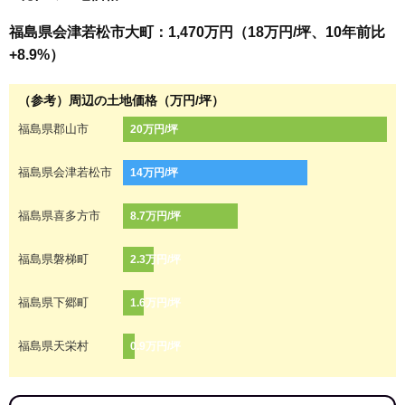
福島県会津若松市大町：1,470万円（18万円/坪、10年前比
+8.9%）
（参考）周辺の土地価格（万円/坪）
福島県郡山市
20万円/坪
福島県会津若松市
14万円/坪
福島県喜多方市
8.7万円/坪
福島県磐梯町
2.3万円/坪
福島県下郷町
1.6万円/坪
福島県天栄村
0.9万円/坪