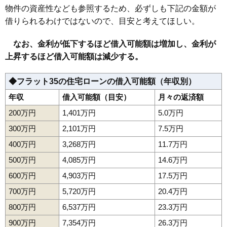
物件の資産性なども参照するため、必ずしも下記の金額が
借りられるわけではないので、目安と考えてほしい。
なお、金利が低下するほど借入可能額は増加し、金利が
上昇するほど借入可能額は減少する。
◆フラット35の住宅ローンの借入可能額（年収別）
年収
借入可能額（目安）
月々の返済額
200万円
1,401万円
5.0万円
300万円
2,101万円
7.5万円
400万円
3,268万円
11.7万円
500万円
4,085万円
14.6万円
600万円
4,903万円
17.5万円
700万円
5,720万円
20.4万円
800万円
6,537万円
23.3万円
900万円
7,354万円
26.3万円