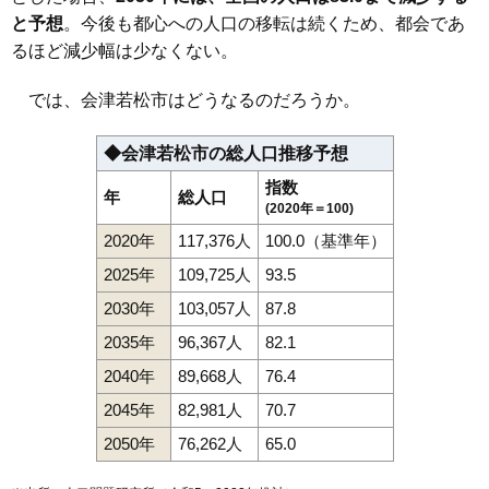
と予想
。今後も都心への人口の移転は続くため、都会であ
るほど減少幅は少なくない。
では、会津若松市はどうなるのだろうか。
◆会津若松市の総人口推移予想
指数
年
総人口
(2020年＝100)
2020年
117,376人
100.0（基準年）
2025年
109,725人
93.5
2030年
103,057人
87.8
2035年
96,367人
82.1
2040年
89,668人
76.4
2045年
82,981人
70.7
2050年
76,262人
65.0