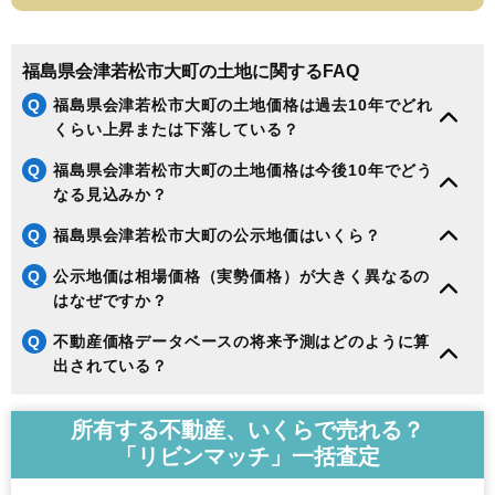
福島県会津若松市大町の土地に関するFAQ
Q
福島県会津若松市大町の土地価格は過去10年でどれ
くらい上昇または下落している？
Q
福島県会津若松市大町の土地価格は今後10年でどう
なる見込みか？
Q
福島県会津若松市大町の公示地価はいくら？
Q
公示地価は相場価格（実勢価格）が大きく異なるの
はなぜですか？
Q
不動産価格データベースの将来予測はどのように算
出されている？
所有する不動産、いくらで売れる？
「リビンマッチ」一括査定