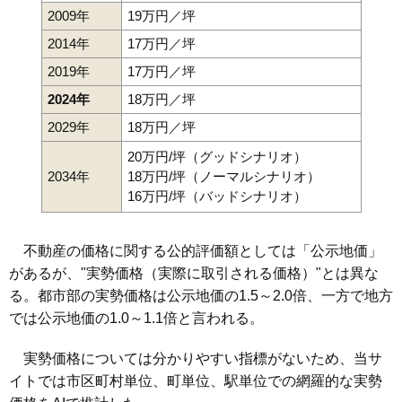
2009年
19万円／坪
2014年
17万円／坪
2019年
17万円／坪
2024年
18万円／坪
2029年
18万円／坪
20万円/坪（グッドシナリオ）
2034年
18万円/坪（ノーマルシナリオ）
16万円/坪（バッドシナリオ）
不動産の価格に関する公的評価額としては「公示地価」
があるが、"実勢価格（実際に取引される価格）"とは異な
る。都市部の実勢価格は公示地価の1.5～2.0倍、一方で地方
では公示地価の1.0～1.1倍と言われる。
実勢価格については分かりやすい指標がないため、当サ
イトでは市区町村単位、町単位、駅単位での網羅的な実勢