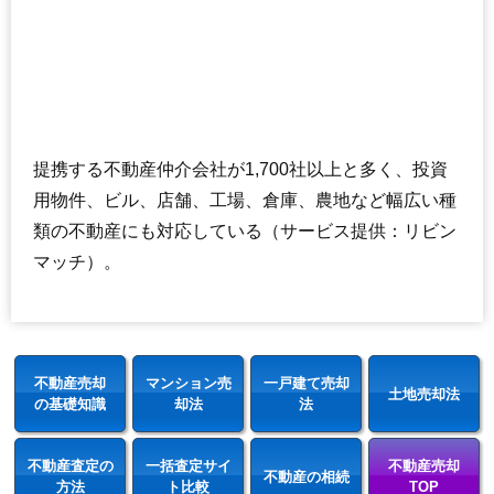
提携する不動産仲介会社が1,700社以上と多く、投資
用物件、ビル、店舗、工場、倉庫、農地など幅広い種
類の不動産にも対応している（サービス提供：リビン
マッチ）。
不動産売却
マンション売
一戸建て売却
土地売却法
の基礎知識
却法
法
不動産査定の
一括査定サイ
不動産売却
不動産の相続
方法
ト比較
TOP