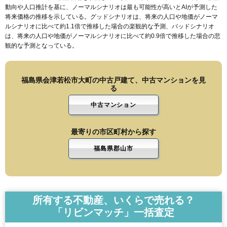
動向や人口推計を基に、ノーマルシナリオは最も可能性が高いとAIが予測した
将来価格の推移を示している。グッドシナリオは、将来の人口や地価がノーマ
ルシナリオに比べて約1.1倍で推移した場合の楽観的な予測、バッドシナリオ
は、将来の人口や地価がノーマルシナリオに比べて約0.9倍で推移した場合の悲
観的な予測となっている。
福島県会津若松市大町の中古戸建て、中古マンションを見
る
中古マンション
最寄りの市区町村から探す
福島県郡山市
所有する不動産、いくらで売れる？
「リビンマッチ」一括査定