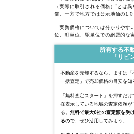
（実際に取引される価格）"とは異な
倍、一方で地方では公示地価の1.0
実勢価格については分かりやすい
位、町単位、駅単位での網羅的な実
所有する不
「リビ
不動産を売却するなら、まずは「
一括査定」で売却価格の目安を知
「無料査定スタート」を押すだけ
在表示している地域の査定依頼が
る。
無料で最大6社の査定額を受
る
ので、ぜひ活用してみよう。