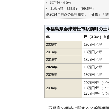
自分の年収でいくらの不動産が
駅距離 : 4.0分
土地面積 : 328.9㎡（99.5坪）
※2024年時点の価格相場。「価格」「
◆福島県会津若松市駅前町の土
年
坪（3.3㎡）単
2009年
19万円／坪
2014年
18万円／坪
2019年
18万円／坪
2024年
19万円／坪
2029年
19万円／坪
20万円/坪（
2034年
18万円/坪（
17万円/坪（
不動産の価格に関する公的評価額