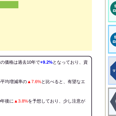
の価格は過去10年で
+9.2%
となっており、資
。
の平均増減率の
▲7.6%
と比べると、有望なエ
0年後に
▲3.8%
を予想しており、少し注意が