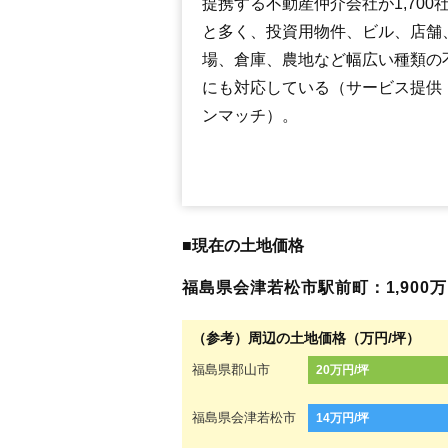
提携する不動産仲介会社が1,700
と多く、投資用物件、ビル、店舗
場、倉庫、農地など幅広い種類の
にも対応している（サービス提供
ンマッチ）。
■現在の土地価格
福島県会津若松市駅前町：1,900万円
（参考）周辺の土地価格（万円/坪）
福島県郡山市
20万円/坪
福島県会津若松市
14万円/坪