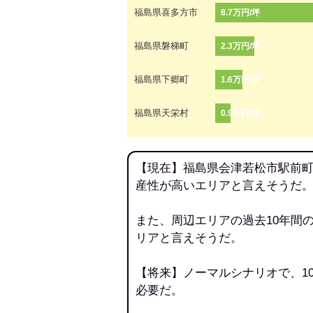
福島県喜多方市
8.7万円/坪
福島県磐梯町
2.3万円/坪
福島県下郷町
1.6万円/坪
福島県天栄村
0.9万円/坪
【現在】福島県会津若松市駅前町
産性が高いエリアと言えそうだ
また、周辺エリアの過去10年間
リアと言えそうだ。
【将来】ノーマルシナリオで、1
必要だ。