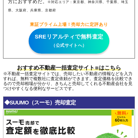
方におすすめだ。
※対応エリア：東京都、神奈川県、千葉県、埼玉
県、大阪府、兵庫県、京都府
東証プライム上場！売却力に定評あり
SREリアルティで無料査定
（公式サイトへ）
おすすめ不動産一括査定サイト
はこちら
※
※不動産一括査定サイトでは、売却したい不動産の情報などを入力
すれば、無料で複数社に査定依頼ができます。査定価格を比較でき
るので売却相場が分かり、きちんと売却してくれる不動産会社を見
つけやすくなる便利なサービスです。
◆SUUMO（スーモ）売却査定