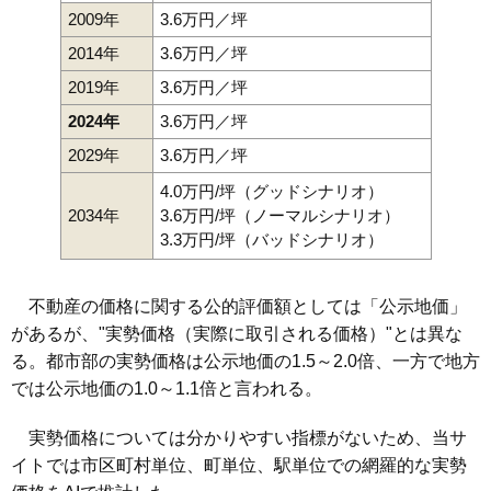
2009年
3.6万円／坪
2014年
3.6万円／坪
2019年
3.6万円／坪
2024年
3.6万円／坪
2029年
3.6万円／坪
4.0万円/坪（グッドシナリオ）
2034年
3.6万円/坪（ノーマルシナリオ）
3.3万円/坪（バッドシナリオ）
不動産の価格に関する公的評価額としては「公示地価」
があるが、"実勢価格（実際に取引される価格）"とは異な
る。都市部の実勢価格は公示地価の1.5～2.0倍、一方で地方
では公示地価の1.0～1.1倍と言われる。
実勢価格については分かりやすい指標がないため、当サ
イトでは市区町村単位、町単位、駅単位での網羅的な実勢