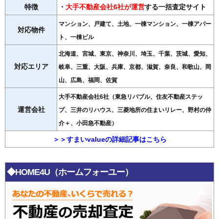
特徴
・
大手不動産会社6社が運営
する一括査定サイト
マンション、戸建て、土地、一棟マンション、一棟アパー
対応物件
ト、一棟ビル
北海道、宮城、東京、神奈川、埼玉、千葉、茨城、愛知、
対応エリア
岐阜、三重、大阪、兵庫、京都、滋賀、奈良、和歌山、岡
山、広島、福岡、佐賀
大手不動産会社6社（東急リバブル、住友不動産ステッ
運営会社
プ、三井のリハウス、三菱地所の住まいリレー、野村の仲
介＋、小田急不動産）
＞＞すまいvalueの詳細記事はこちら
◆HOME4U（ホームフォーユー）