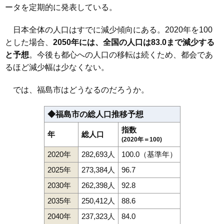
ータを定期的に発表している。
日本全体の人口はすでに減少傾向にある。2020年を100
とした場合、
2050年には、全国の人口は83.0まで減少する
と予想
。今後も都心への人口の移転は続くため、都会であ
るほど減少幅は少なくない。
では、福島市はどうなるのだろうか。
◆福島市の総人口推移予想
指数
年
総人口
(2020年＝100)
2020年
282,693人
100.0（基準年）
2025年
273,384人
96.7
2030年
262,398人
92.8
2035年
250,412人
88.6
2040年
237,323人
84.0