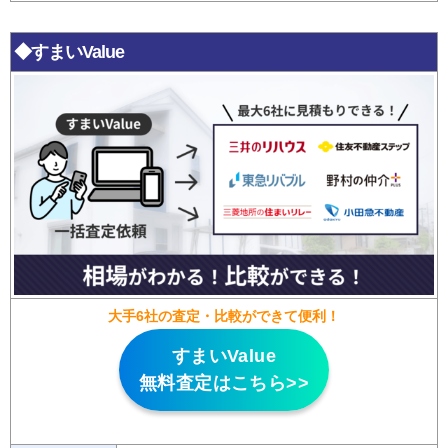
◆すまいValue
大手6社の査定・比較ができて便利！
すまいValue
無料査定はこちら>>