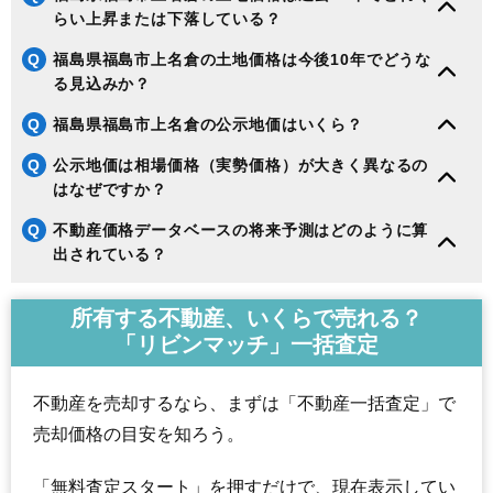
らい上昇または下落している？
Q
福島県福島市上名倉の土地価格は今後10年でどうな
る見込みか？
Q
福島県福島市上名倉の公示地価はいくら？
Q
公示地価は相場価格（実勢価格）が大きく異なるの
はなぜですか？
Q
不動産価格データベースの将来予測はどのように算
出されている？
所有する不動産、いくらで売れる？
「リビンマッチ」一括査定
不動産を売却するなら、まずは「不動産一括査定」で
売却価格の目安を知ろう。
「無料査定スタート」を押すだけで、現在表示してい