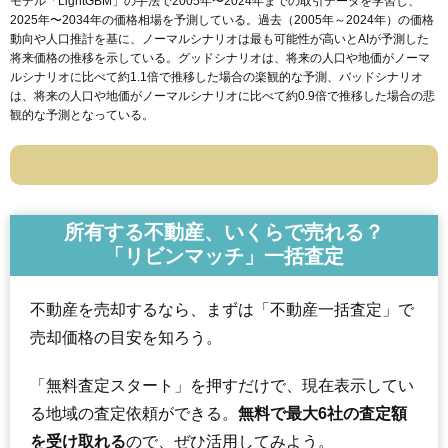
モデル「LightGBM」の手法で2005年〜2024年までの取引データを学習し、
2025年〜2034年の価格相場を予測している。過去（2005年～2024年）の価格
動向や人口推計を基に、ノーマルシナリオは最も可能性が高いとAIが予測した
将来価格の推移を示している。グッドシナリオは、将来の人口や地価がノーマ
ルシナリオに比べて約1.1倍で推移した場合の楽観的な予測、バッドシナリオ
は、将来の人口や地価がノーマルシナリオに比べて約0.9倍で推移した場合の悲
観的な予測となっている。
所有する不動産、いくらで売れる？
「リビンマッチ」一括査定
不動産を売却するなら、まずは「不動産一括査定」で
売却価格の目安を知ろう。
「無料査定スタート」を押すだけで、現在表示してい
る地域の査定依頼ができる。
無料で最大6社の査定額
を受け取れる
ので、ぜひ活用してみよう。