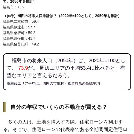
て、2050年を推計）
福島市：73.9
（参考）周囲の将来人口推計は？（2020年=100として、2050年を推計）
福島県二本松市：59.4
福島県伊達市：57.7
福島県桑折町：59.2
福島県川俣町：41.7
福島県猪苗代町：49.2
福島市の将来人口（2050年）は、2020年=100とし
て、
73.9
だ。 周辺エリアの平均53.4に比べると、有
望なエリアと言えるだろう。
※周辺エリア平均は、周囲の市町村・都道府県の単純平均
自分の年収でいくらの不動産が買える？
多くの人は、土地を購入する際、住宅ローンを利用す
る。そこで、住宅ローンの代表格である全期間固定住宅ロ