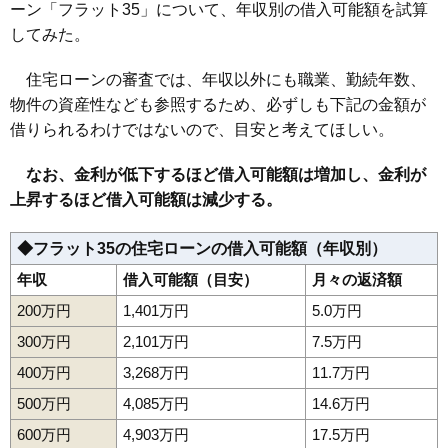
ーン「フラット35」について、年収別の借入可能額を試算
してみた。
住宅ローンの審査では、年収以外にも職業、勤続年数、
物件の資産性なども参照するため、必ずしも下記の金額が
借りられるわけではないので、目安と考えてほしい。
なお、金利が低下するほど借入可能額は増加し、金利が
上昇するほど借入可能額は減少する。
◆フラット35の住宅ローンの借入可能額（年収別）
年収
借入可能額（目安）
月々の返済額
200万円
1,401万円
5.0万円
300万円
2,101万円
7.5万円
400万円
3,268万円
11.7万円
500万円
4,085万円
14.6万円
600万円
4,903万円
17.5万円