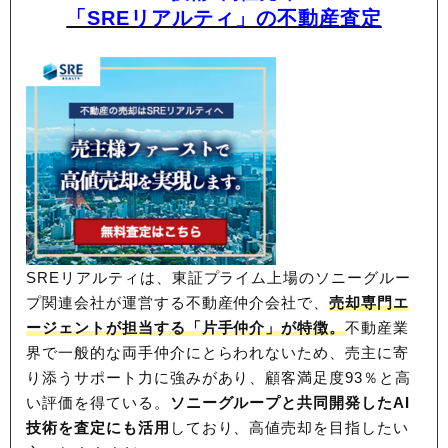
「SREリアルティ」の不動産査定
SREリアルティは、東証プライム上場のソニーグルー
プ関連会社が運営する不動産仲介会社で、
売却専門エ
ージェントが担当する「片手仲介」が特徴。
不動産業
界で一般的な両手仲介にとらわれないため、
売主に寄
り添うサポート力に強みがあり、顧客満足度93％と高
い評価を得ている。
ソニーグループと共同開発したAI
技術を査定にも活用
しており、高値売却を目指したい