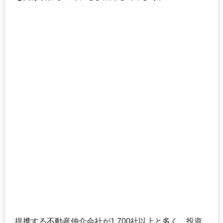
提携する不動産仲介会社が1,700社以上と多く、投資