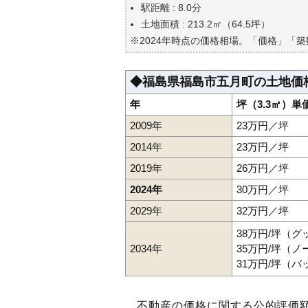
自分の年収でいくらの不動産が
駅距離 : 8.0分
土地面積 : 213.2㎡（64.5坪）
※2024年時点の価格相場。「価格」「
◆福島県福島市五月町の土地価
年
坪（3.3㎡）単
2009年
23万円／坪
2014年
23万円／坪
2019年
26万円／坪
2024年
30万円／坪
2029年
32万円／坪
38万円/坪（
2034年
35万円/坪（
31万円/坪（
不動産の価格に関する公的評価額