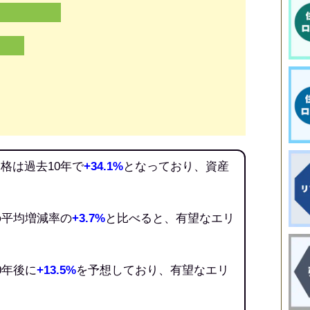
格は過去10年で
+34.1%
となっており、資産
の平均増減率の
+3.7%
と比べると、有望なエリ
0年後に
+13.5%
を予想しており、有望なエリ