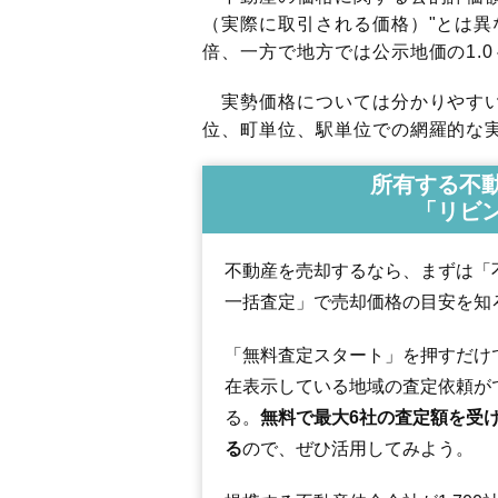
（実際に取引される価格）"とは異な
倍、一方で地方では公示地価の1.0
実勢価格については分かりやすい
位、町単位、駅単位での網羅的な実
所有する不
「リビ
不動産を売却するなら、まずは「
一括査定」で売却価格の目安を知
「無料査定スタート」を押すだけ
在表示している地域の査定依頼が
る。
無料で最大6社の査定額を受
る
ので、ぜひ活用してみよう。