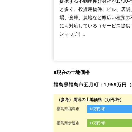
提携する不動産仲介会社が1,700
と多く、投資用物件、ビル、店舗
場、倉庫、農地など幅広い種類の
にも対応している（サービス提供
ンマッチ）。
■現在の土地価格
福島県福島市五月町：1,959万円（3
（参考）周辺の土地価格（万円/坪）
福島県福島市
18万円/坪
福島県伊達市
11万円/坪