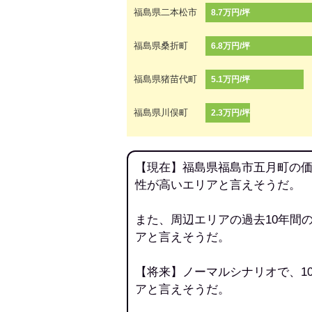
福島県二本松市
8.7万円/坪
福島県桑折町
6.8万円/坪
福島県猪苗代町
5.1万円/坪
福島県川俣町
2.3万円/坪
【現在】福島県福島市五月町の価
性が高いエリアと言えそうだ。
また、周辺エリアの過去10年間
アと言えそうだ。
【将来】ノーマルシナリオで、1
アと言えそうだ。