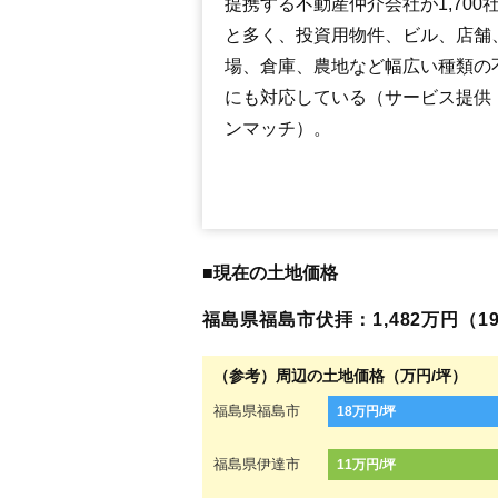
提携する不動産仲介会社が1,700
と多く、投資用物件、ビル、店舗
場、倉庫、農地など幅広い種類の
にも対応している（サービス提供
ンマッチ）。
■現在の土地価格
福島県福島市伏拝：1,482万円（19
（参考）周辺の土地価格（万円/坪）
福島県福島市
18万円/坪
福島県伊達市
11万円/坪