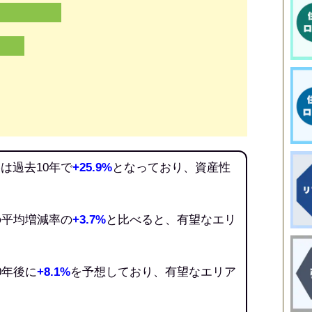
は過去10年で
+25.9%
となっており、資産性
の平均増減率の
+3.7%
と比べると、有望なエリ
0年後に
+8.1%
を予想しており、有望なエリア