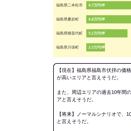
福島県二本松市
8.7万円/坪
福島県桑折町
6.8万円/坪
福島県猪苗代町
5.1万円/坪
福島県川俣町
2.3万円/坪
【現在】福島県福島市伏拝の価格
が高いエリアと言えそうだ。
また、周辺エリアの過去10年間
アと言えそうだ。
【将来】ノーマルシナリオで、1
と言えそうだ。