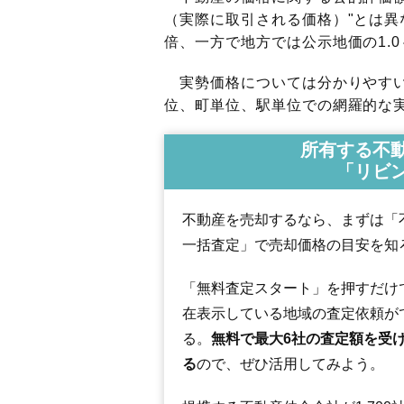
（実際に取引される価格）"とは異な
倍、一方で地方では公示地価の1.0
実勢価格については分かりやすい
位、町単位、駅単位での網羅的な実
所有する不
「リビ
不動産を売却するなら、まずは「
一括査定」で売却価格の目安を知
「無料査定スタート」を押すだけ
在表示している地域の査定依頼が
る。
無料で最大6社の査定額を受
る
ので、ぜひ活用してみよう。