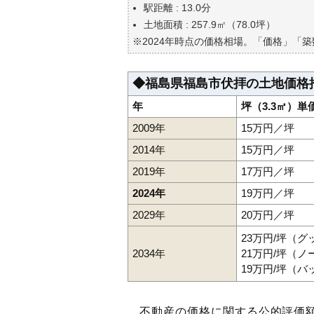
自分の年収でいくらの不動産が
駅距離 : 13.0分
土地面積 : 257.9㎡（78.0坪）
※2024年時点の価格相場。「価格」「
◆福島県福島市伏拝の土地価格
年
坪（3.3㎡）単
2009年
15万円／坪
2014年
15万円／坪
2019年
17万円／坪
2024年
19万円／坪
2029年
20万円／坪
23万円/坪（
2034年
21万円/坪（
19万円/坪（
不動産の価格に関する公的評価額