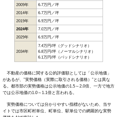
2009年
6.7万円／坪
2014年
6.7万円／坪
2019年
6.9万円／坪
2024年
7.0万円／坪
2029年
6.9万円／坪
7.4万円/坪（グッドシナリオ）
2034年
6.8万円/坪（ノーマルシナリオ）
6.1万円/坪（バッドシナリオ）
不動産の価格に関する公的評価額としては「公示地価」
があるが、"実勢価格（実際に取引される価格）"とは異な
る。都市部の実勢価格は公示地価の1.5～2.0倍、一方で地方
では公示地価の1.0～1.1倍と言われる。
実勢価格については分かりやすい指標がないため、当サ
イトでは市区町村単位、町単位、駅単位での網羅的な実勢