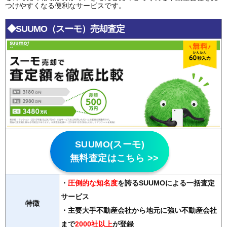
つけやすくなる便利なサービスです。
◆SUUMO（スーモ）売却査定
SUUMO(スーモ)
無料査定はこちら >>
・
圧倒的な知名度
を誇るSUUMOによる一括査定
サービス
特徴
・主要大手不動産会社から地元に強い不動産会社
まで
2000社以上
が登録