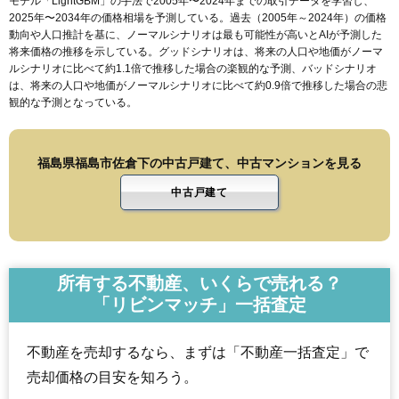
モデル「LightGBM」の手法で2005年〜2024年までの取引データを学習し、
2025年〜2034年の価格相場を予測している。過去（2005年～2024年）の価格
動向や人口推計を基に、ノーマルシナリオは最も可能性が高いとAIが予測した
将来価格の推移を示している。グッドシナリオは、将来の人口や地価がノーマ
ルシナリオに比べて約1.1倍で推移した場合の楽観的な予測、バッドシナリオ
は、将来の人口や地価がノーマルシナリオに比べて約0.9倍で推移した場合の悲
観的な予測となっている。
福島県福島市佐倉下の中古戸建て、中古マンションを見る
中古戸建て
所有する不動産、いくらで売れる？
「リビンマッチ」一括査定
不動産を売却するなら、まずは「不動産一括査定」で
売却価格の目安を知ろう。