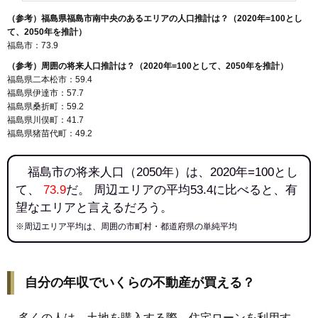
（参考）福島県福島市南中央のあるエリアの人口推計は？（2020年=100とし
て、2050年を推計）
福島市：73.9
（参考）周囲の将来人口推計は？（2020年=100として、2050年を推計）
福島県二本松市：59.4
福島県伊達市：57.7
福島県桑折町：59.2
福島県川俣町：41.7
福島県猪苗代町：49.2
福島市の将来人口（2050年）は、2020年=100とし
て、
73.9
だ。 周辺エリアの平均53.4に比べると、有
望なエリアと言えるだろう。
※周辺エリア平均は、周囲の市町村・都道府県の単純平均
自分の年収でいくらの不動産が買える？
多くの人は、土地を購入する際、住宅ローンを利用す