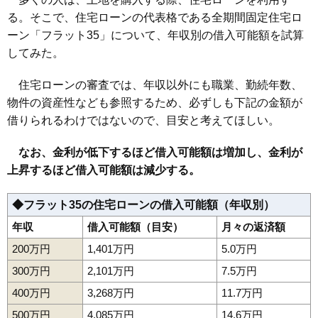
る。そこで、住宅ローンの代表格である全期間固定住宅ロ
ーン「フラット35」について、年収別の借入可能額を試算
してみた。
住宅ローンの審査では、年収以外にも職業、勤続年数、
物件の資産性なども参照するため、必ずしも下記の金額が
借りられるわけではないので、目安と考えてほしい。
なお、金利が低下するほど借入可能額は増加し、金利が
上昇するほど借入可能額は減少する。
◆フラット35の住宅ローンの借入可能額（年収別）
年収
借入可能額（目安）
月々の返済額
200万円
1,401万円
5.0万円
300万円
2,101万円
7.5万円
400万円
3,268万円
11.7万円
500万円
4,085万円
14.6万円