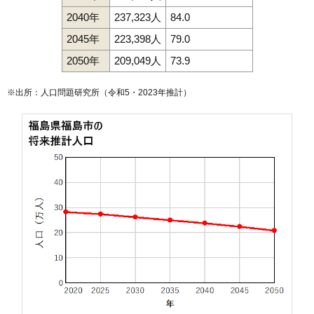
2040年
237,323人
84.0
2045年
223,398人
79.0
2050年
209,049人
73.9
※出所：人口問題研究所（
令和5・2023年推計
）