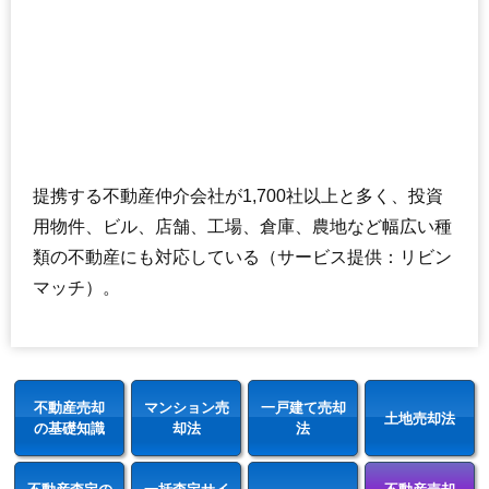
提携する不動産仲介会社が1,700社以上と多く、投資
用物件、ビル、店舗、工場、倉庫、農地など幅広い種
類の不動産にも対応している（サービス提供：リビン
マッチ）。
不動産売却
マンション売
一戸建て売却
土地売却法
の基礎知識
却法
法