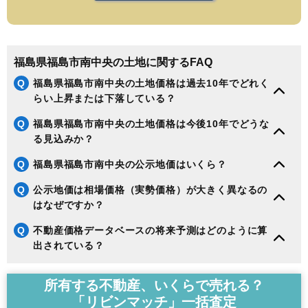
福島県福島市南中央の土地に関するFAQ
Q
福島県福島市南中央の土地価格は過去10年でどれく
らい上昇または下落している？
Q
福島県福島市南中央の土地価格は今後10年でどうな
る見込みか？
Q
福島県福島市南中央の公示地価はいくら？
Q
公示地価は相場価格（実勢価格）が大きく異なるの
はなぜですか？
Q
不動産価格データベースの将来予測はどのように算
出されている？
所有する不動産、いくらで売れる？
「リビンマッチ」一括査定