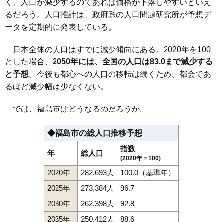
く、人口が減少するのであれば価格が下落しやすいといえ
るだろう。人口推計は、政府系の人口問題研究所が予想デ
ータを定期的に発表している。
日本全体の人口はすでに減少傾向にある。2020年を100
とした場合、
2050年には、全国の人口は83.0まで減少する
と予想
。今後も都心への人口の移転は続くため、都会であ
るほど減少幅は少なくない。
では、福島市はどうなるのだろうか。
◆福島市の総人口推移予想
指数
年
総人口
(2020年＝100)
2020年
282,693人
100.0（基準年）
2025年
273,384人
96.7
2030年
262,398人
92.8
2035年
250,412人
88.6