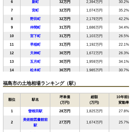
6
新町
32万円
2,394万円
30.2%
7
宮町
32万円
1,074万円
35.2%
8
野田町
32万円
2,179万円
42.2%
9
仲間町
31万円
1,686万円
34.4%
10
宮下町
31万円
1,103万円
26.5%
11
早稲町
31万円
1,192万円
22.1%
12
天神町
30万円
1,672万円
26.3%
13
五月町
30万円
1,959万円
34.1%
14
松木町
30万円
1,985万円
30.7%
15
浜田町
29万円
1,468万円
28.5%
福島市の土地相場ランキング（駅）
16
五老内町
29万円
2,173万円
23.1%
17
森合
29万円
1,797万円
29.0%
坪単価
総額
10年前比
順位
駅名
(万円)
(万円)
変動率
18
柳町
27万円
3,019万円
29.9%
1
曽根田駅
28万円
1,825万円
27.8%
19
南中央
27万円
2,449万円
34.5%
美術館図書館前
20
旭町
26万円
1,848万円
24.8%
2
27万円
1,674万円
25.7%
駅
21
上浜町
26万円
1,479万円
27.4%