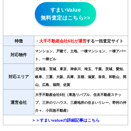
すまいValue
無料査定はこちら>>
特徴
・
大手不動産会社6社が運営
する一括査定サイト
マンション、戸建て、土地、一棟マンション、一棟アパー
対応物件
ト、一棟ビル
北海道、宮城、東京、神奈川、埼玉、千葉、茨城、愛知、
対応エリア
岐阜、三重、大阪、兵庫、京都、滋賀、奈良、和歌山、岡
山、広島、福岡、佐賀
大手不動産会社6社（東急リバブル、住友不動産ステッ
運営会社
プ、三井のリハウス、三菱地所の住まいリレー、野村の仲
介＋、小田急不動産）
＞＞すまいvalueの詳細記事はこちら