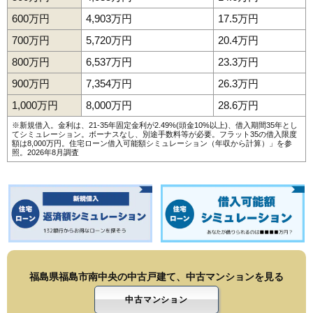
600万円
4,903万円
17.5万円
700万円
5,720万円
20.4万円
800万円
6,537万円
23.3万円
900万円
7,354万円
26.3万円
1,000万円
8,000万円
28.6万円
※新規借入。金利は、21-35年固定金利が2.49%(頭金10%以上)、借入期間35年とし
てシミュレーション。ボーナスなし、別途手数料等が必要。フラット35の借入限度
額は8,000万円。
住宅ローン借入可能額シミュレーション（年収から計算）
」を参
照。2026年8月調査
福島県福島市南中央の中古戸建て、中古マンションを見る
中古マンション