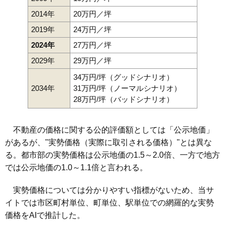
2014年
20万円／坪
2019年
24万円／坪
2024年
27万円／坪
2029年
29万円／坪
34万円/坪（グッドシナリオ）
2034年
31万円/坪（ノーマルシナリオ）
28万円/坪（バッドシナリオ）
不動産の価格に関する公的評価額としては「公示地価」
があるが、"実勢価格（実際に取引される価格）"とは異な
る。都市部の実勢価格は公示地価の1.5～2.0倍、一方で地方
では公示地価の1.0～1.1倍と言われる。
実勢価格については分かりやすい指標がないため、当サ
イトでは市区町村単位、町単位、駅単位での網羅的な実勢
価格をAIで推計した。