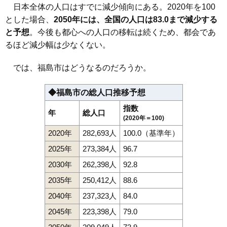
日本全体の人口はすでに減少傾向にある。2020年を100
とした場合、
2050年には、全国の人口は83.0まで減少する
と予想
。今後も都心への人口の移転は続くため、都会であ
るほど減少幅は少なくない。
では、福島市はどうなるのだろうか。
◆福島市の総人口推移予想
指数
年
総人口
(2020年＝100)
2020年
282,693人
100.0（基準年）
2025年
273,384人
96.7
2030年
262,398人
92.8
2035年
250,412人
88.6
2040年
237,323人
84.0
2045年
223,398人
79.0