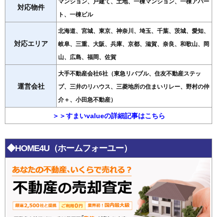
マンション、戸建て、土地、一棟マンション、一棟アパー
対応物件
ト、一棟ビル
北海道、宮城、東京、神奈川、埼玉、千葉、茨城、愛知、
対応エリア
岐阜、三重、大阪、兵庫、京都、滋賀、奈良、和歌山、岡
山、広島、福岡、佐賀
大手不動産会社6社（東急リバブル、住友不動産ステッ
運営会社
プ、三井のリハウス、三菱地所の住まいリレー、野村の仲
介＋、小田急不動産）
＞＞すまいvalueの詳細記事はこちら
◆HOME4U（ホームフォーユー）