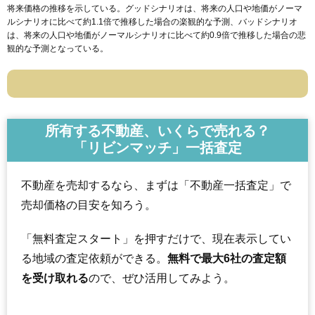
将来価格の推移を示している。グッドシナリオは、将来の人口や地価がノーマ
ルシナリオに比べて約1.1倍で推移した場合の楽観的な予測、バッドシナリオ
は、将来の人口や地価がノーマルシナリオに比べて約0.9倍で推移した場合の悲
観的な予測となっている。
所有する不動産、いくらで売れる？
「リビンマッチ」一括査定
不動産を売却するなら、まずは「不動産一括査定」で
売却価格の目安を知ろう。
「無料査定スタート」を押すだけで、現在表示してい
る地域の査定依頼ができる。
無料で最大6社の査定額
を受け取れる
ので、ぜひ活用してみよう。