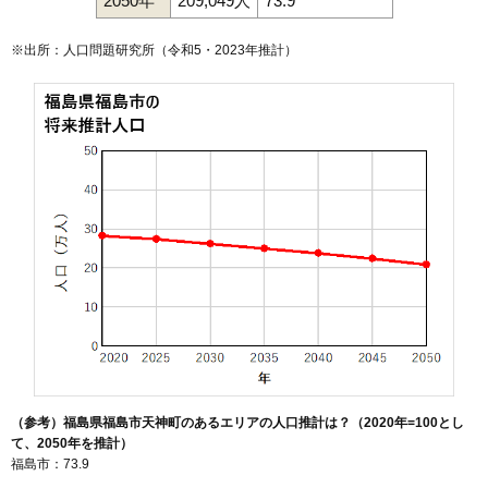
2050年
209,049人
73.9
※出所：人口問題研究所（
令和5・2023年推計
）
（参考）福島県福島市天神町のあるエリアの人口推計は？（2020年=100とし
て、2050年を推計）
福島市：73.9