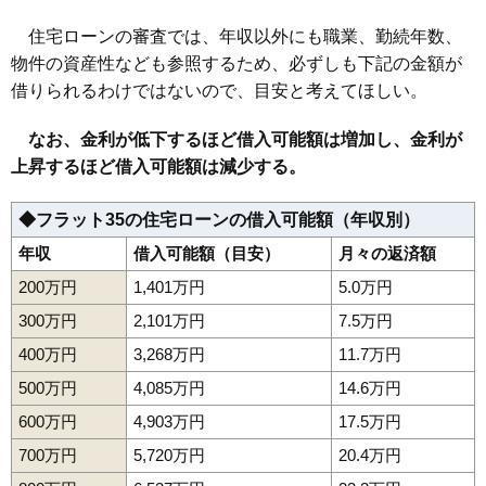
住宅ローンの審査では、年収以外にも職業、勤続年数、
物件の資産性なども参照するため、必ずしも下記の金額が
借りられるわけではないので、目安と考えてほしい。
なお、金利が低下するほど借入可能額は増加し、金利が
上昇するほど借入可能額は減少する。
◆フラット35の住宅ローンの借入可能額（年収別）
年収
借入可能額（目安）
月々の返済額
200万円
1,401万円
5.0万円
300万円
2,101万円
7.5万円
400万円
3,268万円
11.7万円
500万円
4,085万円
14.6万円
600万円
4,903万円
17.5万円
700万円
5,720万円
20.4万円