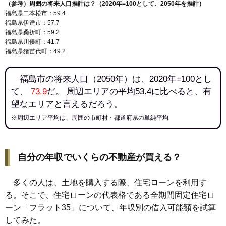
（参考）周囲の将来人口推計は？（2020年=100として、2050年を推計）
福島県二本松市：59.4
福島県伊達市：57.7
福島県桑折町：59.2
福島県川俣町：41.7
福島県猪苗代町：49.2
福島市の将来人口（2050年）は、2020年=100とし
て、
73.9
だ。 周辺エリアの平均53.4に比べると、有
望なエリアと言えるだろう。
※周辺エリア平均は、周囲の市町村・都道府県の単純平均
自分の年収でいくらの不動産が買える？
多くの人は、土地を購入する際、住宅ローンを利用す
る。そこで、住宅ローンの代表格である全期間固定住宅ロ
ーン「フラット35」について、年収別の借入可能額を試算
してみた。