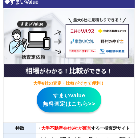
◆すまいValue
大手6社の査定・比較ができて便利！
すまいValue
無料査定はこちら>>
特徴
・
大手不動産会社6社が運営
する一括査定サイト