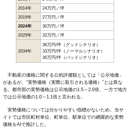
2014年
24万円／坪
2019年
27万円／坪
2024年
30万円／坪
2029年
32万円／坪
36万円/坪（グッドシナリオ）
2034年
33万円/坪（ノーマルシナリオ）
30万円/坪（バッドシナリオ）
不動産の価格に関する公的評価額としては「公示地価」
があるが、"実勢価格（実際に取引される価格）"とは異な
る。都市部の実勢価格は公示地価の1.5～2.0倍、一方で地方
では公示地価の1.0～1.1倍と言われる。
実勢価格については分かりやすい指標がないため、当サ
イトでは市区町村単位、町単位、駅単位での網羅的な実勢
価格をAIで推計した。