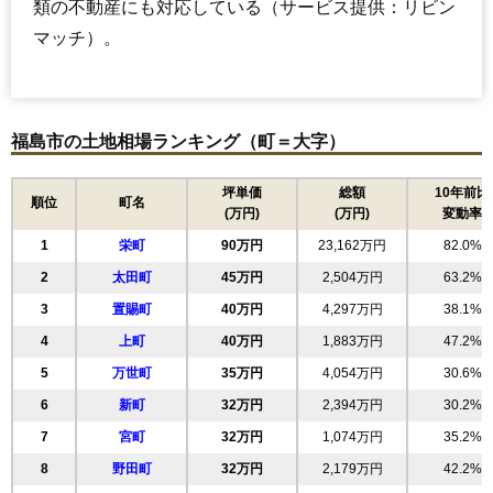
類の不動産にも対応している（サービス提供：リビン
マッチ）。
福島市の土地相場ランキング（町＝大字）
坪単価
総額
10年前比
順位
町名
(万円)
(万円)
変動率
1
栄町
90万円
23,162万円
82.0%
2
太田町
45万円
2,504万円
63.2%
3
置賜町
40万円
4,297万円
38.1%
4
上町
40万円
1,883万円
47.2%
5
万世町
35万円
4,054万円
30.6%
6
新町
32万円
2,394万円
30.2%
7
宮町
32万円
1,074万円
35.2%
8
野田町
32万円
2,179万円
42.2%